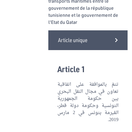
transports maritimes entre le
gouvernement de la république
tunisienne et le gouvernement de
l'Etat du Qatar
Article unique
Article 1
تتمّ بالموافقة على اتفاقية
تعاون في مجال النقل البحري
بين حكومة الجمهورية
التونسية وحكومة دولة قطر،
المُبرمة بتونس في 2 مارس
2019.