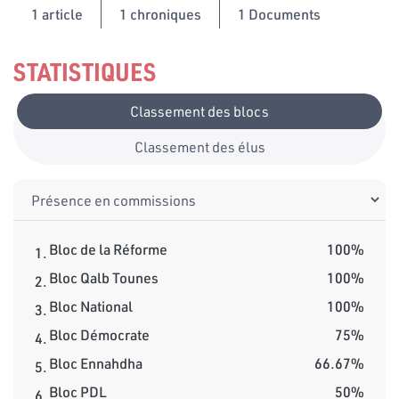
1
article
1 chroniques
1 Documents
STATISTIQUES
Classement des blocs
Classement des élus
Bloc de la Réforme
100%
1.
Bloc Qalb Tounes
100%
2.
Bloc National
100%
3.
Bloc Démocrate
75%
4.
Bloc Ennahdha
66.67%
5.
Bloc PDL
50%
6.