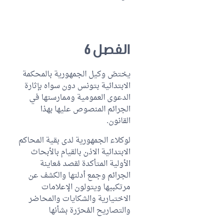
الفصل 6
يختصّ وكيل الجمهورية بالمحكمة
الابتدائية بتونس دون سواه بإثارة
الدعوى العمومية وممارستها في
الجرائم المنصوص عليها بهذا
القانون.
لوكلاء الجمهورية لدى بقية المحاكم
الابتدائية الاذن بالقيام بالأبحاث
الأولية المتأكدة لقصد مُعاينة
الجرائم وجمع أدلتها والكشف عن
مرتكبيها ويتولون الإعلامات
الاختيارية والشكايات والمحاضر
والتصاريح المُحرّرة بشأنها