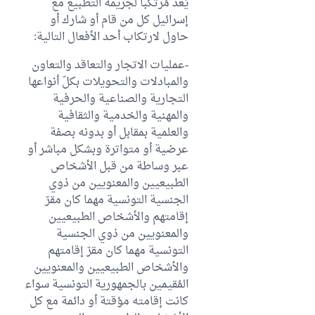
يُعدّ مُرتكبا لجريمة التطبيع مع
إسرائيل كل من قام أو شارك أو
حاول لارتكاب أحد الأفعال التالية:
-عمليات الاتجار والتعاقد والتعاون
والمبادلات والتحويلات بكلّ أنواعها
التجارية والصناعية والحرفية
والمهنية والخدمية والثقافية
والعلمية بمقابل أو بدونه بصفة
عرضية أو متواترة وبشكل مباشر أو
عبر وساطة من قبل الأشخاص
الطبيعيين والمعنويين من ذوي
الجنسية التونسية مهما كان مقرّ
إقامتهم والأشخاص الطبيعيين
والمعنويين من ذوي الجنسية
التونسية مهما كان مقرّ إقامتهم
والأشخاص الطبيعيين والمعنويين
المُقيمين بالجمهورية التونسية سواء
كانت إقامته مؤقتة أو دائمة مع كل