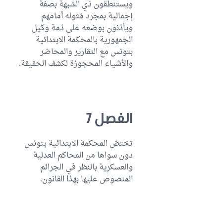
ويستنطقون ذي الشبهة بصفة
إجمالية بمجرد مُثوله أمامهم
ويأذنون بوضعه على ذمة وكيل
الجمهورية بالمحكمة الابتدائية
بتونس مع التقارير والمحاضر
والأشياء المحجوزة لكشف الحقيقة.
الفصل 7
تختصّ المحكمة الابتدائية بتونس
دون سواها من المحاكم العدلية
والعسكرية بالنظر في الجرائم
المنصوص عليها بهذا القانون.