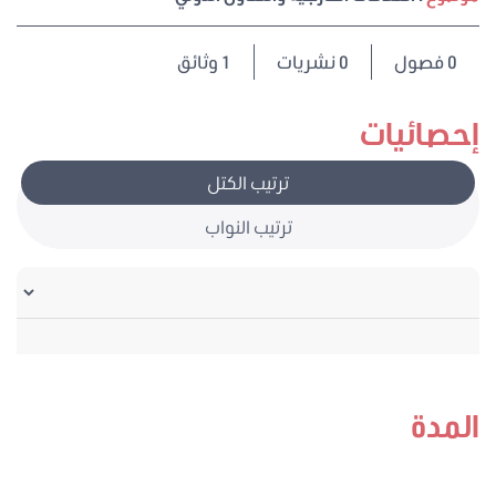
0
فصول
0 نشريات
1 وثائق
إحصائيات
ترتيب الكتل
ترتيب النواب
المدة