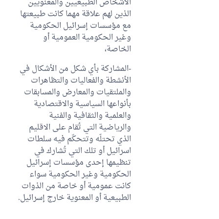
الأشخاص الطبيعيين والمعنويين
الذين لهم علاقة مهما كانت طبيعتها
مع مؤسسات إسرائيل الحكومية
وغير الحكومية العمومية أو
الخاصة،
-المشاركة بأي شكل من الأشكال في
الأنشطة والفعاليات والتظاهرات
والملتقيات والمعارض والمسابقات
بأنواعها السياسية والاقتصادية
والعلمية والثقافية والفنية
والرياضية التي تُقام على الاقليم
الذي تحتلّه وتتحكّم فيه سلطات
اسرائيل أو تلك التي تُشارك في
تنظيمها إحدى مؤسسات إسرائيل
الحكومية وغير الحكومية سواء
كانت عمومية أو خاصة من الذوات
الطبيعية أو المعنوية خارج إسرائيل.