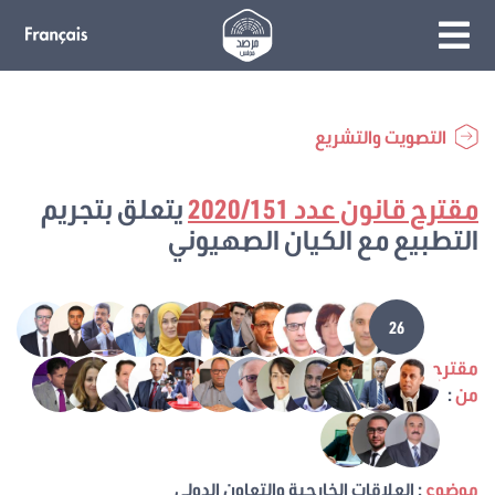
التصويت والتشريع
مقترح قانون عدد 2020/151
يتعلق بتجريم
التطبيع مع الكيان الصهيوني
26
مقترح
من
:
موضوع
: العلاقات الخارجية والتعاون الدولي