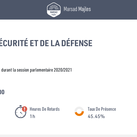
Marsad
Majles
ÉCURITÉ ET DE LA DÉFENSE
 durant la session parlementaire 2020/2021
00
Heures De Retards
Taux De Présence
1h
45.45%