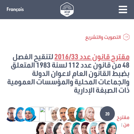
التصويت والتشريع
مقترح قانون عدد 2016/33
لتنقيح الفصل
48 من قانون عدد 112 لسنة 1983 المتعلق
بضبط القانون العام لاعوان الدولة
والجماعات المحلية والمؤسسات العمومية
ذات الصبغة الإدارية
20
مقترح
من
: