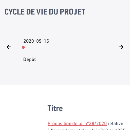
CYCLE DE VIE DU PROJET
2020-05-15
Dépôt
Titre
Proposition de loi n°38/2020
relative