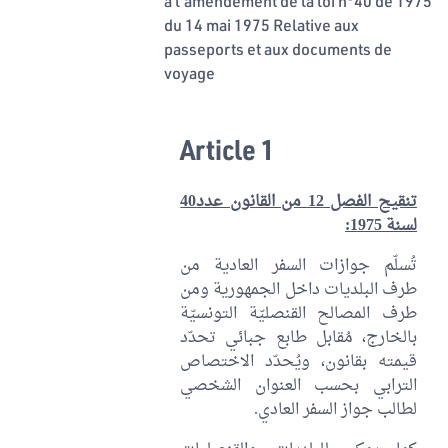
à l'amendement de la loi n°40 de 1975
du 14 mai 1975 Relative aux
passeports et aux documents de
voyage
Article 1
تنقيح الفصل 12 من القانون عدد40
لسنة 1975:
تُسلّم جوازات السفر العادية من
طرف البلديات داخل الجمهورية ومن
طرف المصالح القنصليّة التونسيّة
بالخارج، مُقابل طابع جبائي تحدّد
قيمته بقانون، ويُحدّد الاختصاص
الترابي بحسب العنوان الشخصي
لطالب جواز السفر العادي.