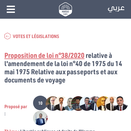
VOTES ET LÉGISLATIONS
Proposition de loi n°38/2020
relative à
l'amendement de la loi n°40 de 1975 du 14
mai 1975 Relative aux passeports et aux
documents de voyage
10
Proposé par
: