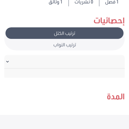
1
فصل
0 نشريات
1 وثائق
إحصائيات
ترتيب الكتل
ترتيب النواب
المدة