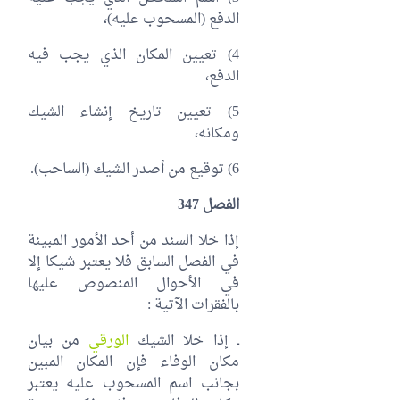
الدفع (المسحوب عليه)،
4) تعيين المكان الذي يجب فيه
الدفع،
5) تعيين تاريخ إنشاء الشيك
ومكانه،
6) توقيع من أصدر الشيك (الساحب).
الفصل 347
إذا خلا السند من أحد الأمور المبينة
في الفصل السابق فلا يعتبر شيكا إلا
في الأحوال المنصوص عليها
بالفقرات الآتية :
ـ إذا خلا الشيك
الورقي
من بيان
مكان الوفاء فإن المكان المبين
بجانب اسم المسحوب عليه يعتبر