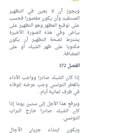
ويجوز أن لا يعين في التظهير
المستفيد وأن يكون مقصورا فحسب
على توقيع المظهر وهو التظهير على
بياض وفي هذه الصورة الأخيرة
يشترط لصحة التظهير أن يكون
مكتوبا على ظهر الشيك أو على
المضافة.
الفصل 372
إذا كان الشيك صادرا وواجب الأداء
بالقطر التونسي وجب عرضه للوفاء
في ظرف ثمانية أيام .
ويرفع هذا الأجل إلى ستين يوما إذا
كان الشيك صادرا خارج التراب
التونسي.
ويكون ابتداء جريان الآجال