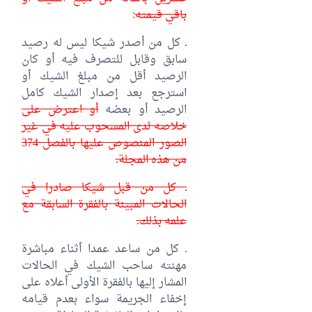
باقي قيمته
:
ـ كل من أصدر شيكا ليس له رصيد
سابق وقابل للتصرف فيه أو كان
الرصيد أقل من مبلغ الشيك أو
استرجع بعد إصدار الشيك كامل
الرصيد أو بعضه
أو اعترض على
خلاصه لدى المسحوب عليه في غير
الصور المنصوص عليها بالفصل 374
من هذه المجلة.
ـ كل من قبل شيكا صادرا في
الحالات المبينة بالفقرة السابقة مع
علمه بذلك.
ـ كل من ساعد عمدا أثناء مباشرة
مهنته ساحب الشيك في الحالات
المشار إليها بالفقرة الأولى أعلاه على
إخفاء الجريمة سواء بعدم قيامه