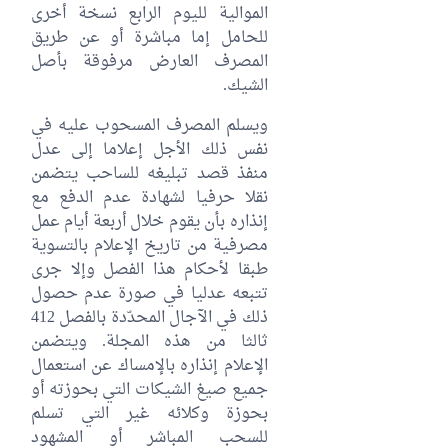
الموالية لليوم الرابع نسخة أخرى
للحامل إما مباشرة أو عن طريق
المصرف العارض مرفوقة بأصل
الشيك.
ويسلم المصرف المسحوب عليه في
نفس ذلك الأجل إعلاما إلى عدل
منفذ قصد تبليغه للساحب يتضمن
نقلا حرفيا لشهادة عدم الدفع مع
إنذاره بأن يقوم خلال أربعة أيام عمل
مصرفية من تاريخ الإعلام بالتسوية
طبقا لأحكام هذا الفصل وإلا جرى
تتبعه عدليا في صورة عدم حصول
ذلك في الآجال المحدّدة بالفصل 412
ثالثا من هذه المجلة. ويتضمن
الإعلام إنذاره بالإمساك عن استعمال
جميع صيغ الشيكات التي بحوزته أو
بحوزة وكلائه غير التي تسلم
للسحب المباشر أو المشهود