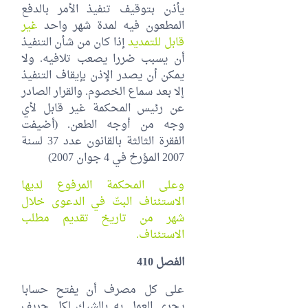
يأذن بتوقيف تنفيذ الأمر بالدفع
المطعون فيه لمدة شهر واحد
غير
قابل للتمديد
إذا كان من شأن التنفيذ
أن يسبب ضررا يصعب تلافيه. ولا
يمكن أن يصدر الإذن بإيقاف التنفيذ
إلا بعد سماع الخصوم. والقرار الصادر
عن رئيس المحكمة غير قابل لأي
وجه من أوجه الطعن. (أضيفت
الفقرة الثالثة بالقانون عدد 37 لسنة
2007 المؤرخ في 4 جوان 2007‏)
وعلى المحكمة المرفوع لديها
الاستئناف البتّ في الدعوى خلال
شهر من تاريخ تقديم مطلب
الاستئناف.
الفصل 410
على كل مصرف أن يفتح حسابا
يجري العمل به بالشيك لكل حريف