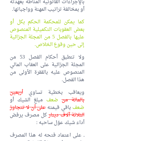
بالإجراءات القانونية المناطة بعهدته
أو بمخالفة تراتيب المهنة وواجباتها.
كما يمكن للمحكمة الحكم بكل أو
بعض العقوبات التكميلية المنصوص
عليها بالفصل 5 من المجلة الجزائية
إلى حين وقوع الخلاص.
ولا تنطبق أحكام الفصل 53 من
المجلة الجزائية على العقاب المالي
المنصوص عليه بالفقرة الأولى من
هذا الفصل.
ويعاقب بخطية تساوي
أربعين
بالمائة من
ضعف
مبلغ الشيك أو
ضعف
باقي قيمته
على أن لا تتجاوز
الثلاثة آلاف دينار
كل مصرف يرفض
أداء شيك عوّل ساحبه :
ـ على اعتماد فتحه له هذا المصرف