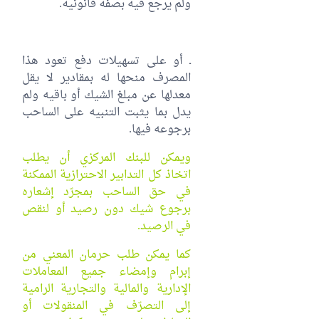
ولم يرجع فيه بصفة قانونية.
ـ أو على تسهيلات دفع تعود هذا
المصرف منحها له بمقادير لا يقل
معدلها عن مبلغ الشيك أو باقيه ولم
يدل بما يثبت التنبيه على الساحب
برجوعه فيها.
ويمكن للبنك المركزي أن يطلب
اتخاذ كل التدابير الاحترازية الممكنة
في حق الساحب بمجرّد إشعاره
برجوع شيك دون رصيد أو لنقص
في الرصيد.
كما يمكن طلب حرمان المعني من
إبرام وإمضاء جميع المعاملات
الإدارية والمالية والتجارية الرامية
إلى التصرّف في المنقولات أو