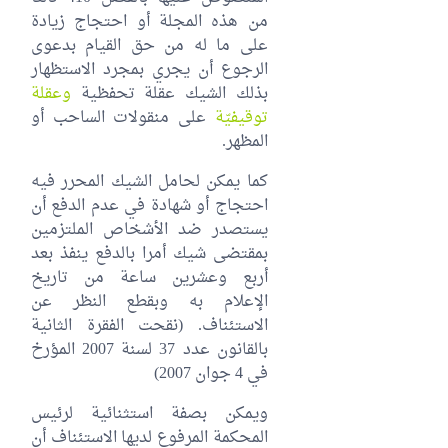
من هذه المجلة أو احتجاج زيادة
على ما له من حق القيام بدعوى
الرجوع أن يجري بمجرد الاستظهار
بذلك الشيك عقلة تحفظية
وعقلة
توقيفيّة
على منقولات الساحب أو
المظهر.
كما يمكن لحامل الشيك المحرر فيه
احتجاج أو شهادة في عدم الدفع أن
يستصدر ضد الأشخاص الملتزمين
بمقتضى شيك أمرا بالدفع ينفذ بعد
أربع وعشرين ساعة من تاريخ
الإعلام به وبقطع النظر عن
الاستئناف. (نقحت الفقرة الثانية
بالقانون عدد 37 لسنة 2007 المؤرخ
في 4 جوان 2007‏)
ويمكن بصفة استثنائية لرئيس
المحكمة المرفوع لديها الاستئناف أن