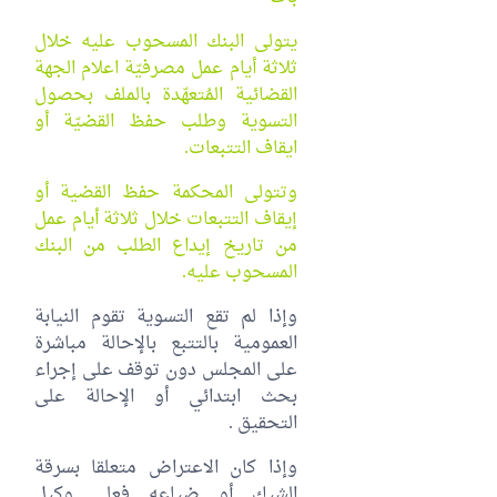
يتولى البنك المسحوب عليه خلال
ثلاثة أيام عمل مصرفيّة اعلام الجهة
القضائية المُتعهّدة بالملف بحصول
التسوية وطلب حفظ القضيّة أو
ايقاف التتبعات.
وتتولى المحكمة حفظ القضية أو
إيقاف التتبعات خلال ثلاثة أيام عمل
من تاريخ إيداع الطلب من البنك
المسحوب عليه.
وإذا لم تقع التسوية تقوم النيابة
العمومية بالتتبع بالإحالة مباشرة
على المجلس دون توقف على إجراء
بحث ابتدائي أو الإحالة على
التحقيق .
وإذا كان الاعتراض متعلقا بسرقة
الشيك أو ضياعه فعلى وكيل