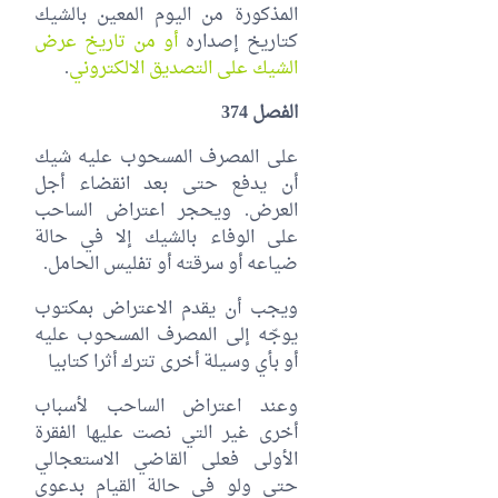
المذكورة من اليوم المعين بالشيك
كتاريخ إصداره
أو من تاريخ عرض
الشيك على التصديق الالكتروني
.
الفصل 374
على المصرف المسحوب عليه شيك
أن يدفع حتى بعد انقضاء أجل
العرض. ويحجر اعتراض الساحب
على الوفاء بالشيك إلا في حالة
ضياعه أو سرقته أو تفليس الحامل.
ويجب أن يقدم الاعتراض بمكتوب
يوجّه إلى المصرف المسحوب عليه
أو بأي وسيلة أخرى تترك أثرا كتابيا
وعند اعتراض الساحب لأسباب
أخرى غير التي نصت عليها الفقرة
الأولى فعلى القاضي الاستعجالي
حتى ولو في حالة القيام بدعوى