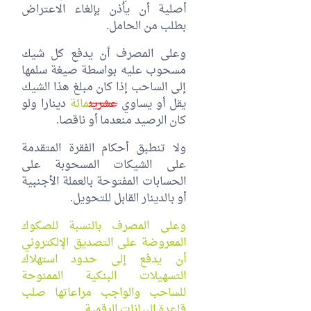
أصلية أن يأذن بإلغاء الاعتراض
بطلب من الحامل.
وعلى المصرف أن يدفع كل شيك
مسحوب عليه بواسطة صيغة سلمها
إلى الساحب إذا كان مبلغ هذا الشيك
يقل أو يساوي
عشرين
مائة
دينارا ولو
كان الرصيد منعدما أو ناقصا.
ولا تنطبق أحكام الفقرة المتقدمة
على الشيكات المسحوبة على
الحسابات المفتوحة بالعملة الأجنبية
أو بالدينار القابل للتحويل.
وعلى المصرف بالنسبة للصكوك
المعروضة على التصديق الإلكتروني
أن يدفع إلى حدود استهلاك
التسهيلات البنكية الممنوحة
للساحب والواجب مراعاتها صلب
قاعدة البيانات الرقمية