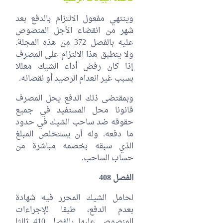
وينتهي مفعول الالتزام بالدفع بعد
شهر من انقضاء الأجل المنصوص
عليه بالفصل 372 من هذه المجلة.
ولا ينطبق هذا الالتزام على المصرف
إذا كان رفض أداء الشيك معللا
بسبب غير انعدام الرصيد أو نقصانه.
وبمقتضى ذلك الدفع يحل المصرف
قانونا محل المستفيد في جميع
حقوقه ضد ساحب الشيك في حدود
ما دفعه. وله أن يستخلص المبلغ
الذي سبقه بخصمه مباشرة من
حساب الساحب.
الفصل 408
لحامل الشيك المحرر فيه شهادة
بعدم الدفع، طبقا للإجراءات
المنصوص عليها بالفصل 410 ثالثا