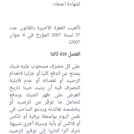
لشهادة اعتماد.
(ألغيت الفقرة الأخيرة بالقانون عدد
37 لسنة 2007 المؤرخ في 4 جوان
2007‏)
الفصل 410 ثالثا
على كل مصرف مسحوب عليه شيك
يمتنع عن الدفع كليا أو جزئيا لانعدام
الرصيد أو نقصانه أو عدم قابلية
التصرف فيه أن يثبت حينا تاريخ
العرض على ظهر الشيك ويدفع
للحامل ما توفّر من الرصيد أو
يخصّصه لفائدته ويدعو الساحب في
نفس اليوم بواسطة برقية أو تلكس
أو فاكس أو بأية وسيلة أخرى شبيهة
تترك أثرا كتابيا إلى توفير الرصيد