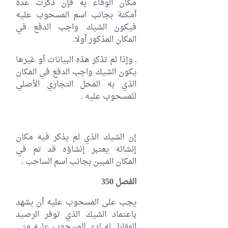
مكان الوفاء به فإن ذكرت عدة
أمكنة بجانب اسم المسحوب عليه
فيكون الشيك واجب الدفع في
المكان المذكور أولا.
‏ـ وإذا لم تذكر هذه البيانات أو غيرها
يكون الشيك واجب الدفع في المكان
الذي به المحل التجاري الأصلي
للمسحوب عليه .
‏إن الشيك الذي لم يذكر فيه مكان
إنشائه يعتبر إنشاؤه قد تم في
المكان المبين بجانب اسم الساحب .
الفصل 350
يجب على المسحوب عليه أن يشهد
باعتماد الشيك الذي توفر الرصيد
المقابل له لدى المسحوب عليه متى