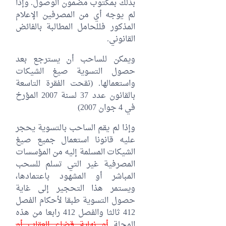
بذلك بمكتوب مضمون الوصول. وإذا
لم يوجه أي من المصرفين الإعلام
المذكور فللحامل المطالبة بالفائض
القانوني.
ويمكن للساحب أن يسترجع بعد
حصول التسوية صيغ الشيكات
واستعمالها. (نقحت الفقرة التاسعة
بالقانون عدد 37 لسنة 2007 المؤرخ
في 4 جوان 2007‏)
وإذا لم يقم الساحب بالتسوية يحجر
عليه قانونا استعمال جميع صيغ
الشيكات المسلمة إليه من المؤسسات
المصرفية غير التي تسلم للسحب
المباشر أو المشهود باعتمادها،
ويستمر هذا التحجير إلى غاية
حصول التسوية طبقا لأحكام الفصل
412 ثالثا والفصل 412 رابعا من هذه
المجلة
أو نهاية قضاء العقاب أو