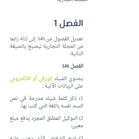
الفصل 1
تعديل الفصول من 346 إلى 412 رابعا
من المجلة التجارية ليصبح بالصيغة
التالية:
الفصل 346
يحتوي الشيك
الورقي أو الالكتروني
على البيانات الآتية :
1) ذكر كلمة شيك مدرجة في نص
السند نفسه باللغة التي كتب بها،
2) التوكيل المطلق المجرد بدفع مبلغ
معين،
3) اسم الشخص الذي يجب عليه