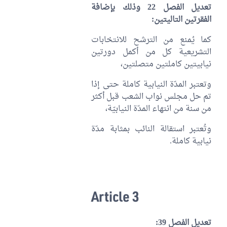
تعديل الفصل 22 وذلك بإضافة
الفقرتين التاليتين:
كما يُمنع من الترشح للانتخابات
التشريعية كل من أكمل دورتين
نيابيتين كاملتين متصلتين،
وتعتبر المدّة النيابية كاملة حتى إذا
تم حل مجلس نواب الشعب قبل أكثر
من سنة من انتهاء المدّة النيابيّة،
وتُعتبر استقالة النائب بمثابة مدّة
نيابية كاملة.
Article 3
تعديل الفصل 39: