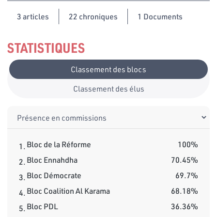
3
articles
22 chroniques
1 Documents
STATISTIQUES
Classement des blocs
Classement des élus
Bloc de la Réforme
100%
1.
Bloc Ennahdha
70.45%
2.
Bloc Démocrate
69.7%
3.
Bloc Coalition Al Karama
68.18%
4.
Bloc PDL
36.36%
5.