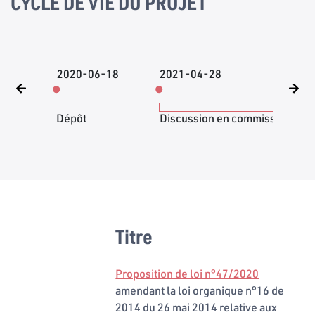
CYCLE DE VIE DU PROJET
2020-06-18
2021-04-28
202
Dépôt
Discussion en commission
Titre
Proposition de loi n°47/2020
amendant la loi organique n°16 de
2014 du 26 mai 2014 relative aux