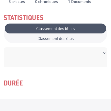
3
articles
0 chroniques
1 Documents
STATISTIQUES
Classement des blocs
Classement des élus
DURÉE