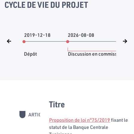
CYCLE DE VIE DU PROJET
2019-12-18
2026-08-08
202
Dépôt
Discussion en commission
Titre
ARTICLES
1 - 3
Proposition de loi n°75/2019
fixant le
statut de la Banque Centrale