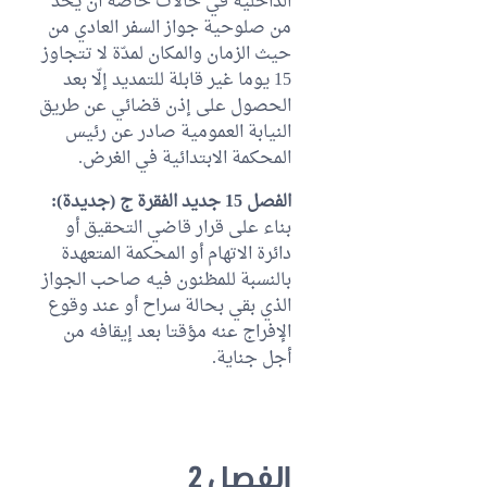
الداخلية في حالات خاصة أن يحد
من صلوحية جواز السفر العادي من
حيث الزمان والمكان لمدّة لا تتجاوز
15 يوما غير قابلة للتمديد إلّا بعد
الحصول على إذن قضائي عن طريق
النيابة العمومية صادر عن رئيس
المحكمة الابتدائية في الغرض.
الفصل 15 جديد الفقرة ج (جديدة):
بناء على قرار قاضي التحقيق أو
دائرة الاتهام أو المحكمة المتعهدة
بالنسبة للمظنون فيه صاحب الجواز
الذي بقي بحالة سراح أو عند وقوع
الإفراج عنه مؤقتا بعد إيقافه من
أجل جناية.
الفصل 2