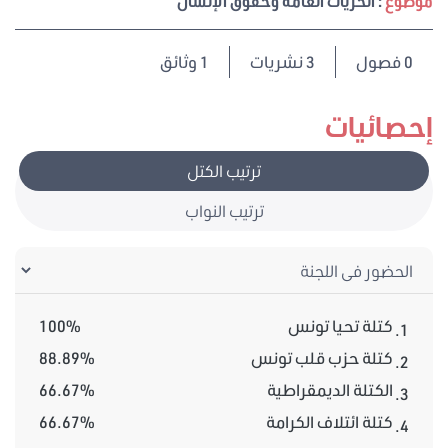
موضوع
: الحريات العامة وحقوق الإنسان
0
فصول
3 نشريات
1 وثائق
إحصائيات
ترتيب الكتل
ترتيب النواب
كتلة تحيا تونس
100%
1.
كتلة حزب قلب تونس
88.89%
2.
الكتلة الديمقراطية
66.67%
3.
كتلة ائتلاف الكرامة
66.67%
4.