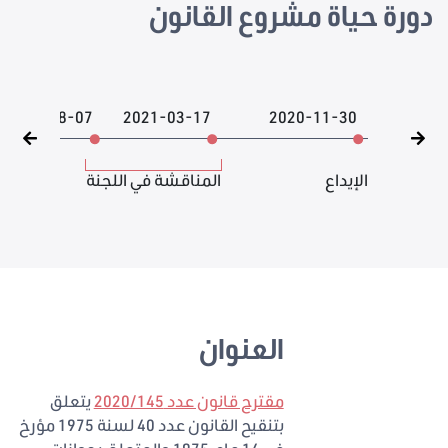
دورة حياة مشروع القانون
2026-08-07
2021-03-17
2020-11-30
الإيداع
المناقشة في اللجنة
العنوان
مقترح قانون عدد 2020/145
يتعلق
بتنقيح القانون عدد 40 لسنة 1975 مؤرخ