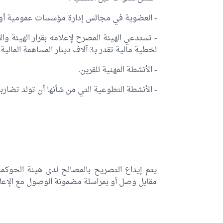
- العضوية في مجالس إدارة مؤسسات عمومية أو
- تستدعي الهيئة المصرح لإعلامه بقرار الهيئة 
لخطية مالية تقدر بـ3 آلاف دينار المساهمة المالية في رأس مال الشركة.
- الأنشطة المهنية للقرين.
- الأنشطة التطوعية التي من شأنها أن تولد تضارب
يتم إيداع التصريح بالمصالح لدى هيئة الحوكمة
مقابل وصل أو بمراسلة مضمونة الوصول مع الإعلام