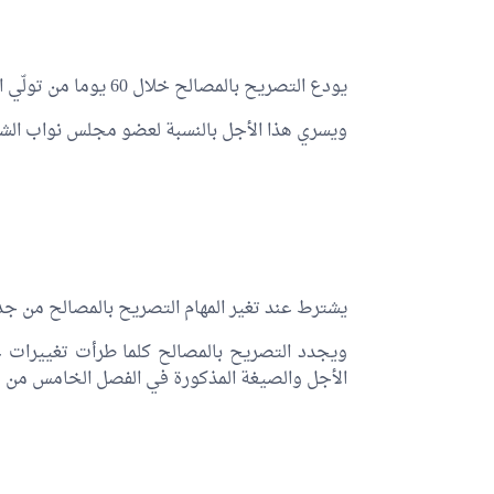
يودع التصريح بالمصالح خلال 60 يوما من تولّي المهام الموجبة للتصريح.
ويسري هذا الأجل بالنسبة لعضو مجلس نواب الشع
يشترط عند تغير المهام التصريح بالمصالح من 
ويجدد التصريح بالمصالح كلما طرأت تغييرات عل
الأجل والصيغة المذكورة في الفصل الخامس من هذ