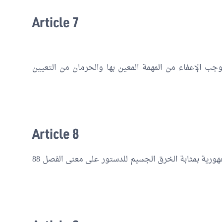
Article 7
جب الإعفاء من المهمة المعين بها والحرمان من التعيين
Article 8
يعتبر الامتناع عن التصريح من طرف رئيس الجمهورية بمثابة الخرق الجسيم للدستور على معنى الفصل 88