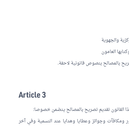
ركزية والجهوية
تابها العامون
يح بالمصالح بنصوص قانونية لاحقة.
Article 3
ذا القانون تقديم تصريح بالمصالح يتضمن خصوصا:
جور ومكافآت وجوائز وعطايا وهدايا عند التسمية وفي آخر