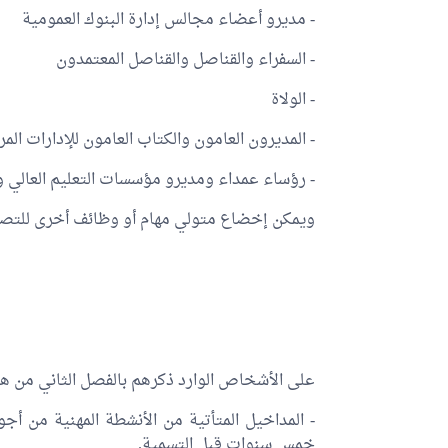
- مديرو أعضاء مجالس إدارة البنوك العمومية
- السفراء والقناصل والقناصل المعتمدون
- الولاة
- المديرون العامون والكتاب العامون للإدارات الم
- رؤساء عمداء ومديرو مؤسسات التعليم العالي وك
ويمكن إخضاع متولي مهام أو وظائف أخرى للتصر
على الأشخاص الوارد ذكرهم بالفصل الثاني من ه
- المداخيل المتأتية من الأنشطة المهنية من أ
خمس سنوات قبل التسمية.