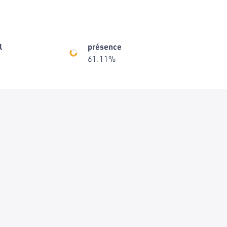
l
présence
61.11%