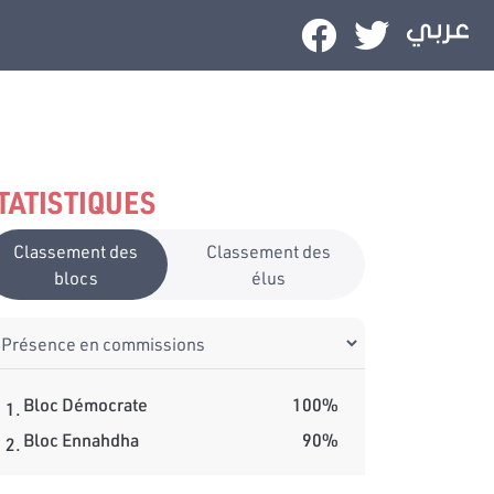
TATISTIQUES
Classement des
Classement des
blocs
élus
Bloc Démocrate
100%
1.
Bloc Ennahdha
90%
2.