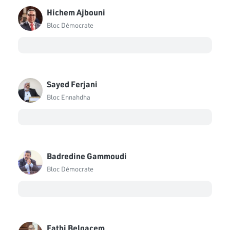
Hichem Ajbouni
Bloc Démocrate
Sayed Ferjani
Bloc Ennahdha
Badredine Gammoudi
Bloc Démocrate
Fathi Belgacem