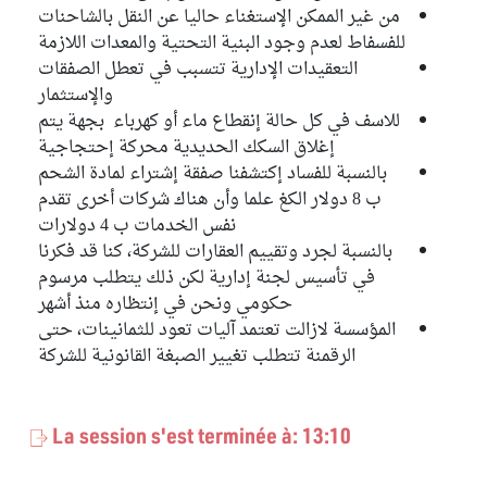
من غير الممكن الإستغناء حاليا عن النقل بالشاحنات
للفسفاط لعدم وجود البنية التحتية والمعدات اللازمة
التعقيدات الإدارية تتسبب في تعطل الصفقات
والإستثمار
للاسف في كل حالة إنقطاع ماء أو كهرباء بجهة يتم
إغلاق السكك الحديدية محركة إحتجاجية
بالنسبة للفساد إكتشفنا صفقة إشتراء لمادة الشحم
ب 8 دولار الكغ علما وأن هناك شركات أخرى تقدم
نفس الخدمات ب 4 دولارات
بالنسبة لجرد وتقييم العقارات للشركة، كنا قد فكرنا
في تأسيس لجنة إدارية لكن ذلك يتطلب مرسوم
حكومي ونحن في إنتظاره منذ أشهر
المؤسسة لازالت تعتمد آليات تعود للثمانينات، حتى
الرقمنة تتطلب تغيير الصبغة القانونية للشركة
La session s'est terminée à: 13:10