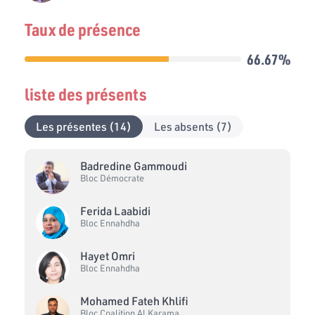
Taux de présence
66.67%
liste des présents
Les présentes (14)
Les absents (7)
Badredine Gammoudi
Bloc Démocrate
Ferida Laabidi
Bloc Ennahdha
Hayet Omri
Bloc Ennahdha
Mohamed Fateh Khlifi
Bloc Coalition Al Karama