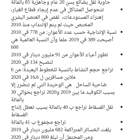
حاوية نقل بضائع بسن 20 عام وجاهزية 85 بالمائة
تتحوصل المشاكل في عدم إيجاد قطاع الغيار،
إهتراء المستودعات، نقص في العنصر البشري
المختص حيث لم يتم الإنتداب منذ 2010
نسبة الإنتاجية حسب عدد الأعوان: من 778 في 2010
أصبحت 389 في 2019 علما وأن النسبة العالمية هي
600
تطور أعباء الأعوان من 91 مليون دينار في 2010
لتصبح 134 في 2020
تراجع حجم النشاط بالنسبة للخطوط البعيدة: من 6
ملاين مسافرين ل 16،6 في 2020
ضاحية الساحل هي الوحيدة التي لم تتضرر إلا
بسبب الكوفيد ما بين 2019 و2020 تراجع بحوالي 30
بالمائة
نقل الفسفاط تراجع ب 40 بالمائة بسبب تعطل إنتاج
الفسفاط
تراجع مجموع ب 41 بالمائة
بلغت الخسائر المتراكمة 682 مليون دينار في 2019
ومن المحتمل أن تبلغ 800 دينار في 2020