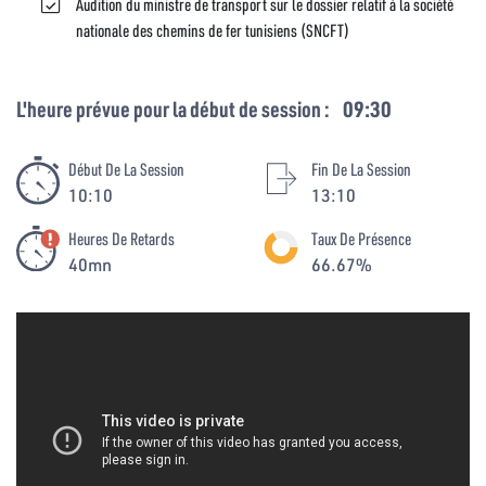
Audition du ministre de transport sur le dossier relatif à la société
nationale des chemins de fer tunisiens (SNCFT)
L'heure prévue pour la début de session :
09:30
Début De La Session
Fin De La Session
10:10
13:10
Heures De Retards
Taux De Présence
40mn
66.67%