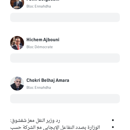
Bloc Ennahdha
Hichem Ajbouni
Bloc Démocrate
Chokri Belhaj Amara
Bloc Ennahdha
رد وزير النقل معز شقشوق:
الوزارة بصدد التفاعل الإيجابي مع الشركة حسب