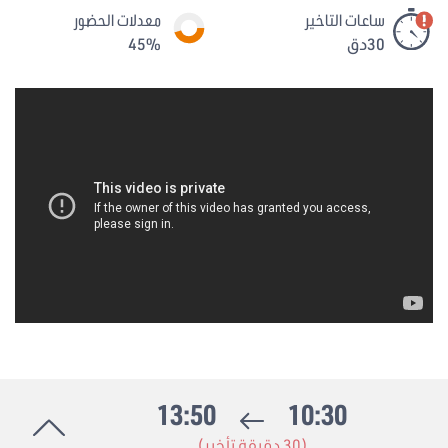
ساعات التاخير
معدلات الحضور
30دق
45%
13:50
10:30
(30 دقيقة تأخير)