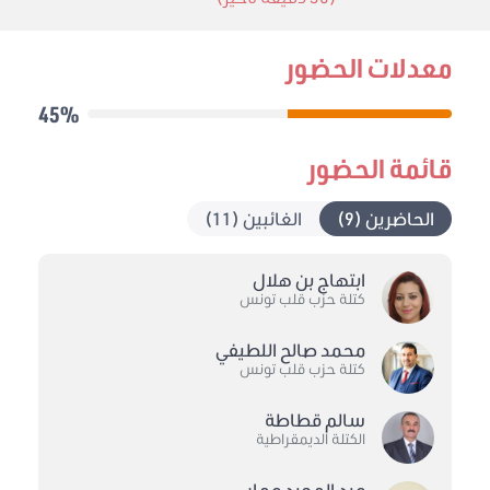
معدلات الحضور
45%
قائمة الحضور
الحاضرين (9)
الغائبين (11)
ابتهاج بن هلال
كتلة حزب قلب تونس
محمد صالح اللطيفي
كتلة حزب قلب تونس
سالم قطاطة
الكتلة الديمقراطية
عبد المجيد عمار