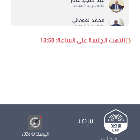
كتلة حركة النهضة
محمد القوماني
كتلة حركة النهضة
انتهت الجلسة على الساعة: 13:50
ثامر سعد
كتلة الحزب الدستوري الحر
رضا الجوادي
مستقل
شادية الحفصوني
كتلة حزب قلب تونس
لطفي العيادي
الكتلة الديمقراطية
مرصد
البوصلة
© 2026
مجلس