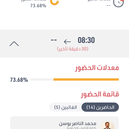
73.68%
--
--
08:30
(30 دقيقة تأخير)
معدلات الحضور
73.68%
قائمة الحضور
الحاضرين (14)
الغائبين (5)
محمد الناصر بوسن
كتلة ائتلاف الكرامة