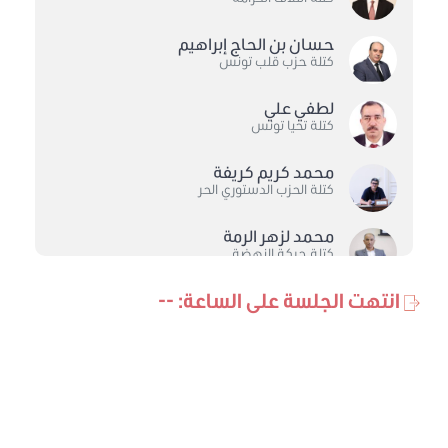
حسان بن الحاج إبراهيم
كتلة حزب قلب تونس
لطفي علي
كتلة تحيا تونس
محمد كريم كريفة
كتلة الحزب الدستوري الحر
محمد لزهر الرمة
كتلة حركة النهضة
انتهت الجلسة على الساعة: --
حاتم البوبكري
الكتلة الديمقراطية
ألفة التراس
كتلة الاصلاح
يمينة الزغلامي
كتلة حركة النهضة