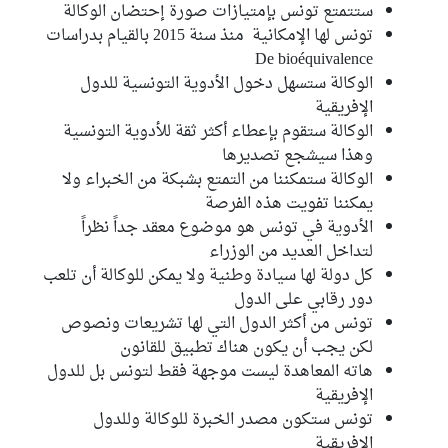
ستتمتع تونس بإمتيازات صورة إحتضان الوكالة
تونس لها الإمكانية منذ سنة 2015 بالقيام بدراسات
De bioéquivalence
الوكالة ستسهل دخول الأدوية التونسية للدول
الإفريقية
الوكالة ستقوم بإعطاء أكثر ثقة للأدوية التونسية
وهذا سيشجع تصديرها
الوكالة ستمكننا من التمتع بشبكة من الخبراء ولا
يمكننا تفويت هذه الفرصة
الأدوية في تونس هو موضوع معقد جداً نظراً
لتداخل العديد من الوزراء
كل دولة لها سيادة وطنية ولا يمكن للوكالة أن تلعب
دور رقابي على الدول
تونس من أكثر الدول التي لها تشريعات ونصوص
لكن يجب أن يكون هناك تطبيق للقانون
هاته المعاهدة ليست موجهة فقط لتونس بل للدول
الإفريقية
تونس ستكون مصدر الخبرة للوكالة وللدول
الإفريقية