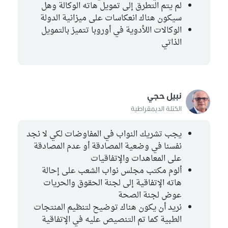
لم يتم التطرق إلى تمويل هاته الوكالة وهل
منصف بوغطاس
كتلة حركة النهضة
سيكون هناك انعكاسات على ميزانية الدولة
الوكالات اللأدوية في أوروبا تتميز بالتمويل
لزهر الشملي
الذاتي
الكتلة الديمقراطية
محمد مراد الحمزاوي
مستقل
نبيل حجي
إيمان بالطيب
الكتلة الديمقراطية
مستقل
يجب تشريك النواب في المفاوضات لكي لا نجد
غير منتمين إلى اللجنة
1
نفسنا في وضعية المصادقة أو عدم المصادقة
حليمة همامي
على المعاهدات والإتفاقيات
كتلة ائتلاف الكرامة
ألوم مكتب مجلس نواب الشعب على إحالة
هاته الإتفاقية إلى لجنة الحقوق والحريات
عوض لجنة الصحة
نريد أن يكون هناك توضيح لتنظيم المنتجات
الطبية كما تم التنصيص عليه في الإتفاقية