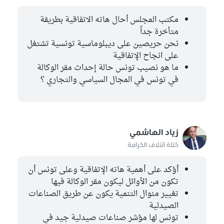
مكتب المجلس أحال هاته الاتفاقية بطريقة
متأخرة جداً
نحن حريصين على ديبلوماسية تونسية تشتغل
على انجاح الإتفاقية
ما هو نصيب تونس حالة إحداث مقر الوكالة
في تونس في المجال السياسي والتجاري ؟
زياد الهاشمي
كتلة ائتلاف الكرامة
أؤكد على أهمية هاته الإتفاقية وعلى تونس أن
تكون من الأوائل ليكون مقر الوكالة فيها
تغيير منوال التنمية يكون عن طريق الصناعات
الصيدلية
تونس لها مؤشر صناعات صيدلية جيد في