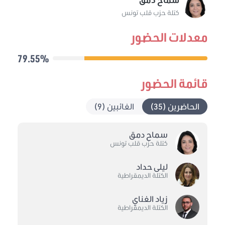
كتلة حزب قلب تونس
معدلات الحضور
79.55%
قائمة الحضور
الحاضرين (35)
الغائبين (9)
سماح دمق
كتلة حزب قلب تونس
ليلى حداد
الكتلة الديمقراطية
زياد الغناي
الكتلة الديمقراطية