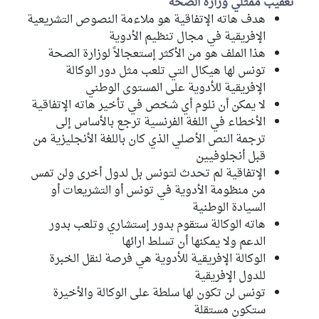
تعقيب ممثلي وزارة الصحة
هدف هاته الإتفاقية هو ملاءمة النصوص التشريعية
الإفريقية في مجال تنظيم الأدوية
هذا الملف هو من الأكثر إستعجالاً لوزارة الصحة
تونس لها هيكال التي تلعب مثل دور الوكالة
الإفريقية للأدوية على المستوى الوطني
لا يمكن أن نلوم أي شخص في تأخير هاته الإتفاقية
الأخطاء في اللغة الفرنسية ترجع بالأساس إلى
ترجمة النص الأصلي الذي كان باللغة الأنجليزية من
قبل أنجلوفيين
الإتفاقية لم تحدث لتونس بل لدول أخرى ولن تمس
من منظومة الأدوية في تونس أو التشريعات أو
السيادة الوطنية
هاته الوكالة ستقوم بدور إستشاري وتلعب بدور
الدعم ولا يمكنها أن تسلط ارائها
الوكالة الإفريقية للأدوية هي فرصة لنقل الخبرة
للدول الإفريقية
تونس لن تكون لها سلطة على الوكالة والأخيرة
ستكون مستقلة