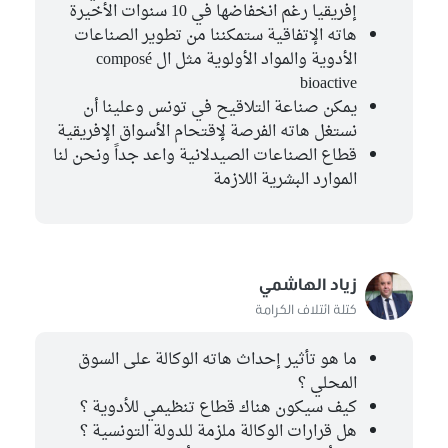
إفريقيا رغم انخفاضها في 10 سنوات الأخيرة
هاته الإتفاقية ستمكننا من تطوير الصناعات
الأدوية والمواد الأولوية مثل ال composé
bioactive
يمكن صناعة التلاقيح في تونس وعلينا أن
نستغل هاته الفرصة لإقتحام الأسواق الإفريقية
قطاع الصناعات الصيدلانية واعد جداً ونحن لنا
الموارد البشرية اللازمة
زياد الهاشمي
كتلة ائتلاف الكرامة
ما هو تأثير إحداث هاته الوكالة على السوق
المحلي ؟
كيف سيكون هناك قطاع تنظيمي للأدوية ؟
هل قرارات الوكالة ملزمة للدولة التونسية ؟