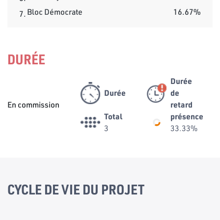
Bloc Démocrate
16.67%
7.
DURÉE
Durée
Durée
de
En commission
retard
Total
présence
3
33.33%
CYCLE DE VIE DU PROJET