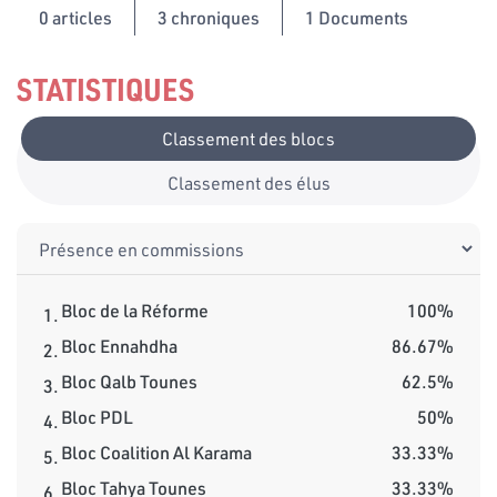
0
articles
3 chroniques
1 Documents
STATISTIQUES
Classement des blocs
Classement des élus
Bloc de la Réforme
100%
1.
Bloc Ennahdha
86.67%
2.
Bloc Qalb Tounes
62.5%
3.
Bloc PDL
50%
4.
Bloc Coalition Al Karama
33.33%
5.
Bloc Tahya Tounes
33.33%
6.