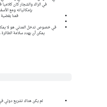
في الراك والشجار كان كلاميا 
بإمكانياته ومع الأسف
قمنا بقضية
في خصوص تدخل المدني هو لا يمكن
يمكن أن يهدد سلامة الطائرة
لم يكن هناك تشريع دولي في