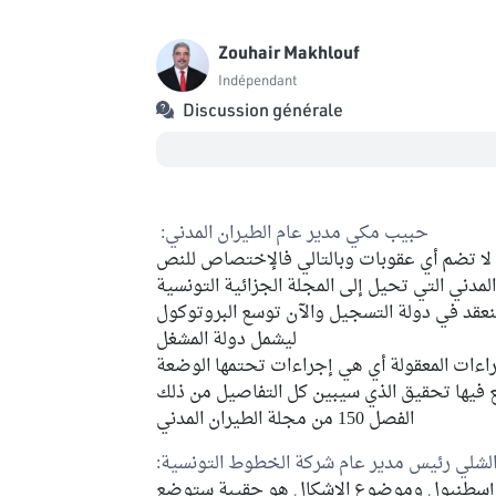
Zouhair Makhlouf
Indépendant
Discussion générale
حبيب مكي مدير عام الطيران المدني:
ت لا تضم أي عقوبات وبالتالي فالإختصاص للنص
لمدني التي تحيل إلى المجلة الجزائية التونسية
عقد في دولة التسجيل والآن توسع البروتوكول
ليشمل دولة المشغل
حدث عن الإجراءات المعقولة أي هي إجراءات تحتمها الوضعة
 فيها تحقيق الذي سيبين كل التفاصيل من ذلك
الفصل 150 من مجلة الطيران المدني
الشلي رئيس مدير عام شركة الخطوط التونسية:
إسطنبول وموضوع الإشكال هو حقيبة ستوضع