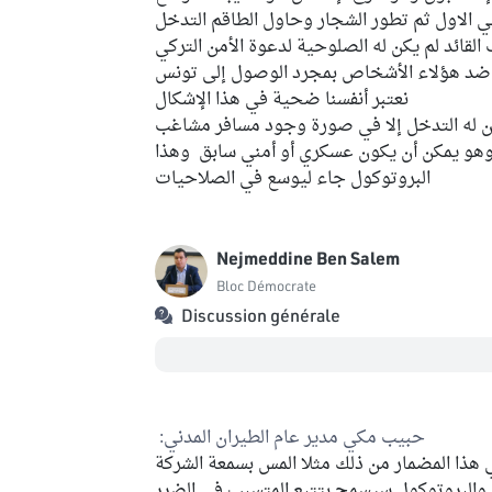
في الاول ثم تطور الشجار وحاول الطاقم التدخل
 القائد لم يكن له الصلوحية لدعوة الأمن التركي
 ضد هؤلاء الأشخاص بمجرد الوصول إلى تونس
نعتبر أنفسنا ضحية في هذا الإشكال
 له التدخل إلا في صورة وجود مسافر مشاغب
 وهو يمكن أن يكون عسكري أو أمني سابق وهذا
البروتوكول جاء ليوسع في الصلاحيات
Nejmeddine Ben Salem
Bloc Démocrate
Discussion générale
حبيب مكي مدير عام الطيران المدني:
 هذا المضمار من ذلك مثلا المس بسمعة الشركة
والبروتوكول سيسمح بتتبع المتسبب في الضرر