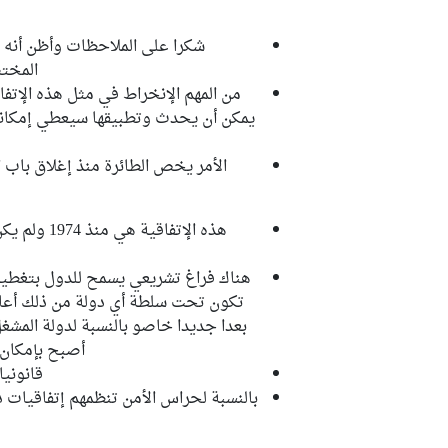
شكرا على الملاحظات وأظن أنه 
المختص
من المهم الإنخراط في مثل هذه الإتفا
يمكن أن يحدث وتطبيقها سيعطي إمكاني
الأمر يخص الطائرة منذ إغلاق باب ا
هذه الإتفاق
هناك فراغ تشريعي يسمح للدول بتغطية 
تكون تحت سلطة أي دولة من ذلك أعالي
بعدا جديدا خاصو بالنسبة لدولة المش
أصبح بإمكان د
قانونيا
بالنسبة لحراس الأمن تنظمهم إتفاقيات د