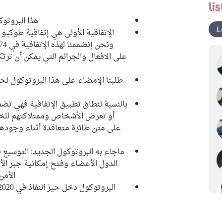
li
هذا البروتو
L
الإتفاقية الأولى هي إتفاقية طوكيو 
على الافعال والجرائم التي يمكن أن تر
طلبنا الإمضاء على هذا البروتوكول لح
بالنسبة لنطاق تطبيق الإتفاقية فهي تضم
أو تعرض الأشخاص وممتلاكتهم للخطر
على متن طائرة متعاقدة أثناء وجودها
ماجاء به البروتوكول الجديد: التوسيع
الدول الأعضاء وفتح إمكانية جبر الأ
الأمن