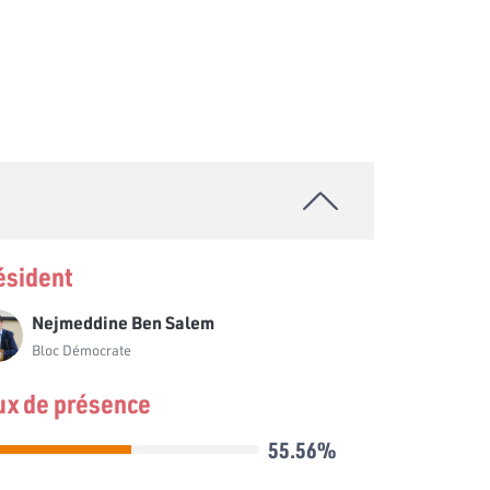
ésident
Nejmeddine Ben Salem
Bloc Démocrate
ux de présence
55.56%