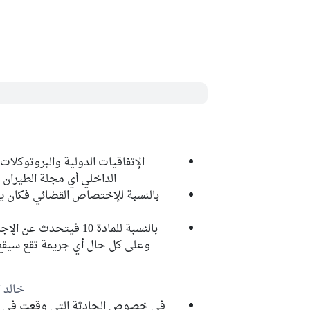
الإتفاقيات الدولية والبروتوكلا
الداخلي أي مجلة الطيران ا
بالنسبة للإختصاص القضائي فكان ين
بالنسبة للمادة 10 فيت
وعلى كل حال أي جريمة تقع سيقع
خالد 
في خصوص الحادثة التي وقعت في 