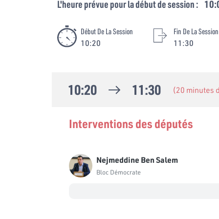
L'heure prévue pour la début de session :
10:
Début De La Session
Fin De La Session
10:20
11:30
10:20
11:30
(20 minutes
Interventions des députés
Nejmeddine Ben Salem
Bloc Démocrate