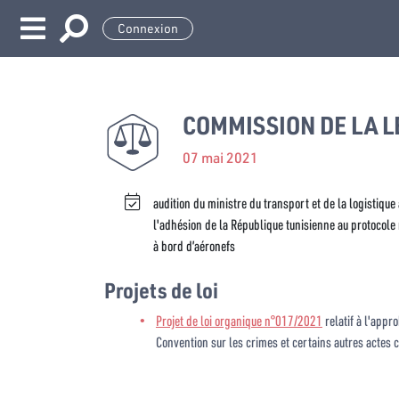
Connexion
COMMISSION DE LA L
07 mai 2021
audition du ministre du transport et de la logistiqu
l'adhésion de la République tunisienne au protocole
à bord d’aéronefs
Projets de loi
Projet de loi organique n°017/2021
relatif à l'appr
Convention sur les crimes et certains autres actes