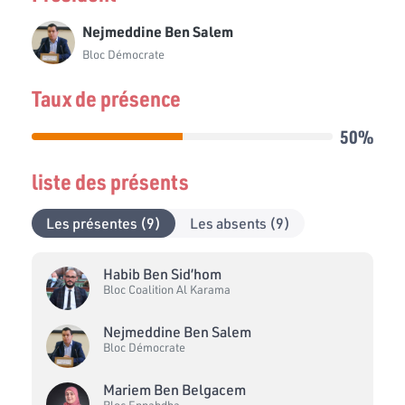
Nejmeddine Ben Salem
Bloc Démocrate
Taux de présence
50%
liste des présents
Les présentes (9)
Les absents (9)
Habib Ben Sid’hom
Bloc Coalition Al Karama
Nejmeddine Ben Salem
Bloc Démocrate
Mariem Ben Belgacem
Bloc Ennahdha