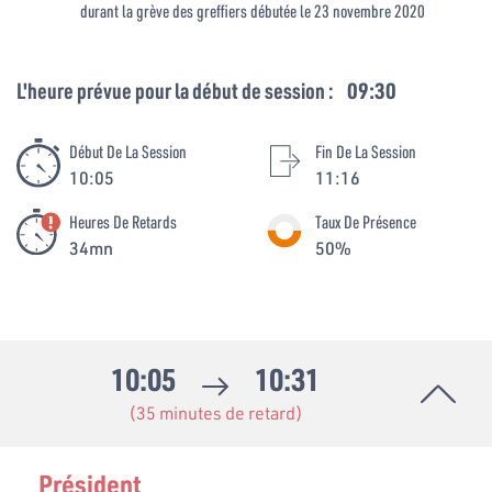
durant la grève des greffiers débutée le 23 novembre 2020
L'heure prévue pour la début de session :
09:30
Début De La Session
Fin De La Session
10:05
11:16
Heures De Retards
Taux De Présence
34mn
50%
10:05
10:31
(35 minutes de retard)
Président