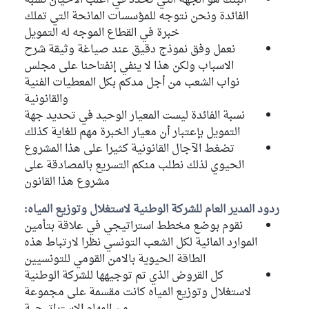
البنك هو الجهة التي تحدد في أغلب الاحيان نسبة
الفائدة ونحن نتوجه للمؤسسات المانحة التي تملك
خبرة في القطاع الموجه له التمويل
نعمل وفق نموذج دقيق عند صياغة وثيقة شرح
الاسباب ولكن هذا لا ينفي إنفتاحنا على مجلس
نواب الشعب من أجل مدكم بكل المعطيات الفنية
والقانونية
نسبة الفائدة ليست المعيار الوحيد في تحديد جهة
التمويل بإعتبار أن معيار الخبرة مهم للغاية كذلك
تضغط الآجال القانونية كثيرا على هذا المشروع
الحيوي لذلك نطلب منكم التسريع بالمصادقة على
مشروع هذا القانون
ردود المدير العام للشركة الوطنية لاستغلال وتوزيع المياه:
نقوم بوضع مخطط استراتيجي في علاقة بتأمين
الموارد المائية لكل الشعب التونسي نظرا لارتباط هذه
الطاقة الحيوية بالامن القومي للتونسيين
كل القروض الذي تم توجيهها للشركة الوطنية
لاستغلال وتوزيع المياه كانت مقسمة على مجموعة