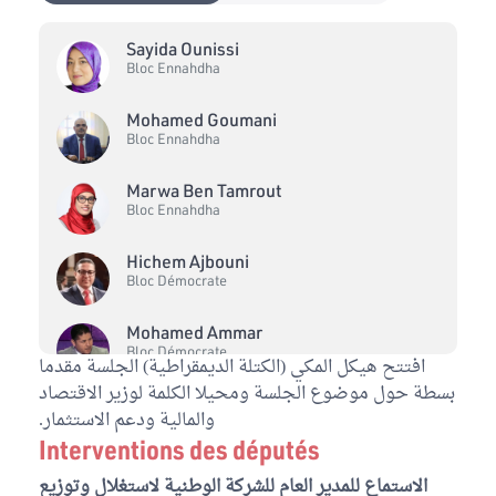
Sayida Ounissi
Bloc Ennahdha
Mohamed Goumani
Bloc Ennahdha
Marwa Ben Tamrout
Bloc Ennahdha
Hichem Ajbouni
Bloc Démocrate
Mohamed Ammar
Bloc Démocrate
افتتح هيكل المكي (الكتلة الديمقراطية) الجلسة مقدما
بسطة حول موضوع الجلسة ومحيلا الكلمة لوزير الاقتصاد
Thameur Saad
والمالية ودعم الاستثمار.
Bloc PDL
Interventions des députés
Majdi Boudhina
الاستماع للمدير العام للشركة الوطنية لاستغلال وتوزيع
Bloc PDL