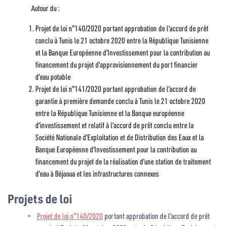
Autour du :
Projet de loi n°140/2020 portant approbation de l’accord de prêt
conclu à Tunis le 21 octobre 2020 entre la République Tunisienne
et la Banque Européenne d’Investissement pour la contribution au
financement du projet d’approvisionnement du port financier
d’eau potable
Projet de loi n°141/2020 portant approbation de l’accord de
garantie à première demande conclu à Tunis le 21 octobre 2020
entre la République Tunisienne et la Banque européenne
d’investissement et relatif à l’accord de prêt conclu entre la
Société Nationale d’Exploitation et de Distribution des Eaux et la
Banque Européenne d’Investissement pour la contribution au
financement du projet de la réalisation d’une station de traitement
d’eau à Béjaoua et les infrastructures connexes
Projets de loi
Projet de loi n°140/2020
portant approbation de l’accord de prêt