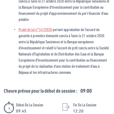
conclu à Tunis le 21 octobre 2020 entre la République Tunisienne et
la Banque Européenne d’Investissement pour la contribution au
financement du projet d’approvisionnement du port financier d’eau
potable
Projet de loi n°141/2020
portant approbation de l’accord de
garantie à première demande conclu à Tunis le 21 octobre 2020
entre la République Tunisienne et la Banque européenne
d’investissement et relatif à l’accord de prêt conclu entre la Société
Nationale d’Exploitation et de Distribution des Eaux et la Banque
Européenne d’Investissement pour la contribution au financement
du projet de la réalisation d’une station de traitement d’eau à
Béjaoua et les infrastructures connexes
L'heure prévue pour la début de session :
09:00
Début De La Session
Fin De La Session
09:45
12:20