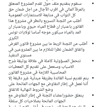
سنقوم بتقديم ملف حول تقدم المشروع المتعلق
بالمرفأ المالي في اقرب الآجال من اجل ضمان حق
كل النواب في متابعة الاستثمارات العمومية
أطلب من اللجنة التسريع بالنظر في مشروع هذا
القانون باعتبار ان قطاع المياه حيوي وباعتبار ان
المد بالمياه سيكون موجه أساسا لولايات تونس
الكبرى
أطلب من اللجنة الربط ما بين مشروع قانون القرض
واتفاق الضمان نظرا للتلازم ما بين المشروعين في
مستوى التنفيذ
نتحمل المسؤولية كاملة في علاقة بوثيقة شرح
الاسباب وسنعمل على تقديم كل المعطيات
المحاسبية اللازمة في مشروع القانون
يتم تقديم نسبة الفائدة بطريقة مبدئية غير دقيقة إلا
أننا نعمل في إطار التفاوض مع الجهات المانحة على
وضع الشروط النهائية للاتفاق
يتعلق حضوراعضاء اللجنة في إطار التفاوض مع
الجهات المانحة بصلاحيات كل سلطة