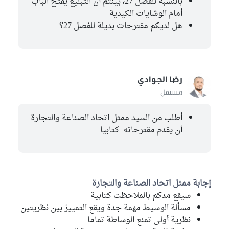
بالنسبة للفصل 27، بينتم أن التبليغ يفتح الباب
أمام الوشايات الكيدية
هل لديكم مقترحات بديلة للفصل 27؟
رضا الجوادي
مستقل
أطلب من السيد ممثل اتحاد الصناعة والتجارة
أن يقدم مقترحاته كتابيا
إجابة ممثل اتحاد الصناعة والتجارة
سيقع مدكم بالملاحظت كتابية
مسألة الوسيط مهمة جدة ويقع التمييز بين نظريتين
نظرية أولى تمنع الوساطة تماما