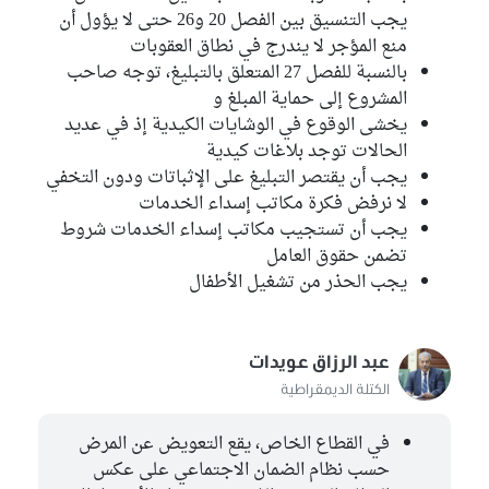
يجب التنسيق بين الفصل 20 و26 حتى لا يؤول أن
منع المؤجر لا يندرج في نطاق العقوبات
بالنسبة للفصل 27 المتعلق بالتبليغ، توجه صاحب
المشروع إلى حماية المبلغ و
يخشى الوقوع في الوشايات الكيدية إذ في عديد
الحالات توجد بلاغات كيدية
يجب أن يقتصر التبليغ على الإثباتات ودون التخفي
لا نرفض فكرة مكاتب إسداء الخدمات
يجب أن تستجيب مكاتب إسداء الخدمات شروط
تضمن حقوق العامل
يجب الحذر من تشغيل الأطفال
عبد الرزاق عويدات
الكتلة الديمقراطية
في القطاع الخاص، يقع التعويض عن المرض
حسب نظام الضمان الاجتماعي على عكس