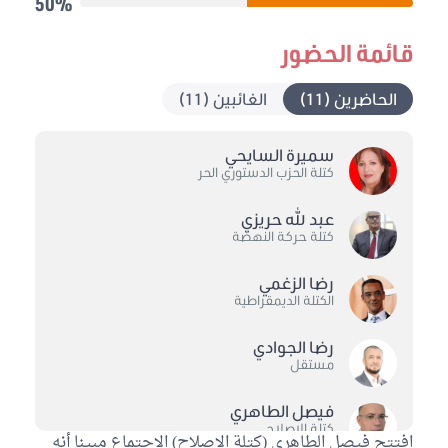
50%
قائمة الحضور
الحاضرين (11)
الغائبين (11)
سميرة السايحي
كتلة الحزب الدستوري الحر
عبد الله حريزي
كتلة حركة النهضة
رضا الزغمي
الكتلة الديمقراطية
رضا الجوادي
مستقل
فيصل الطاهري
كتلة الاصلاح
افتتح فيصل الطاهري (كتلة الاصلاح) الإجتماع مبينا أنه