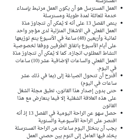
المسترسلة
العمل المسترسل هو أن يكون العمل مرتبط بإسداء
خدمة للعائلة لمدة طويلة ومسترسلة
ينص الفصل 13 على أنه لا يُمكن أن تتجاوز مدّة
العمل الفعلي في الاشغال المنزلية لدى مؤجر واحد
ثمانية وأربعين (48) ساعة في الأسبوع يتم توزيعها
على أيام الأسبوع باتفاق الطرفين ووفقا لخصوصية
النشاط المطلوب انجازه. كما لا يُمكن أن تتجاوز مدّة
العمل الفعلي والساعات الإضافية عشر (10) ساعات
في اليوم.
أقترح أن تتحول الصياغة إلى (بما في ذلك عشر
ساعات في اليوم)
حتى بدون إصدار هذا القانون، تطبق مجلة الشغل
على هذه العلاقة الشغلية إلا فيما يتعارض مع هذا
القانون
حصل سهو عن الراحة اليومية في الفصل 13 إذ أنه
اقتصر على الراحة الأسبوعية والسنوية
يجب أن بتخلل اليوم ساعات من الراحة المسترسلة
يخلد فيها العامل إلى النوم بين حصتي العمل