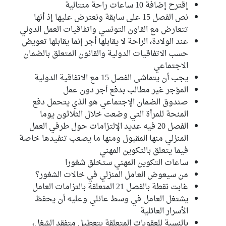
إقترح إضافة 10 ساعات راحة متتالية
نص الفصل 15 على سابقة ونعترض عليها إذ أنها
تتعارض مع القاون التونسي واتفاقيات العمل الدولي
عند الولادة، الراحة لا يقابلها أجر إنما يقابلها تعويض
حسب الاتفاقيات الدولية والقانون المتعلق بالضمان
الاجتماعي
يجب أن يتماشى الفصل 15 مع الاتفاقية الدولية
المؤجر غير مطالب بدفع أجر دون عمل
صندوق الضمان الإجتماعي هو الذي يتحمل دفع
المنحة للمرأة التي وضعت خلال الثلاثون يوما
الفصل 20 فيه عديد الإلتزامات حول طرفي العمل
المنزلي منها المقبول ومنها ما يصعب تنفيدها خاصة
فيما يتعلق بالتكوين المهني
ساعات التكوين المهني ستخلق شغورا
من سيعوض العامل المنزلي في خالات الشغور؟
غابت نقطة بالفصل 21 المتعلقة بالتزامات العامل
يشتغل العامل في وسط عائلي وعليه أن يحفظ
الأسرار العائلية
بالنسبة للعقوبات المتعلقة بتعطيل متفقد الشغل،