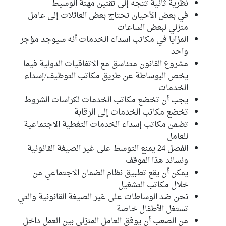
نظرية ثانية تتجه إلى تقنين مهنة الوسيط
في بعض الأحيان تحتاج بعض العائلات إلى عامل
منزلي لبعض الساعات
المزايا في مكاتب اسداء الخدمات أنه سيوجد مؤجر
واحد
مشروع القانون متناسق مع الاتفاقيات الدولية فيما
يخص البوساطة عن طريق مكاتب التوظيف/إسداء
الخدمات
يجب أن تخضع مكاتب الخدمات لكراسات الشروط
تخضع مكاتب الخدمات إلى الرقابة
تضمن مكاتب إسداء الخدمات التغطية الاجتماعية
للعامل
الفصل 24 يمنع التوسط على غير الصيغة القانونية
ونساند هذا الموقف
يمكن أن يقع تطبيق نظام الضمان الاجتماعي من
خلال مكاتب التشغيل
نحن ضد الوساطات على غير الصيغة القانونية والتي
تستغل الأطفال خاصة
من الصعب أن يوفق العامل المنزلي بين العمل داخل