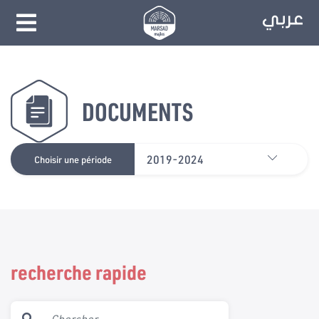
DOCUMENTS
2019-2024
Choisir une période
recherche rapide