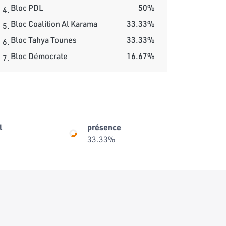
Bloc PDL
50%
4.
Bloc Coalition Al Karama
33.33%
5.
Bloc Tahya Tounes
33.33%
6.
Bloc Démocrate
16.67%
7.
l
présence
33.33%