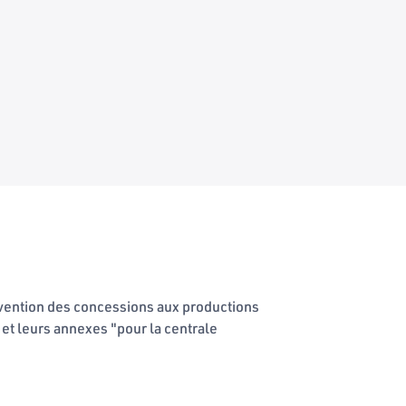
onvention des concessions aux productions
te et leurs annexes "pour la centrale