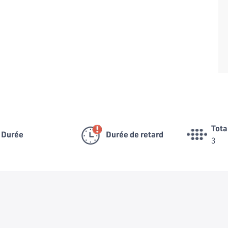
Tota
Durée
Durée de retard
3