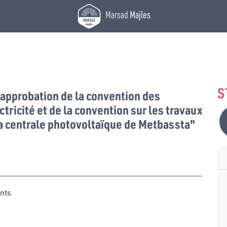
Marsad
Majles
S
l’approbation de la convention des
tricité et de la convention sur les travaux
 la centrale photovoltaïque de Metbassta"
nts