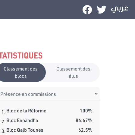
TATISTIQUES
Classement des
Classement des
blocs
élus
Bloc de la Réforme
100%
1.
Bloc Ennahdha
86.67%
2.
Bloc Qalb Tounes
62.5%
3.