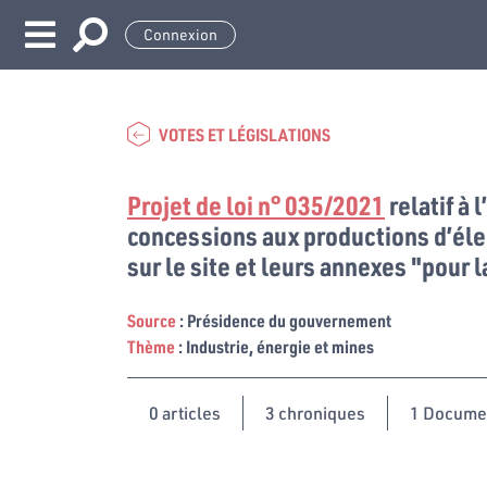
Connexion
VOTES ET LÉGISLATIONS
Projet de loi n° 035/2021
relatif à 
concessions aux productions d’élec
sur le site et leurs annexes "pour
Source
: Présidence du gouvernement
Thème
: Industrie, énergie et mines
0
articles
3 chroniques
1 Docume