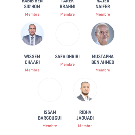
HABIB BEN
TAREK
HAJER
SID’HOM
BRAHMI
NAIFER
Membre
Membre
Membre
WISSEM
SAFA GHRIBI
MUSTAPHA
CHAARI
BEN AHMED
Membre
Membre
Membre
ISSAM
RIDHA
BARGOUGUI
JAOUADI
Membre
Membre