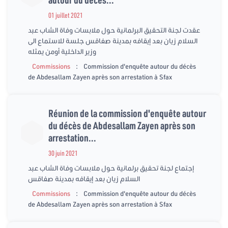
01 juillet 2021
عقدت لجنة التحقيق البرلمانية حول ملابسات وفاة الشاب عبد
السلام زيان بعد إيقافه بمدينة صفاقس جلسة للاستماع الى
وزير الداخلية أومن يمثله
:
Commissions
Commission d'enquête autour du décès
de Abdesallam Zayen après son arrestation à Sfax
Réunion de la commission d'enquête autour
du décès de Abdesallam Zayen après son
arrestation...
30 juin 2021
إجتماع لجنة تحقيق برلمانية حول ملابسات وفاة الشاب عبد
السلام زيان بعد إيقافه بمدينة صفاقس
:
Commissions
Commission d'enquête autour du décès
de Abdesallam Zayen après son arrestation à Sfax