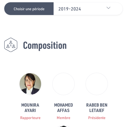
2019-2024
Choisir une période
Composition
MOUNIRA
MOHAMED
RABEB BEN
AYARI
AFFAS
LETAIEF
Rapporteure
Membre
Présidente