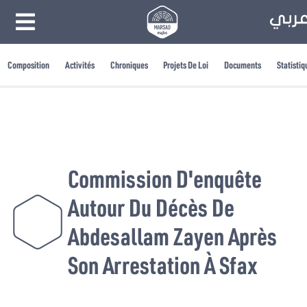
Composition
Activités
Chroniques
Projets De Loi
Documents
Statistiq
Commission D'enquête
Autour Du Décès De
Abdesallam Zayen Après
Son Arrestation À Sfax