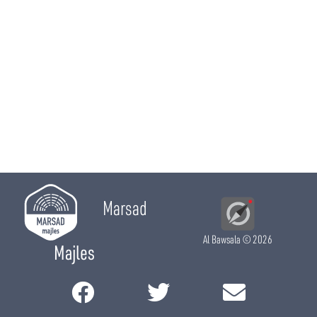
Marsad
Al Bawsala
© 2026
Majles