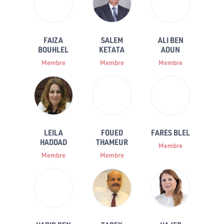
FAIZA
SALEM
ALI BEN
BOUHLEL
KETATA
AOUN
Membre
Membre
Membre
LEILA
FOUED
FARES BLEL
HADDAD
THAMEUR
Membre
Membre
Membre