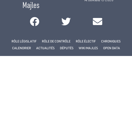
Majles
RÔLE LÉGISLATIF
RÔLE DE CONTRÔLE
RÔLE ÉLECTIF
CHRONIQUES
CALENDRIER
ACTUALITÉS
DÉPUTÉS
WIKI MAJLES
OPEN DATA