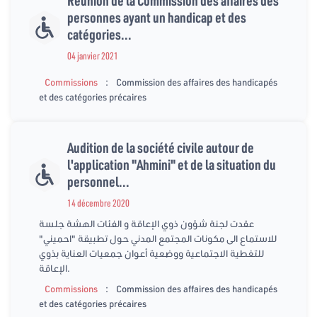
personnes ayant un handicap et des
catégories...
04 janvier 2021
:
Commissions
Commission des affaires des handicapés
et des catégories précaires
Audition de la société civile autour de
l'application "Ahmini" et de la situation du
personnel...
14 décembre 2020
عقدت لجنة شؤون ذوي الإعاقة و الفئات الهشة جلسة
للاستماع الى مكونات المجتمع المدني حول تطبيقة "احميني"
للتغطية الاجتماعية ووضعية أعوان جمعيات العناية بذوي
الإعاقة.
:
Commissions
Commission des affaires des handicapés
et des catégories précaires