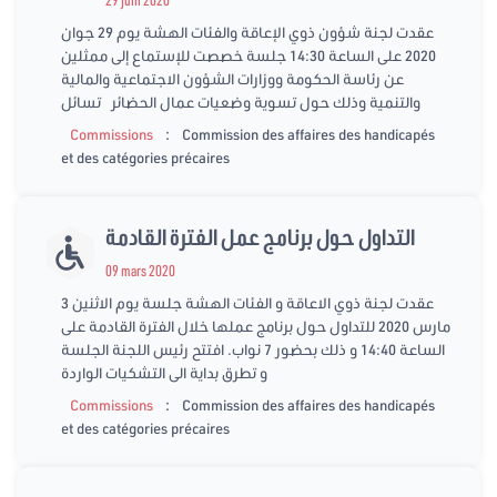
عقدت لجنة شؤون ذوي الإعاقة والفئات الهشة يوم 29 جوان
2020 على الساعة 14:30 جلسة خصصت للإستماع إلى ممثلين
عن رئاسة الحكومة ووزارات الشؤون الاجتماعية والمالية
والتنمية وذلك حول تسوية وضعيات عمال الحضائر تسائل
:
Commissions
Commission des affaires des handicapés
et des catégories précaires
التداول حول برنامج عمل الفترة القادمة
09 mars 2020
عقدت لجنة ذوي الاعاقة و الفئات الهشة جلسة يوم الاثنين 3
مارس 2020 للتداول حول برنامج عملها خلال الفترة القادمة على
الساعة 14:40 و ذلك بحضور 7 نواب. افتتح رئيس اللجنة الجلسة
و تطرق بداية الى التشكيات الواردة
:
Commissions
Commission des affaires des handicapés
et des catégories précaires