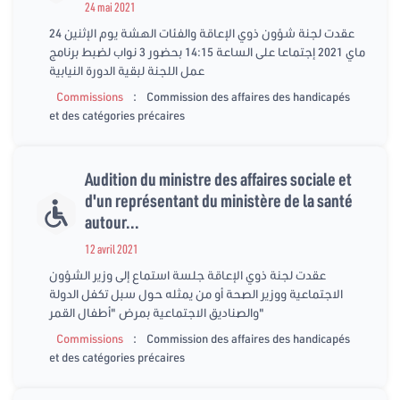
24 mai 2021
عقدت لجنة شؤون ذوي الإعاقة والفئات الهشة يوم الإثنين 24
ماي 2021 إجتماعا على الساعة 14:15 بحضور 3 نواب لضبط برنامج
عمل اللجنة لبقية الدورة النيابية
:
Commissions
Commission des affaires des handicapés
et des catégories précaires
Audition du ministre des affaires sociale et
d'un représentant du ministère de la santé
autour...
12 avril 2021
عقدت لجنة ذوي الإعاقة جلسة استماع إلى وزير الشؤون
الاجتماعية ووزير الصحة أو من يمثله حول سبل تكفل الدولة
والصناديق الاجتماعية بمرض "أطفال القمر"
:
Commissions
Commission des affaires des handicapés
et des catégories précaires