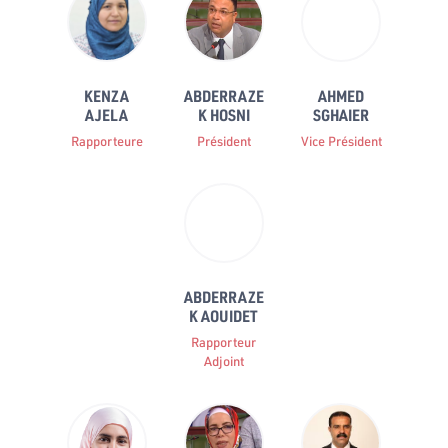
KENZA
ABDERRAZE
AHMED
AJELA
K HOSNI
SGHAIER
Rapporteure
Président
Vice Président
ABDERRAZE
K AOUIDET
Rapporteur
Adjoint