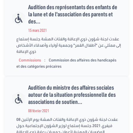
Audition des représentants des enfants de
la lune et de l'association des parents et
des...
15 mars 2021
عقدت لجنة شؤون ذوي الإعاقة والفئات الهشة جلسة إستماع
إلى ممثلي عن "أطفال القمر" وجمعية أولياء وأصدقاء الأشخاص
ذوي الإعاقة
:
Commissions
Commission des affaires des handicapés
et des catégories précaires
Audition du ministre des affaires sociales
autour de la situation professionnelle des
associations de soutien...
08 février 2021
عقدت لجنة شؤون ذوي الإعاقة والفئات الهشة يوم الإثنين 08
فيفري 2021 جلسة إستماع لوزير الشؤون الإجتماعية حول
الوضعيات المهنية لأعوان جمعيات رعاية ذوي الإعاقة