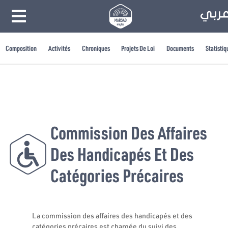
Composition
Activités
Chroniques
Projets De Loi
Documents
Statistiq
Commission Des Affaires
Des Handicapés Et Des
Catégories Précaires
La commission des affaires des handicapés et des
catégories précaires est chargée du suivi des