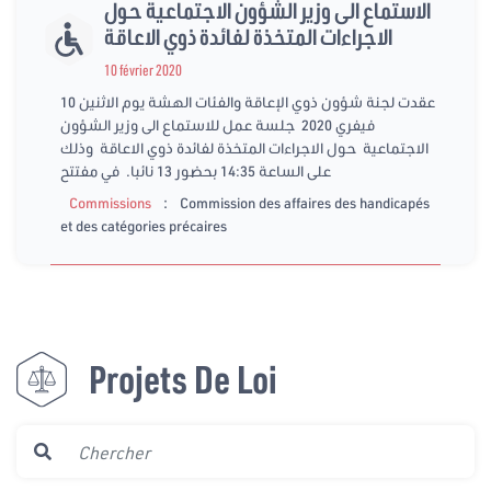
الاستماع الى وزير الشؤون الاجتماعية حول
الاجراءات المتخذة لفائدة ذوي الاعاقة
10 février 2020
عقدت لجنة شؤون ذوي الإعاقة والفئات الهشة يوم الاثنين 10
فيفري 2020 جلسة عمل للاستماع الى وزير الشؤون
الاجتماعية حول الاجراءات المتخذة لفائدة ذوي الاعاقة وذلك
على الساعة 14:35 بحضور 13 نائبا. في مفتتح
:
Commissions
Commission des affaires des handicapés
et des catégories précaires
Projets De Loi