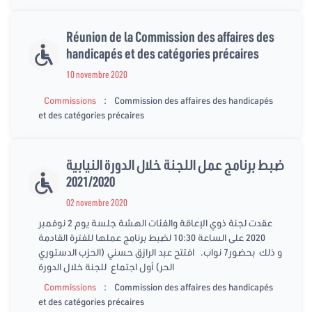
Réunion de la Commission des affaires des
handicapés et des catégories précaires
10 novembre 2020
:
Commissions
Commission des affaires des handicapés
et des catégories précaires
ضبط برنامج عمل اللجنة خلال الدورة النيابية
2021/2020
02 novembre 2020
عقدت لجنة ذوي الإعاقة والفئات الهشة جلسة يوم 2 نوفمبر
2020 على الساعة 10:30 لضبط برنامج عملها للفترة القادمة
و ذلك بحضور7 نواب. افتتح عبد الرازق حسني (الحزب الدستوري
الحر) أول اجتماع للجنة خلال الدورة
:
Commissions
Commission des affaires des handicapés
et des catégories précaires