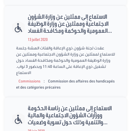
الاستماع إلى ممثلين عن وزارة الشؤون
الاجتماعية وممثلين عن وزارة الوظيفة
العمومية والحوكمة ومكافحة الفساد...
13 juillet 2020
عقدت لجنة شؤون ذوي الإعاقة والفئات الهشة جلسة
للاستماع لممثلين عن وزارة الشؤون الاجتماعية وممثلين عن
وزارة الوظيفة العمومية والحوكمة ومكافحة الفساد حول
تشغيل ذوي الإعاقة على الساعة 11:40 وبحضور 3 نواب.
الاستماع
:
Commissions
Commission des affaires des handicapés
et des catégories précaires
الاستماع إلى ممثلين عن رئاسة الحكومة
ووزارات الشؤون الاجتماعية والمالية
والتنمية وذلك حول تسوية وضعيات...
29 juin 2020