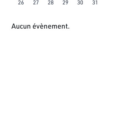
26
27
28
29
30
31
Aucun évènement.