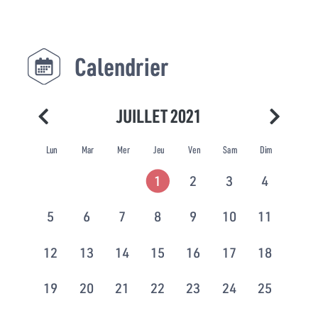
Calendrier
JUILLET 2021
Lun
Mar
Mer
Jeu
Ven
Sam
Dim
1
2
3
4
5
6
7
8
9
10
11
12
13
14
15
16
17
18
19
20
21
22
23
24
25