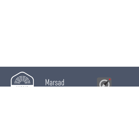
Marsad
Al Bawsala
© 2026
Majles