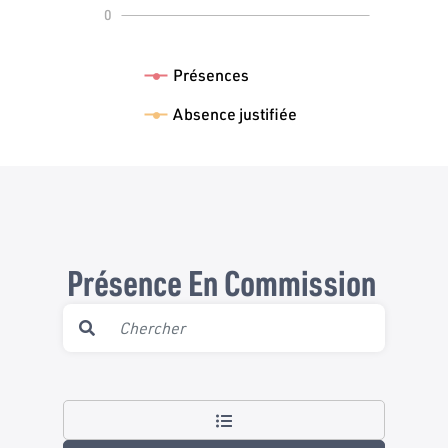
0
L
Présences
Absence justifiée
Présence En Commission