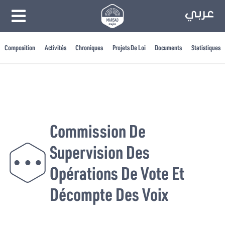
Composition
Activités
Chroniques
Projets De Loi
Documents
Statistiques
Commission De
Supervision Des
Opérations De Vote Et
Décompte Des Voix