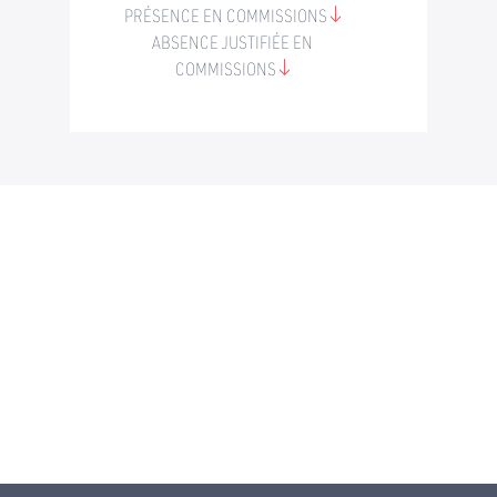
PRÉSENCE EN COMMISSIONS
ABSENCE JUSTIFIÉE EN
COMMISSIONS