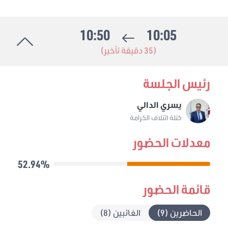
10:50
10:05
(35 دقيقة تأخير)
رئيس الجلسة
يسري الدالي
كتلة ائتلاف الكرامة
معدلات الحضور
52.94%
قائمة الحضور
الحاضرين (9)
الغائبين (8)