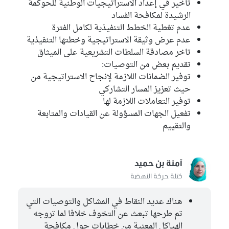
تأخير في إعداد الاستراتيجيات الوطنية للحوكمة
الرشيدة لمكافحة الفساد
عدم تغطية الخطط التنفيذية لكامل الفترة
عدم عرض وثيقة الاستراتيجية وخطتها التنفيذية
تاخر مصادقة السلطات التشريعية على الميثاق
تقديم بعض من التوصيات:
توفير الضمانات اللازمة لإنجاح الاستراتيجية من
حيث تعزيز المسار التشاركي
توفير التعاملات اللازمة لها
تفعيل الجهات المسؤولة عن القيادات والمتابعة
والتقييم
آمنة بن حميد
كتلة حركة النهضة
هناك عديد النقاط في المشاكل والتوصيات التي
تم طرحها تبعث عن التخوف خلافا لما تروجه
الهياكل المعنية من خطابات حول مكافحة