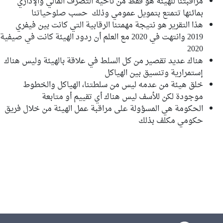
مراقبتنا للهيئة هو فقط من ناحية التصرف المالي والإداري
بمائنها تتمتع بتمويل عمومي وذلك حسب صلوحياتنا
هذا التقرير هو نتيجة مهمتنا الرقابية التي كانت بين فيفري
2019 وانتهت في 2020 مع العلم أن ردود الهيئة كانت في صيفية
2020
هناك عديد تقصير من كل السلط في علاقة بالهيئة وليس هناك
إستمرارية وتنسيق بين الهياكل
خلق هيئة من عدمه ليس من سلطتنا، الهياكل والخطوط
موجودة لكن للأسف ليس هناك أي تقييم أو متابعة
الحكومة هي المسؤولة على مراقبة عمل الهيئة من خلال فريق
حكومي مكلف بذلك