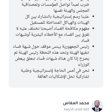
ضرب لمبدأ تواصل المؤسسات ولمصداقية
المجلس والهيئة نفسها
علينا رسم إستراتيجية بالتشارك بين كل
الهيئات والهياكل المتداخلة للمستقبل
مفهوم مكافحة الفساد أصبحنا نختلف عليه لا
نفرق بين الفساد مع الأخطاء البشرية أوشبهات
فساد
رئيس الجمهورية يبنس موقف حول شبهة فساد
تنفيها الهيئة ولحد هذه اللحظة رئيس الهيئة لم
يصرح إذا كان هناك شبهات فساد تتعلق ببعض
الوزراء
نحن في أمس الحاجة لإستراتيجية وطنية
تشاركية تحل الإشكاليات العالقة
محمد العفاس
كتلة ائتلاف الكرامة