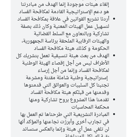
إلغاء هيئات موجودة إنما الهدف من مبادرتنا
هو دعم الإستراتيجية القادمة لمكافحة الفساد
أردنا تشريع القوانين في علاقة بمكافحة الفساد
لتسهيل عمل الهيئات المعنية وكان ذلك بصفة
تشاركية وبالتعاون مع السلط القضائية
والهيئات الرقابية الملحقة برئاسة الجمهورية،
الحكومة و كذلك هيئة مكافحة الفساد
الهدف من بعث هيئة تنسيقية تعمل بتشريك كل
الأطراف ليس من أجل إقصاء الهيئة الوطنية
لمكافحة الفساد وإنما من أجل إرساء
إستراتيجية وطنية شاملة مقننة ومشرعة
تجنبنا كل السلبيات والعوائق التي قدمتوها
وقدمتها من قبلكم هيئة مكافحة الفساد
تقدمنا هذا المشروع بروح تشاركية ومنها
محكمة المحاسبات
المبادرة التشريعية التي طرحناها تم العمل بها
في تجارب أخرى وأبرزت نجاعتها والمؤكد أنها
لن تلغي عمل أي هيئة وإنما بالعكس ستساند
بقية الهياكل المتداخلة