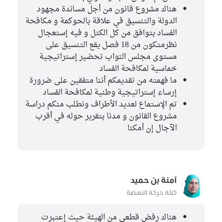
هناك مشروع قانون من أجل مساندة مجهود
الدولة والتنسيق في علاقة بالحوكمة و مكافحة
الفساد بتوافق من كل الكتل و فيه إستعجال
نظرمتكون من 18 فصل يقع التنسيق على
مستوى مجلس النواب تحضير إستراتيجية
خماسية لمكافحة الفساد
ما فهمته من تقديمكم أننا متفقين على ضرورة
إرساء إستراتيجية وطنية لمكافحة الفساد
تم الإستماع لعديد الأطراف ونطلب منكم دراسة
مشروع القانون و مدنا بتقرير حوله في أقرب
الآجال إن أمكنا
آمنة بن حميد
كتلة حركة النهضة
هناك رفض قطعي من الهيئة حيث إعتبرت