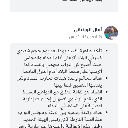
آمال الورتتاني
كتلة حزب قلب تونس
تأخذ ظاهرة الفساد يوما بعد يوم حجم شعبوي
كبيرفي البلاد أثرعلى أداء الدولة والمجلس
حيث أصبح كل النواب متهمين بالفساد كما
أثرسلبا على سمعة البلاد أمام الدول المانحة
هناك محاكم وعدة هيئات تحارب الفساد ولكن
ينقصها التنسيق فيما بينها
الفساد هو ثقافة تنطلق من المواطن البسيط
الذي يقدم الرشاوي لتسهيل إجراءات إدارية
لتصل لأعلى السلط في الدولة
هناك وثيقة رسمية بين الهيئة ومجلس النواب
منذ السنة الفارطة لكن رئيس الهيئة الجديد
رفض هذه الإتفاقية واعتبرها غير ملزمة وهذا