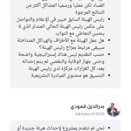
الفساد لكن عمليا ورسميا المشاكل أكثر من
النتائج المرجوة
رئيس الهيئة السابق خبير في الإعلام والتواصل
على عكس رئيس الهيئة الحالي المندثر الذي لا
يحسن التعاطي مع النواب
هل عمل الهيئة مع الأطراف والهياكل المتداخلة
سيبقى مرتبط بمزاج رئيس الهيئة؟
حسب التقديم ليس هناك إستراتيجية واضحة
وحتى جهاز الوقاية والتقصي لم يتم إحداثه
بعد، كل القرارات مركزة لدى رئيس الهيئة
التنسيق هو محتوى المبادرة التشريعية
بدرالدين قمودي
الكتلة الديمقراطية
نحن لم نتقدم بمشروع لإحداث هيئة جديدة أو