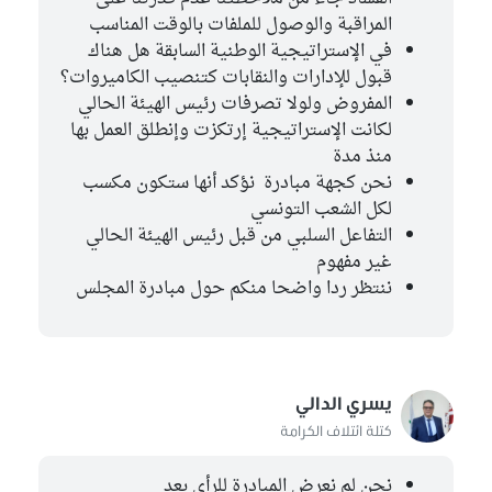
المراقبة والوصول للملفات بالوقت المناسب
في الإستراتيجية الوطنية السابقة هل هناك
قبول للإدارات والنقابات كتنصيب الكاميروات؟
المفروض ولولا تصرفات رئيس الهيئة الحالي
لكانت الإستراتيجية إرتكزت وإنطلق العمل بها
منذ مدة
نحن كجهة مبادرة نؤكد أنها ستكون مكسب
لكل الشعب التونسي
التفاعل السلبي من قبل رئيس الهيئة الحالي
غير مفهوم
ننتظر ردا واضحا منكم حول مبادرة المجلس
يسري الدالي
كتلة ائتلاف الكرامة
نحن لم نعرض المبادرة للرأي بعد