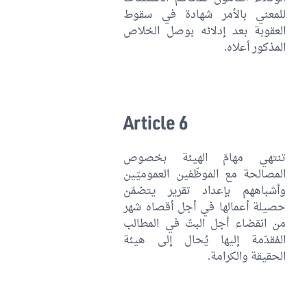
للمعني بالأمر شهادة في سقوط
العقوبة بعد إدلائه بوصل الخلاص
المذكور أعلاه.
Article 6
تنتهي مهامّ الهيئة بخصوص
المصالحة مع الموظّفين العموميّين
وأشباههم بإعداد تقرير يتضمّن
حصيلة أعمالها في أجل أقصاه شهر
من انقضاء أجل البتّ في المطالب
المُقدّمة إليها يُحال إلى هيئة
الحقيقة والكرامة.