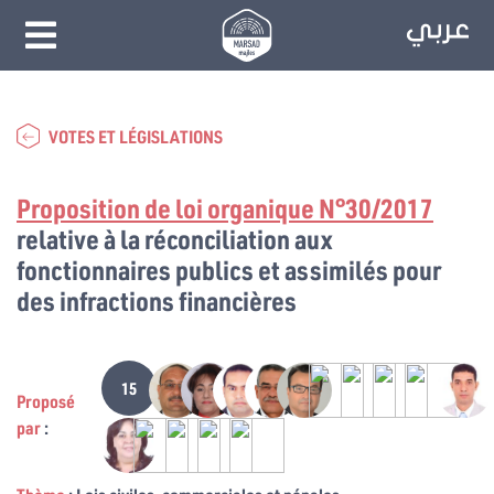
VOTES ET LÉGISLATIONS
Proposition de loi organique N°30/2017
relative à la réconciliation aux
fonctionnaires publics et assimilés pour
des infractions financières
15
Proposé
par
: