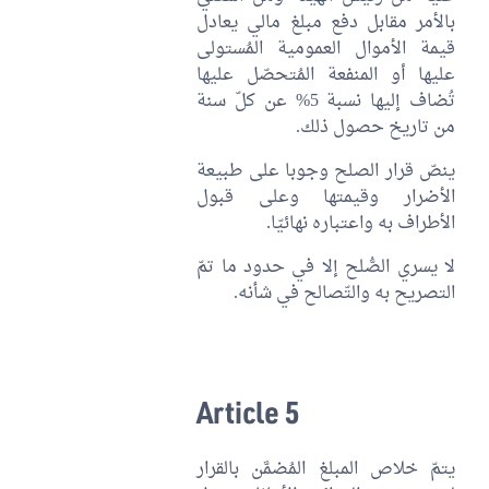
بالأمر مقابل دفع مبلغ مالي يعادل
قيمة الأموال العمومية المُستولى
عليها أو المنفعة المُتحصّل عليها
تُضاف إليها نسبة 5% عن كلّ سنة
من تاريخ حصول ذلك.
ينصّ قرار الصلح وجوبا على طبيعة
الأضرار وقيمتها وعلى قبول
الأطراف به واعتباره نهائيّا.
لا يسري الصُّلح إلا في حدود ما تمّ
التصريح به والتّصالح في شأنه.
Article 5
يتمّ خلاص المبلغ المُضمَّن بالقرار