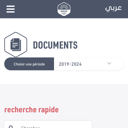
DOCUMENTS
2019-2024
Choisir une période
recherche rapide