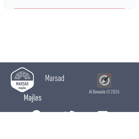
Marsad
Al Bawsala
© 2026
Majles
RÔLE LÉGISLATIF
RÔLE DE CONTRÔLE
RÔLE ÉLECTIF
CHRONIQUES