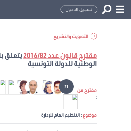
تسجيل الدخول
التصويت والتشريع
مقترح قانون عدد 2016/82
الوطنية للدولة التونسية
21
مقترح من
:
موضوع
: التنظيم العام للإدارة