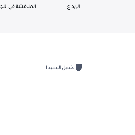
الإيداع
المناقشة في اللج
الفصل الوحيد
1