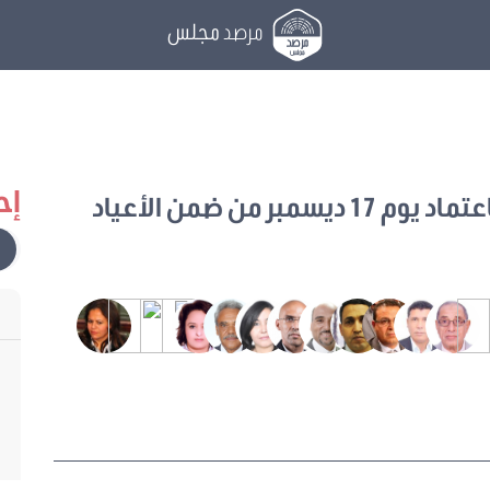
مرصد
مجلس
إح
يتعلق باعتماد يوم 17 ديسمبر من ضمن الأعياد