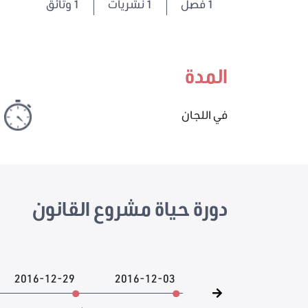
1
فصل
1 نشريات
1 وثائق
المدة
في اللجان
دورة حياة مشروع القانون
2016-12-29
2016-12-03