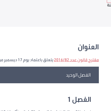
نة
العنوان
مقترح قانون عدد 2016/82
يتعلق باعتماد يوم 17 ديسمبر من ضمن الأعياد الوطنية للدولة التونسية
الفصل الوحيد
الفصل 1