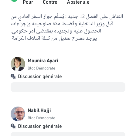
Pour
Contre
Abstenu.e
النقاش على الفصل 12 جديد : يُسلّم جواز السفر العادي من
قبل وزير الداخلية وتُضبط مدّة صلوحيته وإجراءات
الحصول عليه وتجديده بمقتضى أمر حكومي.
يوجد مقترح تعديل من كتلة ائتلاف الكرامة
Mounira Ayari
Bloc Démocrate
Discussion générale
Nabil Hajji
Bloc Démocrate
Discussion générale