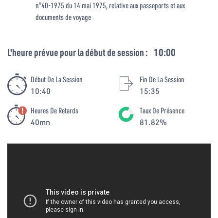
n°40-1975 du 14 mai 1975, relative aux passeports et aux
documents de voyage
L'heure prévue pour la début de session :
10:00
Début De La Session
Fin De La Session
10:40
15:35
Heures De Retards
Taux De Présence
40mn
81.82%