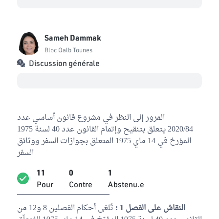
Sameh Dammak
Bloc Qalb Tounes
Discussion générale
المرور إلى النظر في مشروع قانون أساسي عدد
2020/84 يتعلق بتنقيح وإتمام القانون عدد 40 لسنة 1975
المؤرخ في 14 ماي 1975 المتعلق بجوازات السفر ووثائق
السفر
11
0
1
Pour
Contre
Abstenu.e
النقاش على الفصل 1 :
تُلغى أحكام الفصلين 8 و12 من