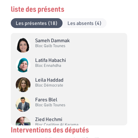
liste des présents
Les présentes (18)
Les absents (4)
Sameh Dammak
Bloc Qalb Tounes
Latifa Habachi
Bloc Ennahdha
Leila Haddad
Bloc Démocrate
Fares Blel
Bloc Qalb Tounes
Zied Hechmi
Bloc Coalition Al Karama
Interventions des députés