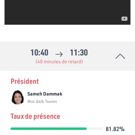
10:40
11:30
(40 minutes de retard)
Président
Sameh Dammak
Bloc Qalb Tounes
Taux de présence
81.82%