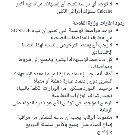
لا توجد أي دراسة تثبت أن إستهلاك مياه فيه أكثر
Calcaire ستولد أمراض الكلى
ردود اطارات وزارة الفلاحة
توجد مواصفة تونسية التي تعتبر أن مياه SONEDE
هي مطابقة للمواصفات الصحية
لا يجب أن يمتدد الترخيص بالنسبة لهذا النشاط
الإقتصادي
كل ماء معد للإستهلاك البشري يخضع إلى شروط
ومواصفات
أعقد أنه يجب إعتماد عبارة المياه المعدة للإستهلاك
البشري دون إعتماد عبارة معلبة أو معبأة
ترخيص المورد ستكون من الوزارات الكلفة بالمياه
تحت إشراف الوزارات القطاعية
الرهان الموجود في تونس الآن هو قدرة الدولة على
الرقابة
منظومة الرقابة يجب أن تدعم لنتمكن من مراقبة
إنتاج المياه على جميع وكامل سلسلة التوزيع
والإنتاج