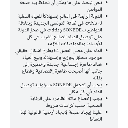
نحن نبحث على ما يمكن أن نحفظ بيه صحة
المواطن
الدولة الرابعة في العالم إستهلاكاً للمياه المعلبة
له دلالات في ثقافة التونسي الجديدة وبعلاقة
المواطن بSONEDE ودلالات في عجز الدولة
على توصيل المياه الصالح الشرب في كل
الأوساط وبالمواصفات اللازمة
الماء على معنى الفصل 64 يطرح اشكال حقيقي
موجود متعلق بتوزيع وإستهلاك وبيع المياه
هناك ظاهرة إجتماعية جديدة وخطيرة إلى
جانب أنها أصبحت ظاهرة إقتصادية وقطاع
بذاته
يجب أن تتحمل SONEDE مسؤولية توصيل
الماء في كل مكان
يجب إخضاع هاته الظاهرة على الرقابة
الصحية حسب كراسات شروط
علينا إيجاد صيغة لإيجاد أرضية قانونية لهذا
النشاط