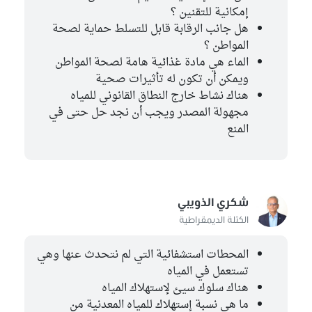
إمكانية للتقنين ؟
هل جانب الرقابة قابل للتسلط حماية لصحة
المواطن ؟
الماء هي مادة غذائية هامة لصحة المواطن
ويمكن أن تكون له تأثيرات صحية
هناك نشاط خارج النطاق القانوني للمياه
مجهولة المصدر ويجب أن نجد حل حتى في
المنع
شكري الذويبي
الكتلة الديمقراطية
المحطات استشفائية التي لم نتحدث عنها وهي
تستعمل في المياه
هناك سلوك سيئ لإستهلاك المياه
ما هي نسبة إستهلاك للمياه المعدنية من