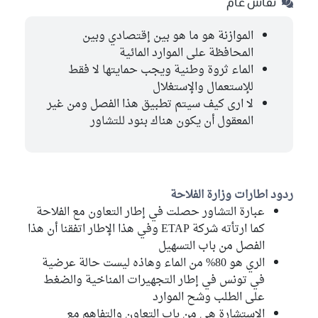
نقاش عام
الموازنة هو ما هو بين إقتصادي وبين
المحافظة على الموارد المائية
الماء ثروة وطنية ويجب حمايتها لا فقط
للإستعمال والإستغلال
لا ارى كيف سيتم تطبيق هذا الفصل ومن غير
المعقول أن يكون هناك بنود للتشاور
ردود اطارات وزارة الفلاحة
عبارة التشاور حصلت في إطار التعاون مع الفلاحة
كما ارتأته شركة ETAP وفي هذا الإطار اتفقنا أن هذا
الفصل من باب التسهيل
الري هو 80% من الماء وهاذه ليست حالة عرضية
في تونس في إطار التجهيرات المناخية والضغط
على الطلب وشح الموارد
الإستشارة هي من باب التعاون والتفاهم مع