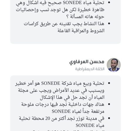
تحلية مياه SONEDE صحيح فيه اشكال وهي
ظاهرة خطيرة لكن هل توجد نسب وإحصائيات
حوله هاته المسألة ؟
هذا النشاط يجب تقنينه عن طريق كراسات
الشروط والمراقبة الفاعلة
محسن العرفاوي
الكتلة الديمقراطية
تحلية وبيع مياه شركة SONEDE هو أمر خطير
ويستبب في عديد الأمراض ويجب على مجلة
المياه أن تجد حل في هذا الإشكال
هناك جهات داخلية نجد فيها درجات ملوحة
مرتفعة جداً لمياه SONEDE
في مدينة توزر نجد أكثر من 20 محطة تحلية
مياه SONEDE