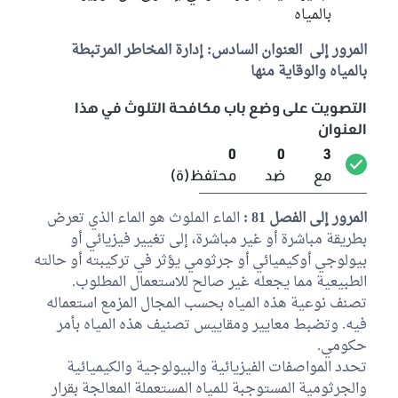
بالمياه
المرور إلى العنوان السادس: إدارة المخاطر المرتبطة
بالمياه والوقاية منها
التصويت على وضع باب مكافحة التلوث في هذا
العنوان
0
0
3
مع
ضد
محتفظ(ة)
المرور إلى الفصل 81 :
الماء الملوث هو الماء الذي تعرض
بطريقة مباشرة أو غير مباشرة، إلى تغيير فيزيائي أو
بيولوجي أوكيميائي أو جرثومي يؤثر في تركيبته أو حالته
الطبيعية مما يجعله غير صالح للاستعمال المطلوب.
تصنف نوعية هذه المياه بحسب المجال المزمع استعماله
فيه. وتضبط معايير ومقاييس تصنيف هذه المياه بأمر
حكومي.
تحدد المواصفات الفيزيائية والبيولوجية والكيميائية
والجرثومية المستوجبة للمياه المستعملة المعالجة بقرار