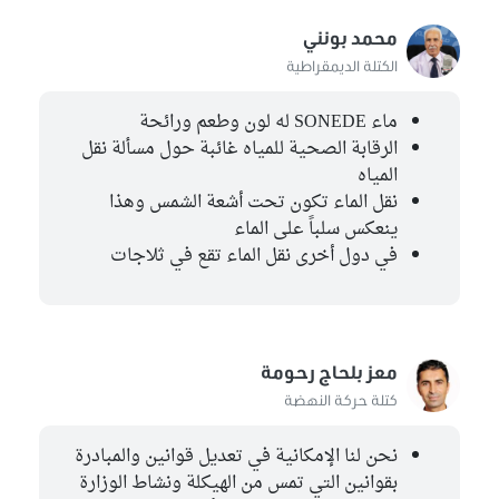
محمد بونني
الكتلة الديمقراطية
ماء SONEDE له لون وطعم ورائحة
الرقابة الصحية للمياه غائبة حول مسألة نقل
المياه
نقل الماء تكون تحت أشعة الشمس وهذا
ينعكس سلباً على الماء
في دول أخرى نقل الماء تقع في ثلاجات
معز بلحاج رحومة
كتلة حركة النهضة
نحن لنا الإمكانية في تعديل قوانين والمبادرة
بقوانين التي تمس من الهيكلة ونشاط الوزارة