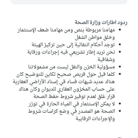
ردود اطارات وزارة الصحة
مهامنا مربوطة بنص ومن مهامنا ضعف الإستثمار
وخلق مواطن الشغل
توجد أحكام انتقالية إلى حين تركيز الهيئة
نحن نريد إطار تشريعي فيه إجراءات ورقابة
وشفافية
مسؤولية الخزن والنقل ليست من مشمولاتنا
كلما قيل حول قربص صحيح لكاين للتوضيح كان
هناك عديد شبهات فساد في إسناد الأراضي العقارية
على حساب المخزون العقاري للديوان وكان هناك
قرار غلق لعدم توفير شروط حفظ الصحة
لا يمكن الإستثمار في المياه الحارة في توزر
الصحة هو المصدر في وضع كراسات شروط
والإجراءات الرقابية