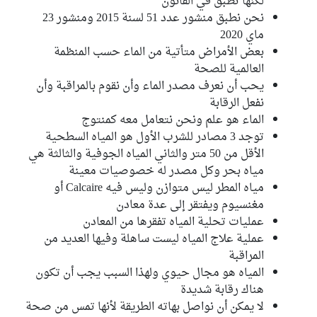
لكنها تطبق في القانون
نحن نطبق منشور عدد 51 لسنة 2015 ومنشور 23
ماي 2020
بعض الأمراض متأتية من الماء حسب المنظمة
العالمية للصحة
يحب أن نعرف مصدر الماء وأن نقوم بالمراقبة وأن
نفعل الرقابة
الماء هو علم ونحن نتعامل معه كمنتوج
توجد 3 مصادر للشرب الأول هو المياه السطحية
الأقل من 50 متر والثاني المياه الجوفية والثالثة هي
مياه بحر وكل مصدر له خصوصيات معينة
مياه المطر ليس متوازن وليس فيه Calcaire أو
مغنسيوم ويفتقر إلى عدة معادن
عمليات تحلية المياه تفقرها من المعادن
عملية علاج المياه ليست ساهلة وفيها العديد من
المراقبة
المياه هو مجال حيوي ولهذا السبب يجب أن تكون
هناك رقابة شديدة
لا يمكن أن نواصل بهاته الطريقة لأنها تمس من صحة