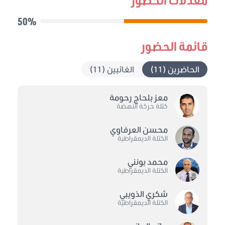
50%
قائمة الحضور
الحاضرين (11)
الغائبين (11)
معز بلحاج رحومة
كتلة حركة النهضة
محسن العرفاوي
الكتلة الديمقراطية
محمد بونني
الكتلة الديمقراطية
شكري الذويبي
الكتلة الديمقراطية