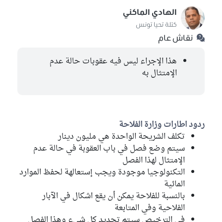
الهادي الماكني
كتلة تحيا تونس
نقاش عام
هذا الإجراء ليس فيه عقوبات حالة عدم
الإمتثال به
ردود اطارات وزارة الفلاحة
تكلف الشريحة الواحدة هي مليون دينار
سيتم وضع فصل في باب العقوبة في حالة عدم
الإمتثال لهذا الفصل
التكنولوجيا موجودة ويجب إستعالهة لحفظ الموارد
المائية
بالنسبة للفلاحة يمكن أن يقع اشكال في الآبار
الفلاحية وفي المتابعة
في الترخيص سيتم تحديد كل شيء وهذا الفصل