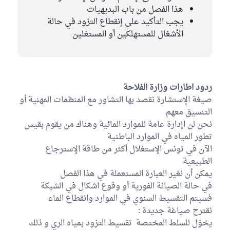
هذا الفصل من باب البديهيات
يجب التأكيد على إنقطاع التزود في حالة
الأشغال للمستهلكين أو المستغلين
ردود اطارات وزارة الفلاحة
صيغة الإستشارة نقصد بها التشاور مع المنظمات المهنية أو
التنسيق معهم
نحن لن اإدارة عامة للموارد المائية وهناك من يقوم بقيس
تطور المياه في الموارد الباطنية
الآن في تونس الإستغلال أكثر من طاقة الإسترجاع
الطبيعية
يمكن أن نغير العبارة المستعملة في هذا الفصل
في حالة الصيانة الفورية أو وقوع اشكال في الشبكة
فسيتم التقسيط السنوي في الموارد وانقطاع الماء
نقترح صياغة جديدة :
يخوّل للسلط المختصة تقسيط التزود بمياه الري و ذلك