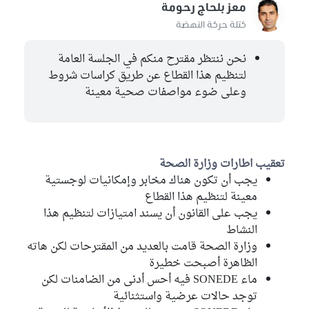
معز بلحاج رحومة
كتلة حركة النهضة
نحن ننتظر مقترح منكم في الجلسة العامة
لتنظيم هذا القطاع عن طريق كراسات شروط
وعلى ضوء مواصفات صحية معينة
تعقيب اطارات وزارة الصحة
يجب أن تكون هناك مخابر وإمكانيات لوجستية
معينة لتنظيم هذا القطاع
يجب على القانون أن يسند امتيازات لتنظيم هذا
النشاط
وزارة الصحة قامت بالعديد من المقترحات لكن هاته
الظاهرة أصبحت خطيرة
ماء SONEDE فيه أحس أدنى من الضامنات لكن
توجد حالات عرضية واستثنائية