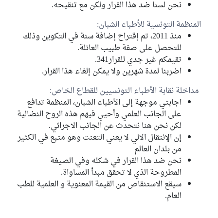
نحن لسنا ضد هذا القرار ولكن مع تنقيحه.
المنظمة التونسية للأطباء الشبان:
منذ 2011، تم إقتراح إضافة سنة في التكوين وذلك
للتحصل على صفة طبيب العائلة.
تقيمكم غير جدي للقرار341.
اضربنا لمدة شهرين ولا يمكن إلغاء هذا القرار.
مداخلة نقابة الأطباء التونسيين للقطاع الخاص:
اجابتي موجهة إلى الأطباء الشبان، المنظمة تدافع
على الجانب العلمي وأحيي فيهم هذه الروح النضالية
لكن نحن هنا نتحدث عن الجانب الاجرائي.
إن الإنتقال الالي لا يعني التعنت وهو متبع في الكثير
من بلدان العالم
نحن ضد هذا القرار في شكله وفي الصيغة
المطروحة الذي لا تحقق مبدأ المساواة.
سيقع الاستنقاص من القيمة المعنوية و العلمية للطب
العام.