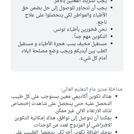
يجب تشريك المعنين بالأمر.
يجب أن نتحاور للوصول إلى حل يضمن حق
الأطباء والمواطن لكي يتحصلوا على علاج
ناجع.
نحن فخورين بأطباء تونس.
التكوين مهم جداً .
مستقبل مخيف بسب هجرة الأطباء و مستقبل
الطب بين أيديكم ويجب وضع مصلحة البلاد
أمام كل شيء.
مداخلة مدير عام التعليم العالي:
هناك تكوين أكاديمي معين يستوجب على كل طبيب
التحصل عليه حتى يتحصل على شاهدت إختصاص
لذلك الارتقاء الالي غير ممكن.
يمكننا أن نتوصل إلى توافق، هناك إمكانية التكوين
الافتراضي أو المزدوج لعدد من الوحدات.
يومك إضافة تكوين أخر لكي يتحصل الطبيب على