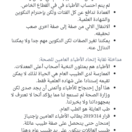
لم يتم احتساب الأطباء في في القطاع الخاص.
العمادة تدافع عن كل الفئات ولكن بإحترام التكوين
والشهادة العلمية.
الانتقال الالي من صفة إلى صفة اخرى صعب
تحقيقه.
يمكننا تغير الصفات لكن التكوين مهم جدا ولا يمكننا
التنازل عنه.
مداخلة نقابة إتحاد الأطباء العامين للصحة:
الأطباء هم يمثلون النخبة أصحاب أعلى المعدلات.
الممارسة لدى الطبيب العام هي الحياة لذلك لا يمكن
تقيمه إستنادا على شهاده العلمية فقط.
هذا أول إحتجاج للأطباء وأتمنى أن يجد صدى لكن
وزارة الصحة لم تستمع لنا مما يؤكد أنحا لا تعترف لا
بمجهوداتنا ولا بخبرتنا.
طب العايلة هو الطب العام.
قرار 2019/314 يطالب الأطباء العامين بإجتياز
إمتحان حتى يتحصل على صفة طبيب عائلة.
طبيب العائلات يتكون على يد طبيب عام وهذا