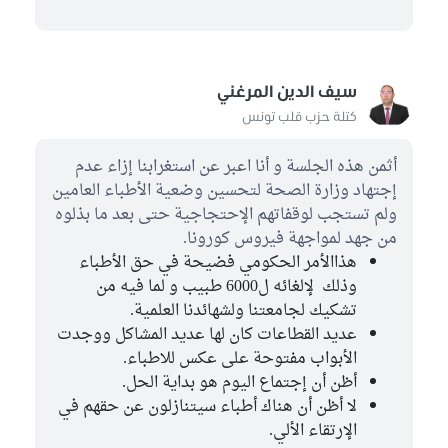
سيف الدين المرغني
كتلة حزب قلب تونس
أثمن هذه الجلسة و أنا اعبر عن استغرابنا إزاء عدم
إجتهاد وزارة الصحة لتحسين وضعية الأطباء العامين
ولم تستجب لوقفاتهم الإحتجاجية حتى بعد ما بذلوه
من جهد لمواجهة فيروس كورونا.
هذاالأمر الحكومي فضيحة في حق الأطباء
وذلك لإلغائه ل6000 طبيب و لما فيه من
تشكيك لجامعتنا ولشهائدنا العلمية.
عديد القطاعات كان لها عديد المشاكل ووجدت
الأبواب مفتوحة على عكس للاطباء.
أظن أن إجتماع اليوم هو بداية الحل.
لا أظن أن هناك أطباء سيتنازلون عن حقهم في
الإرتقاء الألي.