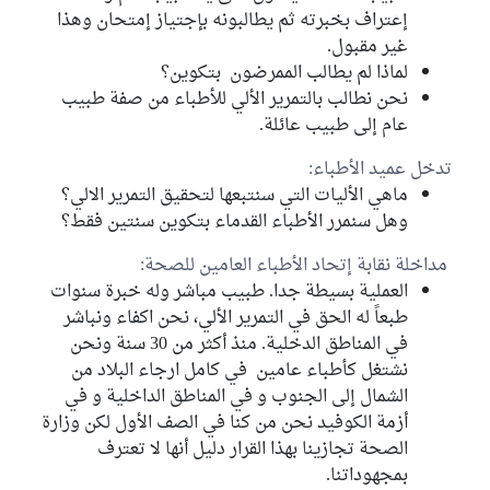
إعتراف بخبرته ثم يطالبونه بإجتياز إمتحان وهذا
غير مقبول.
لماذا لم يطالب الممرضون بتكوين؟
نحن نطالب بالتمرير الألي للأطباء من صفة طبيب
عام إلى طبيب عائلة.
تدخل عميد الأطباء:
ماهي الأليات التي سنتبعها لتحقيق التمرير الالي؟
وهل سنمرر الأطباء القدماء بتكوين سنتين فقط؟
مداخلة نقابة إتحاد الأطباء العامين للصحة:
العملية بسيطة جدا. طبيب مباشر وله خبرة سنوات
طبعاً له الحق في التمرير الألي، نحن اكفاء ونباشر
في المناطق الدخلية. منذ أكثر من 30 سنة ونحن
نشتغل كأطباء عامين في كامل ارجاء البلاد من
الشمال إلى الجنوب و في المناطق الداخلية و في
أزمة الكوفيد نحن من كنا في الصف الأول لكن وزارة
الصحة تجازينا بهذا القرار دليل أنها لا تعترف
بمجهوداتنا.