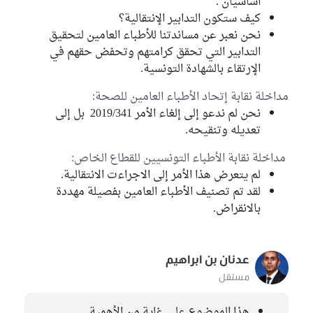
أساسيان .
كيف ستكون التدابير الإنتقالية؟
نحن نعبر عن مساندتنا للأطباء العامين لتحقيق
التدابير التي تحقق كرامتهم وتحفض حقهم في
الإرتقاء بالشهادة التونسية.
مداخلة نقابة إتحاد الأطباء العامين للصحة:
نحن لم ندعو إلى إلغاء الأمر 2019/341 بل إلى
تعديله وتنقيحه.
مداخلة نقابة الأطباء التونسيين للقطاع الخاص:
لم يتعرض هذا الأمر إلى الاجراءت الانتقالية.
لقد تم تصنيف الأطباء العامين بفصيلة مهددة
بالانقراض.
عدنان بن ابراهيم
مستقل
هذا الموضوع على غاية من الأهمية.