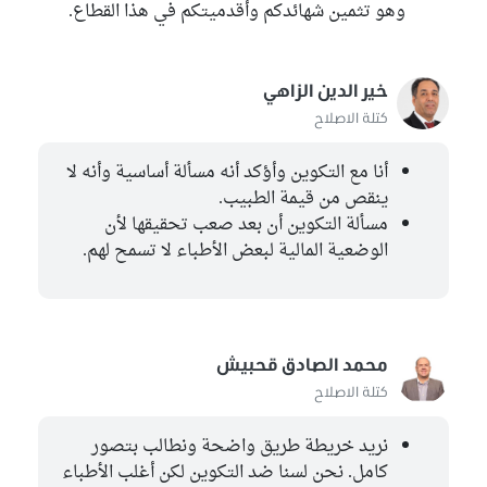
وهو تثمين شهائدكم وأقدميتكم في هذا القطاع.
خير الدين الزاهي
كتلة الاصلاح
أنا مع التكوين وأؤكد أنه مسألة أساسية وأنه لا
ينقص من قيمة الطبيب.
مسألة التكوين أن بعد صعب تحقيقها لأن
الوضعية المالية لبعض الأطباء لا تسمح لهم.
محمد الصادق قحبيش
كتلة الاصلاح
نريد خريطة طريق واضحة ونطالب بتصور
كامل. نحن لسنا ضد التكوين لكن أغلب الأطباء