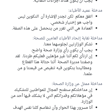
يجب أن يكون هناك اجراءت انتقالية.
مدخلة عميد الأطباء:
اتفق معكم لكن تجدر الإشارة أن التكوين ليس
واجب هو إختيار شخصي.
العمادة هي التي تقرر من يتحصل على هذه الصفة.
مداخلة نقابة إتحاد الأطباء العامين للصحة:
نشكر الوزارتين لجلوسهما معنا.
يجب أن يكون رأي وزارة صحة واضح.
إن ارتأى لكم أننا غير مؤهلين فعليكم طردنا. لقد
وصفتنا مديرة الصحة أننا حثالة هذا القطاع
ومطالبتنا بتكوين فيه تنقيص من قيمتنا و من
علمنا.
مداخلة ممثل عن وزارة الصحة:
إن مداخلتكم ستفتح المجال للمواطنين للتشكيك
في مؤهلاتكم وقدراتكم التي لا يشكك فيها أحد من
الوزارة.
أنا مسرور بهذا الحوار وأن نتقاسم كلنا نفس الهدف