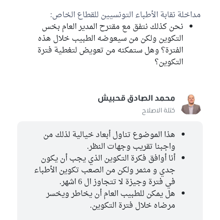
مداخلة نقابة الأطباء التونسيين للقطاع الخاص:
نحن كذلك نتفق مع مقترح المدير العام بخس
التكوين ولكن من سيعوضه الطبيب خلال هذه
الفترة؟ وهل ستمكنه من تعويض لتغطية فترة
التكوين؟
محمد الصادق قحبيش
كتلة الاصلاح
هذا الموضوع تناول أبعاد خيالية لذلك من
واجبنا تقريب وجهات النظر.
أنا أوافق فكرة التكوين الذي يجب أن يكون
جدي و مثمر ولكن من الصعب تكوين الأطباء
في فترة وجيزة لا تتجاوز ال 6 اشهر.
هل يمكن للطبيب العام أن يخاطر ويخسر
مرضاه خلال فترة التكوين.