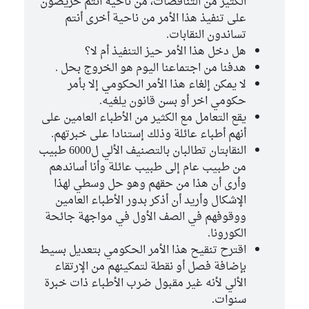
الكثير من التناقضات، من ناحية أنتم حريصون
على تنفيذ هذا الأمر من ناحية أخرى أنتم
تساندون النقابات.
هل دخل هذا الأمر حيز التنفيذ أم لا؟
هدفنا من اجتماعنا اليوم هو الخروج بحل .
لا يمكن إلغاء هذا الأمر الحكومي إلا بأمر
حكومي اخر أو بسن قانون يلغيه.
يقع التعامل مع الكثير من الأطباء العامين على
أنهم أطباء عائلة وذلك إستنادا على خبرتهم.
النقابتان تطالبان بالتصنيف الألي ل6000 طبيب
من طبيب عام إلى طبيب عائلة وأنا أساندهم
وأرى أن هذا من حقهم وهو حل وسطي لهذا
الإشكال وأريد أن أذكر بدور الأطباء العامين
ووقوفهم في الصف الأول في مواجهة جائحة
الكورونا.
اقترح تنقيح هذا الأمر الحكومي بتعديل بسيط
بإضافة فصل أو نقطة لتمكينهم من الإرتقاء
الألي لأنه غير مقبول ضرب الأطباء ذات خبرة
سنوات.