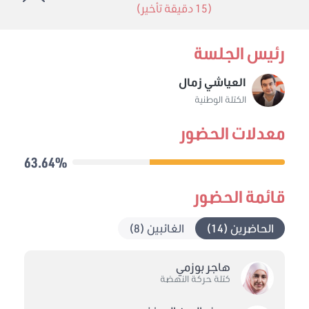
(15 دقيقة تأخير)
رئيس الجلسة
العياشي زمال
الكتلة الوطنية
معدلات الحضور
63.64%
قائمة الحضور
الحاضرين (14)
الغائبين (8)
هاجر بوزمي
كتلة حركة النهضة