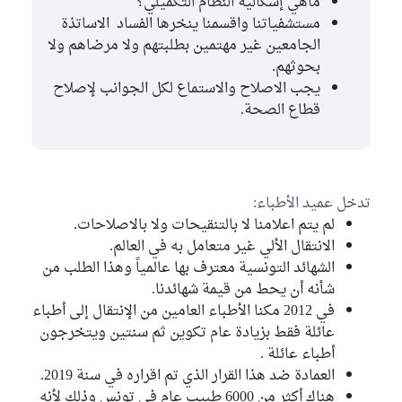
ماهي إشكالية النظام التكميلي؟
مستشفياتنا واقسمنا ينخرها الفساد الاساتذة
الجامعين غير مهتمين بطلبتهم ولا مرضاهم ولا
بحوثهم.
يجب الاصلاح والاستماع لكل الجوانب لإصلاح
قطاع الصحة.
تدخل عميد الأطباء:
لم يتم اعلامنا لا بالتنقيحات ولا بالاصلاحات.
الانتقال الألي غير متعامل به في العالم.
الشهائد التونسية معترف بها عالمياً وهذا الطلب من
شأنه أن يحط من قيمة شهائدنا.
في 2012 مكنا الأطباء العامين من الإنتقال إلى أطباء
عائلة فقط بزيادة عام تكوين ثم سنتين ويتخرجون
أطباء عائلة .
العمادة ضد هذا القرار الذي تم اقراره في سنة 2019.
هناك أكثر من 6000 طبيب عام في تونس وذلك لأنه