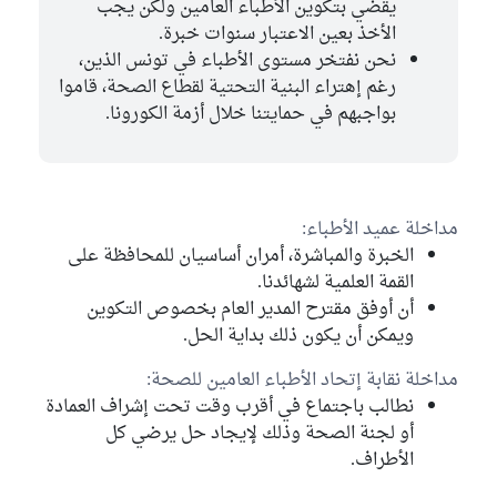
يقضي بتكوين الأطباء العامين ولكن يجب
الأخذ بعين الاعتبار سنوات خبرة.
نحن نفتخر مستوى الأطباء في تونس الذين،
رغم إهتراء البنية التحتية لقطاع الصحة، قاموا
بواجبهم في حمايتنا خلال أزمة الكورونا.
مداخلة عميد الأطباء:
الخبرة والمباشرة، أمران أساسيان للمحافظة على
القمة العلمية لشهائدنا.
أن أوفق مقترح المدير العام بخصوص التكوين
ويمكن أن يكون ذلك بداية الحل.
مداخلة نقابة إتحاد الأطباء العامين للصحة:
نطالب باجتماع في أقرب وقت تحت إشراف العمادة
أو لجنة الصحة وذلك لإيجاد حل يرضي كل
الأطراف.