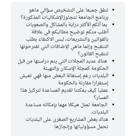
نتفق جميعا على التشخيص سؤالي ماهو
برنامج الجامعة لتجاوزالإشكاليات المذكورة؟
بما أنكم الأكثر دراية بالمشاكل والصعوبات
أطلب منكم توضيح مطالبكم في علاقة
بالقوانين والتشريعات، ليس الاكتفاء بطلب
التنقيح وإنما ماهي الإضافات التي تقترحونها
لتنقيح القانون؟
هناك عديد المجلات التي يتم دراستها من قبل
الحكومة كمجلة الإسكان والتهيئة
البلديات رغم إستقالة البعض منها فهي تعيش
إستقرارا مقارنة بالحكومة
عمليا كيف يمكننا تقديم المساعدة لتركيز هذا
المسار؟
الجامعة تمثل هيكلا مهما بإمكانه مساعدة
البلديات.
هناك بعض المشاريع الصغرى على البلديات
تحمل مسؤولياتها وإنجازها