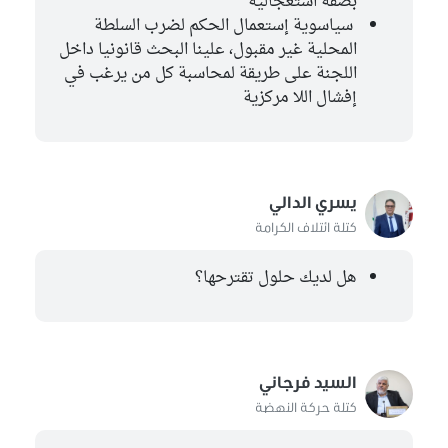
بصفة استعجالية
سياسوية إستعمال الحكم لضرب السلطة
المحلية غير مقبول، علينا البحث قانونيا داخل
اللجنة على طريقة لمحاسبة كل من يرغب في
إفشال اللا مركزية
يسري الدالي
كتلة ائتلاف الكرامة
هل لديك حلول تقترحها؟
السيد فرجاني
كتلة حركة النهضة