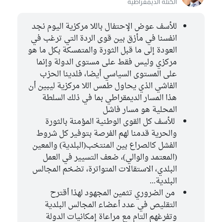
الكتلة الديمقراطية
للأسف عوض الإحتفال باللا مركزية اليوم نجد
انفسنا في مأزق بين قوى الردة التي ترغب في
العودة إلى ما قبل الثورة والمتمسكة بكل ما هو
مركزي وليس فقط على مستوى الدولة وإنما
على المستوى السياسي أيضا، فلدينا الحزب
الفاشي الذي يحاول طمس اللا مركزية ليبين أن
هذا المسار الديمقراطي بما في ذلك السلطة
المحلية هو مسار فاشل
للأسف كل القوى الوطنية المؤمنة بالثورة
والحرية قدمنا لهم الفرصة بتوفير كل شروط
الفشل كالصراع بين المنتخب(البلدية) والمعين
(المعتمد والوالي)، ضعف التسيير في العمل
البلدي، الاستقالات المتواترة، تضخم المجالس
البلدية...
من الضروري تثمين المجهود لهذا أقترح
التقليص في عدد أعضاء المجالس البلدية
وتفرغهم التام مع مراعاة إمكانيات الدولة