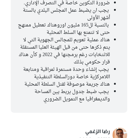
ضرورة التكوين خاصة في التصرف الإداري.
يجب ان يضبط عمل المجلس البلدي بالستة
أشهر الأولى
بالنسبة لل165 مليون اوروهناك تعطيل ممنهج
حتى لا تتمتع بها السلط المحلية
هناك عملية تعويم للمجالس الجهوية التي لا
يتم ذكرها حتى من قبل الهيئة العليا المستقلة
للانتخابات رغم برمجتها في 2022 و كأن هناك
قرار حكومي بذلك
يجب إنشاء وحدة مستمرة لمراقبة ومتابعة
اللامركزية خاصة دورالسلطة التنفيذية
هناك جريمة موصوفة لقتل السلطة المحلية
يجب ضبط جدول يربط بين المساحة
والديمغرافيا مع التمويل الضروري
رضا الزغمي