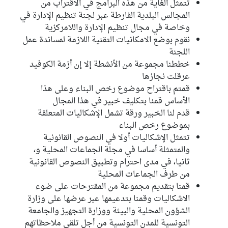
تتمثل الغاية من هذه البرامج في الاقتراب من
المجالس البلدية الفارطة عبر لجنة تنظيم الإدارة في
وخاصة في مجال تنظيم الإدارة واللامركزية
نقوم بوضع الامكانيات التقنية اللازمة لمساندة عمل
اللجنة
خططنا مجموعة من الأنشطة إلا إن أزمة الكوفيد
عرقلت نجازها
قمتم باقتراح موضوع رخص البناء وعلى هذا
الأساس قمنا بتكليف خبير في هذا المجال
قدم لنا الخبير ورقة تشمل الإشكاليات المتعلقة
بموضوع رخص البناء
تتمثل الإشكاليات أولا في النصوص القانونية
والمتمثلة أساسا في مجلة الجماعات المحلية و،
ثانيا، في مدى احترام وتطبيق النصوص القانونية
من طرف الجماعات المحلية
قمنا بتقديم مجموعة من المقترحات على ضوء
الاشكاليات وقمنا بتدعيمها عبر عرضها على وزارة
الشؤون المحلية والبيئة ووزارة التجهيز والجامعة
التونسية للمدن التونسية من أجل تلقي ملاحظاتهم