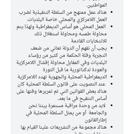
المواطنين.
هناك عمل ممنهج من السلطة التنفيذية لضرب
العمل اللامركزي والمحلي خاصة البلديات.
العمل المحلي هو أساس الديمقراطية ولهذا يتم
محاولة طمسه ومحاولة استغلال ذلك
للانتخابات القادمة
يجب أن نفهم أن الدولة تعاني من ضعف
التجربة وقلة الحكمة من كثير من رؤساء
البلديات وفي المقابل محاولة إفشال اللامركزية
والعودة لدكتاتورية ما قبل الثورة
الديمقراطية المحلية والجهوية تهدد اللامركزية
عند التصويت على قانون السلطة المحلية كان
هناك بعض القوانين التي تم تمريرها وقتها على
أساس التنقيح في ما بعد.
لابد من وحدة مراقبة مستمرة بيننا نحن
والجامعة أو من يمثل السلطة المحلية في
إطارالقانون
هناك مجموعة من التشريعات علينا القيام بها