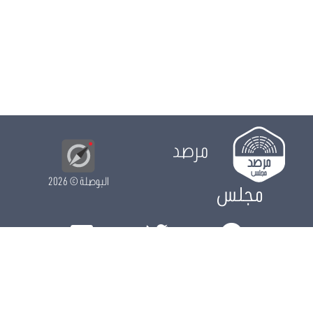
مرصد
البوصلة
© 2026
مجلس
الدور التشريعي
الدور الرقابي
الدور الانتخابي
نشريات
الرزنامة
مستجدات
النواب
ويكي مجلس
البيانات المفتوحة