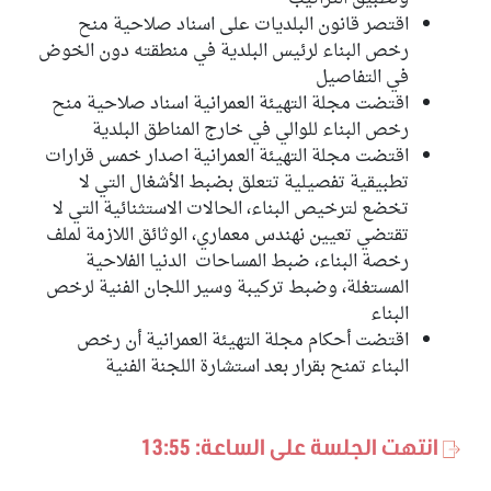
اقتصر قانون البلديات على اسناد صلاحية منح
رخص البناء لرئيس البلدية في منطقته دون الخوض
في التفاصيل
اقتضت مجلة التهيئة العمرانية اسناد صلاحية منح
رخص البناء للوالي في خارج المناطق البلدية
اقتضت مجلة التهيئة العمرانية اصدار خمس قرارات
تطبيقية تفصيلية تتعلق بضبط الأشغال التي لا
تخضع لترخيص البناء، الحالات الاستثنائية التي لا
تقتضي تعيين نهندس معماري، الوثائق اللازمة لملف
رخصة البناء، ضبط المساحات الدنيا الفلاحية
المستغلة، وضبط تركيبة وسير اللجان الفنية لرخص
البناء
اقتضت أحكام مجلة التهيئة العمرانية أن رخص
البناء تمنح بقرار بعد استشارة اللجنة الفنية
انتهت الجلسة على الساعة: 13:55