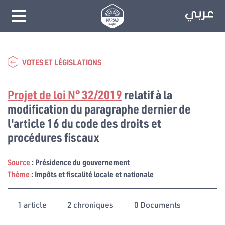
VOTES ET LÉGISLATIONS
Projet de loi N° 32/2019
relatif à la
modification du paragraphe dernier de
l'article 16 du code des droits et
procédures fiscaux
Source
: Présidence du gouvernement
Thème
: Impôts et fiscalité locale et nationale
1
article
2 chroniques
0 Documents