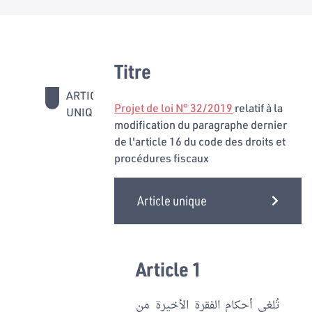
Titre
ARTICLE
1
Projet de loi N° 32/2019
relatif à la
UNIQUE
modification du paragraphe dernier
de l'article 16 du code des droits et
procédures fiscaux
Article unique
Article 1
تُلغى أحكام الفقرة الأخيرة من