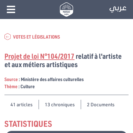
VOTES ET LÉGISLATIONS
Projet de loi N°104/2017
relatif à l'artiste
et aux métiers artistiques
Source
: Ministère des affaires culturelles
Thème
: Culture
41
articles
13 chroniques
2 Documents
STATISTIQUES