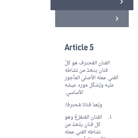
Article 5
الفنان المُحترف هو كلّ
فنان يتخذ من نشاطه
الفني عمله الأصلي المأجور
عليه ويُشكّل مورد عيشه
الأساسي.
ويُعدّ فنانا مُحترفا:
الفنان المُتفرّغ وهو
كل فنان يتّخذ من
نشاطه الفني عمله