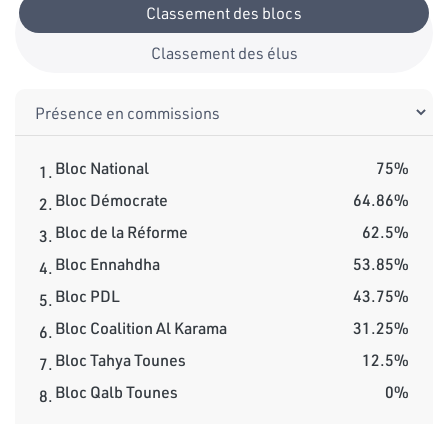
Classement des blocs
Classement des élus
Bloc National
75%
1.
Bloc Démocrate
64.86%
2.
Bloc de la Réforme
62.5%
3.
Bloc Ennahdha
53.85%
4.
Bloc PDL
43.75%
5.
Bloc Coalition Al Karama
31.25%
6.
Bloc Tahya Tounes
12.5%
7.
Bloc Qalb Tounes
0%
8.