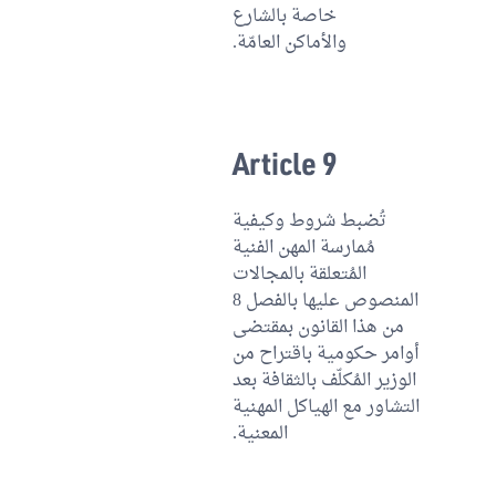
خاصة بالشارع
والأماكن العامّة.
Article 9
تُضبط شروط وكيفية
مُمارسة المهن الفنية
المُتعلقة بالمجالات
المنصوص عليها بالفصل 8
من هذا القانون بمقتضى
أوامر حكومية باقتراح من
الوزير المُكلّف بالثقافة بعد
التشاور مع الهياكل المهنية
المعنية.