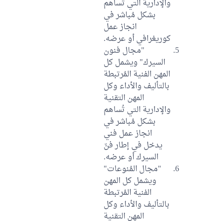
والإدارية التي تُساهم
بشكل مُباشر في
انجاز عمل
كوريغرافي أو عرضه.
"مجال فنون
السيرك" ويشمل كل
المهن الفنية المُرتبطة
بالتأليف والأداء وكل
المهن التقنية
والإدارية التي تُساهم
بشكل مُباشر في
انجاز عمل فني
يدخل في إطار فنّ
السيرك أو عرضه.
"مجال المُنوعات"
ويشمل كل المهن
الفنية المُرتبطة
بالتأليف والأداء وكل
المهن التقنية