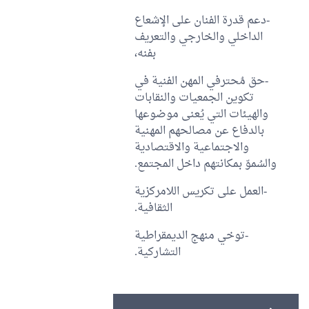
-دعم قدرة الفنان على الإشعاع
الداخلي والخارجي والتعريف
بفنه،
-حق مُحترفي المهن الفنية في
تكوين الجمعيات والنقابات
والهيئات التي يُعنى موضوعها
بالدفاع عن مصالحهم المهنية
والاجتماعية والاقتصادية
والسُموّ بمكانتهم داخل المجتمع.
-العمل على تكريس اللامركزية
الثقافية.
-توخي منهج الديمقراطية
التشاركية.