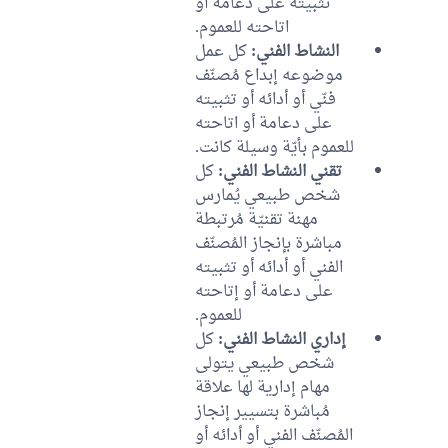
تثبيته على دعامة أو
اتاحته للعموم.
النشاط الفني:
كل عمل
موضوعه إبداع مُصنّف
فنّي أو أدائه أو تثبيته
على دعامة أو اتاحته
للعموم بأيّة وسيلة كانت.
تقني النشاط الفني:
كل
شخص طبيعي يُمارس
مهنة تقنيّة مُرتبطة
مباشرة بإنجاز المُصنّف
الفني أو أدائه أو تثبيته
على دعامة أو إتاحته
للعموم.
إداري النشاط الفني:
كل
شخص طبيعي يتولى
مهام إدارية لها علاقة
مُباشرة بتسيير إنجاز
المُصنّف الفني أو أدائه أو