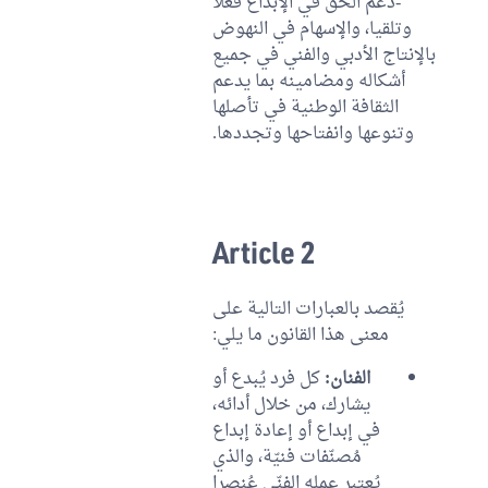
-دعم الحق في الإبداع فعلا
وتلقيا، والإسهام في النهوض
بالإنتاج الأدبي والفني في جميع
أشكاله ومضامينه بما يدعم
الثقافة الوطنية في تأصلها
وتنوعها وانفتاحها وتجددها.
Article 2
يُقصد بالعبارات التالية على
معنى هذا القانون ما يلي:
الفنان:
كل فرد يُبدع أو
يشارك، من خلال أدائه،
في إبداع أو إعادة إبداع
مُصنّفات فنيّة، والذي
يُعتبر عمله الفنّي عُنصرا