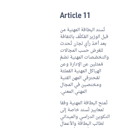
Article 11
تُسند البطاقة المهنية من
قبل الوزير المُكلّف بالثقافة
بعد أخذ رأي لجان تُحدث
للغرض حسب المجالات
والتخصّصات المهنية تضمّ
مُمثلين عن الإدارة وعن
الهياكل المهنية المُملثة
لمُحترفي المهن الفنية
ومختصين في المجال
المهني المعني.
تُمنح البطاقة المهنية وفقا
لمعايير تُسند خاصة إلى
التكوين الدراسي والميداني
لطالب البطاقة والأعمال