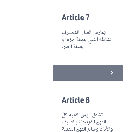
Article 7
يُمارس الفنان المُحترف
نشاطه الفني بصفة حرّة أو
بصفة أجير.
Article 8
تشمل الهمن الفنية كلّ
المهن المُرتبطة بالتأليف
والأداء وسائر المهن التقنية