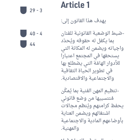
Article 1
29 - 39
يهدف هذا القانون إلى:
-ضبط الوضعية القانونية للفنان
40 - 43
بما يكفل له حقوقه ويُحدّد
44
واجباته ويضمن له المكانة التي
يستحقها في المجتمع اعتبارا
للأدوار الهامّة التي يضطلع بها
في تطوير الحياة الثقافية
والاجتماعية والاقتصادية.
-تنظيم المهن الفنية بما يُمكّن
مُنتسبيها من وضع قانوني
يحفظ كرامتهم ويُنظم مجالات
اشتغالهم ويضمن العناية
بأوضاعهم المادية والاجتماعية
والمهنية.