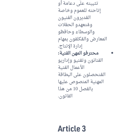
تثبيته على دعامة أو
إتاحته للعموم وخاصة
المُديرون الفنيون
ومُتعهدو الحفلات
والوسطاء وحافظو
المعارض والمُكلفون بمهام
إدارة الإنتاج.
محترفو المهن الفنية:
الفنانون وتقنيو وإداريو
الأعمال الفنية
المُتحصلون على البطاقة
المهنية المنصوص عليها
بالفصل 10 من هذا
القانون.
Article 3