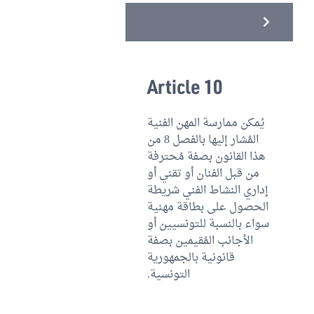
Article 10
يُمكن ممارسة المهن الفنية
المُشار إليها بالفصل 8 من
هذا القانون بصفة مُحترفة
من قبل الفنان أو تقني أو
إداري النشاط الفني شريطة
الحصول على بطاقة مهنية
سواء بالنسبة للتونسيين أو
الأجانب المُقيمين بصفة
قانونية بالجمهورية
التونسية.