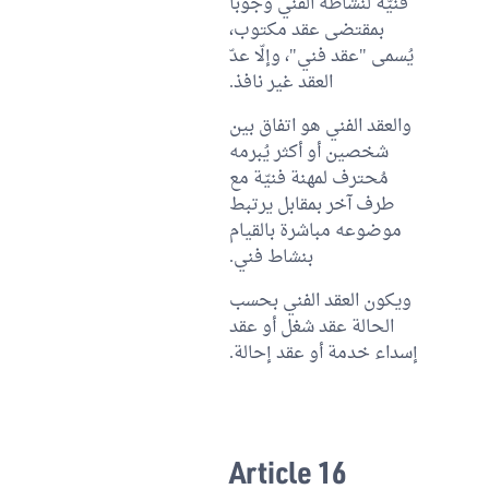
فنيّة لنشاطه الفني وجوبا
بمقتضى عقد مكتوب،
يُسمى "عقد فني"، وإلّا عدّ
العقد غير نافذ.
والعقد الفني هو اتفاق بين
شخصين أو أكثر يُبرمه
مُحترف لمهنة فنيّة مع
طرف آخر بمقابل يرتبط
موضوعه مباشرة بالقيام
بنشاط فني.
ويكون العقد الفني بحسب
الحالة عقد شغل أو عقد
إسداء خدمة أو عقد إحالة.
Article 16