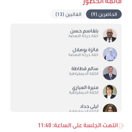
قائمة الحضور
الحاضرين (9)
الغائبين (13)
بلقاسم حسن
كتلة حركة النهضة
فائزة بوهلال
كتلة حركة النهضة
سالم قطاطة
الكتلة الديمقراطية
منيرة العياري
الكتلة الديمقراطية
ليلى حداد
الكتلة الديمقراطية
انتهت الجلسة على الساعة: 11:40
سماح دمق
كتلة حزب قلب تونس