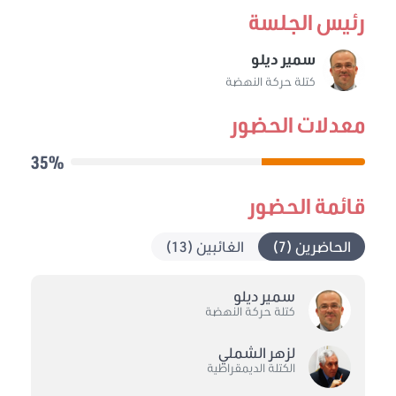
رئيس الجلسة
سمير ديلو
كتلة حركة النهضة
معدلات الحضور
35%
قائمة الحضور
الحاضرين (7)
الغائبين (13)
سمير ديلو
كتلة حركة النهضة
لزهر الشملي
الكتلة الديمقراطية