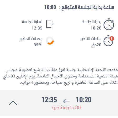
ساعة بداية الجلسة المتوقع :
10:00
بداية الجلسة
نهاية الجلسة
12:35
10:20
ساعات التاخير
معدلات الحضور
20دق
35%
عقدت اللجنة الإنتخابية جلسة لفرز ملفات الترشح لعضوية مجلس
هيئة التنمية المستدامة وحقوق الأجيال القادمة. يوم الإثنين 03 ماي
2021 على الساعة العاشرة والربع صباحا، وبحضور 4 نواب.
12:35
10:20
(20 دقيقة تأخير)