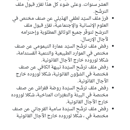
العشر سنوات. وعلى ضوء كل هذا تقرّر قبول ملف
الترشّح.
فرز ملف السيّد لطفي الهذيلي عن صنف مختص في
العلوم الإنسانية والإجتماعية، تقرّر قبول ملف
الترشح لتوفّر جميع الوثائق المطلوبة وإحترامه
لآجال الإرسال.
رفض ملف ترشّح السيّد عمارة التيمومي عن صنف
مختص في الموارد الطبيعية والتنمية المُستدامة،
شكلا لوروده خارج الآجال القانونية.
رفض ملف ترشّح السيّدة نبيهة الكافي عن صنف
مُختصة في الشؤون القانونية، شكلا لوروده خارج
الآجال القانونية.
رفض ملف ترشّح السيّدة روضة قفراش عن صنف
مختصة في البيئة والتغيّرات المناخية، شكلا لوروده
خارج الآجال القانونية.
رفض ملف ترشّح السيّدة سامية الفرجاني عن صنف
مختصة في ، شكلا لوروده خارج الآجال القانونية