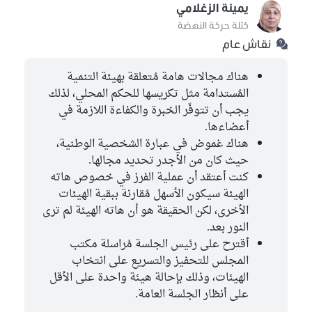
يمينة الزغلامي
كتلة حركة النهضة
نقاش عام
هناك مجالات هامة مُتعلقة بهيئة التنمية
المُستدامة مثل تكريسها للحكم المحلي، لذلك
يجب أن تتوفّر الخبرة والكفاءة اللازمة في
أعضاءها.
هناك غموض في عبارة الشخصية الوطنية،
حيث كان من الأجدر تحديد مجالها.
كنت أعتقد أن عملية الفرز في خصوص هاته
الهيئة سيكون الأسهل مُقارنة ببقية الهيئات
الأخرى، لكن الحقيقة هو أن هاته الهيئة لم ترى
النور بعد.
أقترح على رئيس الجلسة مُراسلة مكتب
المجلس للتحفيز والتسريع على انتخاب
الهيئات، وذلك بإحالة هيئة واحدة على الأقل
على أنظار الجلسة العامة.