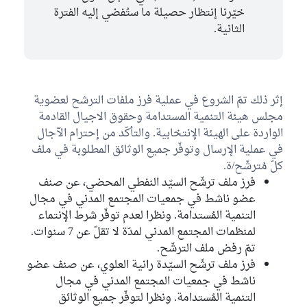
خيّرنا إنتظار حصيلة ما ستُفضي إليه الفترة
الثانية.
إثر ذلك تمّ الشروع في عملية فرز ملفات الترشح لعضوية
مجلس هيئة التنمية المستدامة وحقوق الاجيال القادمة
الواردة على الهيئة الإنتخابية. والتأكّد من إحترام الآجال
في عملية الإرسال وتوفّر جميع الوثائق المطلوبة في ملف
كلّ مُترشّح/ة.
فرز ملف ترشّح السيّد النفطي المحضي، عن صنف
عضو ناشط في جمعيات المجتمع المدني في مجال
التنمية المُستدامة. ونظرا لعدم توفّر شرط الإنتماء
لمنظمات المجتمع المدني لمدّة لا تقلّ عن 7 سنوات.
تمّ رفض ملف الترشّح.
فرز ملف ترشّح السيّدة رانية العلوي، عن صنف عضو
ناشط في جمعيات المجتمع المدني في مجال
التنمية المُستدامة. ونظرا لتوفّر جميع الوثائق