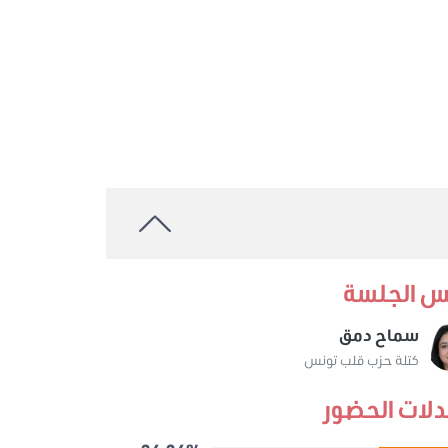
س الجلسة
سماح دمق
كتلة حزب قلب تونس
لات الحضور