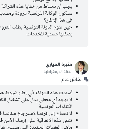
يجب أن نحتاط من خفايا هذه الشراكة
ستكون الوكالة الفرنسية مزودة ومسدي
في هذا الإطار؟
حين تقوم الدولة التونسية بطلب العروض
بصفتها مسدية للخدمات
منيرة العياري
الكتلة الديمقراطية
نقاش عام
أسندت هذه الشراكة في إطار شروط هذه 
لا يوجد أي معطى يدل على تشغيل الكف
الكفاءات الفرنسية
لا نحتاج إلى فرنسا لاسترجاع مكانتنا ف
تنص هذه الاتفاقية على إرساء الأمن ف
ماهي المهمات الجديدة التي ستقوم بها