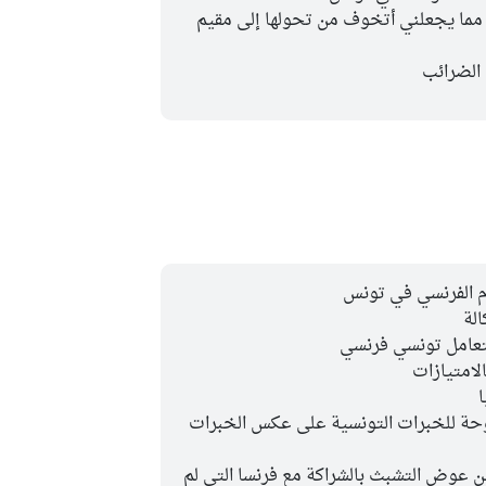
ة مما يجعلني أتخوف من تحولها إلى مقيم
 الضرائب
ام الفرنسي في تونس
الة
التعامل تونسي فرنسي
لامتيازات
ا
منوحة للخبرات التونسية على عكس الخبرات
صين عوض التشبث بالشراكة مع فرنسا التي لم