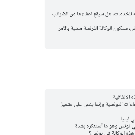
ة للخدمات، هل سيقع اعفاءها من الضرائب
، ستكون الوكالة الفرنسة معنية بالأمر
الاتفاقية
اءات التونسية وإنما ينص على تشغيل
ي ليبيا
ي تونس وهو ما أستنكره بشدة
 هذه الوكالة في تونس؟