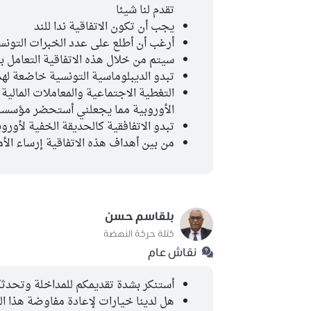
تقدم لنا شيئا
يجب أن تكون الاتفاقية ندا للند
أرغب أن أطلع على عدد الخبرات التونسي
سيتم من خلال هذه الاتفاقية التعامل ب
تبدو الديبلوماسية التونسية خاضعة لهذه
التغطية الاجتماعية والمعاملات المالية
الأوروبية مما يجعلني أستحضر مؤسسة ا
تبدو الاتفافقية كالحديقة الخفية لأوروب
من بين أهداف هذه الاتفاقية إرساء ال
بلقاسم حسن
كتلة حركة النهضة
نقاش عام
أستنكر بشدة تقديمكم للمداخلة وتحدثكم
هل لدينا خيارات لإعادة مفاوضة هذا ال