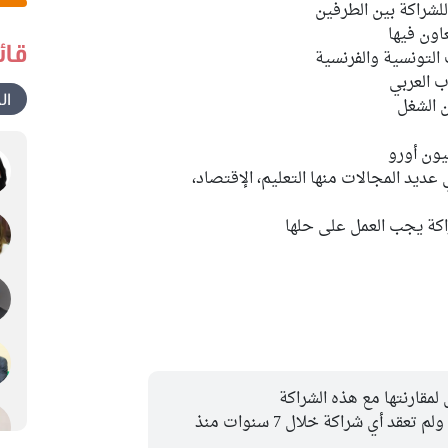
اون فيها
قائ
ب العربي
ال
 الشغل
عديد المجالات منها التعليم، الإقتصاد،
كة يجب العمل على حلها
لمقارنتها مع هذه الشراكة
تم إحداث Expertise France أواخر 2014 ولم تعقد أي شراكة خلال 7 سنوات منذ