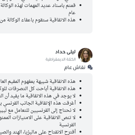
قمتم باسناد عديد المهمات لهذه الوكال
عام
هذه الاتفاقية ستقوم باعفاء الوكالة من
ليلى حداد
الكتلة الديمقراطية
نقاش عام
هذه الاتفاقية شبيهة بمفهوم المقيم الع
هذه الاتفاقية أباحت كل التصرفات للوك
لا يوجد في هذه الاتفاقية ما يفيد أن 
أغرقت هذه الإتفاقية الجانب الفرنسي با
لا نحتاج إلى الفرنسيين للتعامل مع ليبي
لا تنص الاتفاقية على الامتيازات الم
الفرنسية
أقترح الانفتاح على ماليزيا، الهند وال