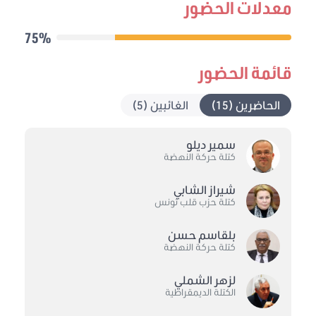
معدلات الحضور
75%
قائمة الحضور
الحاضرين (15)
الغائبين (5)
سمير ديلو
كتلة حركة النهضة
شيراز الشابي
كتلة حزب قلب تونس
بلقاسم حسن
كتلة حركة النهضة
لزهر الشملي
الكتلة الديمقراطية