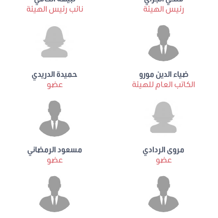
رئيس الهيئة
نائب رئيس الهيئة
ضياء الدين مورو
حميدة الدريدي
الكاتب العام للهيئة
عضو
مروى الردادي
مسعود الرمضاني
عضو
عضو