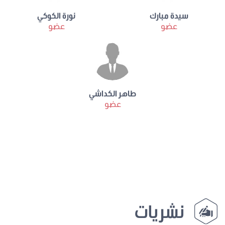
سيدة مبارك
نورة الكوكي
عضو
عضو
طاهر الكداشي
عضو
نشريات