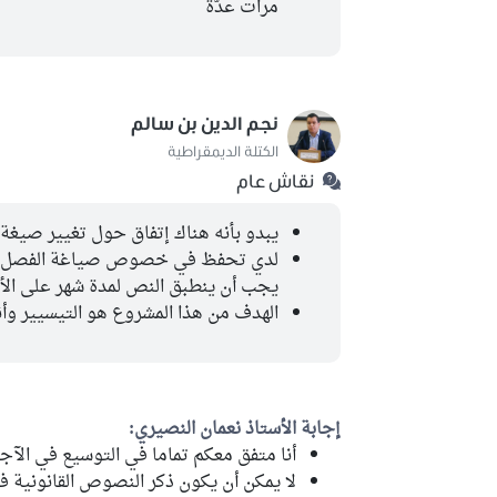
مرات عدّة
نجم الدين بن سالم
الكتلة الديمقراطية
نقاش عام
يبدو بأنه هناك إتفاق حول تغيير صيغة ا
لدي تحفظ في خصوص صياغة الفصل الأ
يجب أن ينطبق النص لمدة شهر على الأق
الهدف من هذا المشروع هو التيسيير وأن
إجابة الأستاذ نعمان النصيري:
أنا متفق معكم تماما في التوسيع في الآ
لا يمكن أن يكون ذكر النصوص القانونية ف