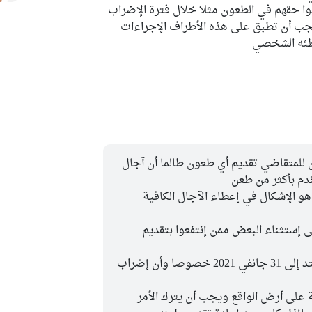
وا حقهم في الطعون مثلا خلال فترة الإضراب
يجب أن تطبق على هذه الأطراف الإجراءات
خطئه الشخصي
 للمتقاضي تقديم أي طعون طالما أن آجال
دم بأكثر من طعن
و الإشكال في إعطاء الآجال الكافية
ى إستثناء البعض ممن إنتفعوا بتقديم
أعتقد بأن تعليق الإجراءات يجب أن يمتد إلى 31 جانفي 2021 خصوصا وأن إضراب
 على أرض الواقع ويجب أن يترك الأمر