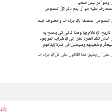
ين وهو أمر ليس صعب
لمتعارف عليه هو أن يتم ذكر كلّ النصوص
 النصوص المتعلقة بالإجراءات وخصوصا فيما
 تاريخ اللإعلام بها وهذا كافي كي يحتج به
 خلال تلك الفترة نظرا إلى الإضراب الموجود
يعكّر وضعيتهم وسيطيل في فترة إيقافهم
ص على أن يطبّق هذا القانون على كلّ الإجراءات
رئي