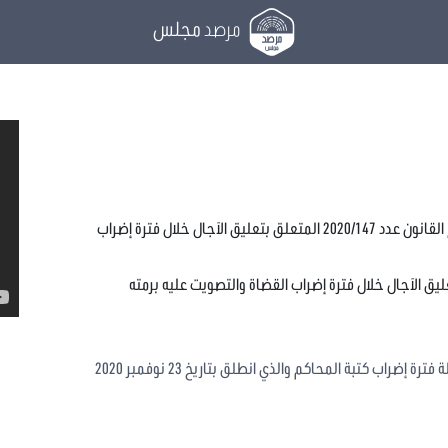
مرصد
مجلس
الاستماع إلى أستاذ مختص في القانون حول مقترح القانون عدد 2020/147 المتعلق بتعليق الآجال خلال فترة إضراب
 إضراب كتبة المحاكم والذي انطلق بتاريخ 23 نوفمبر 2020