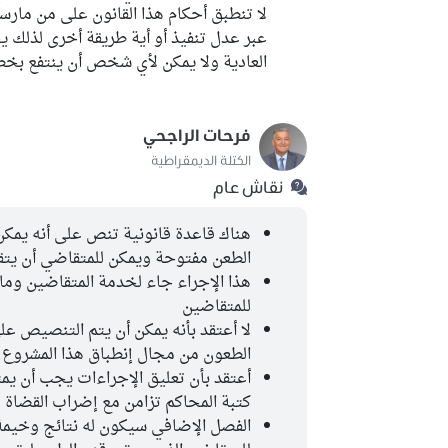
لا تنطبق أحكام هذا القانون على من مارس
عبر عدل تنفيذ أو أية طريقة أخرى لذلك 
العادية ولا يمكن لأي شخص أن ينتفع ب
فرحات الراجحي
الكتلة الديمقراطية
نقاش عام
هناك قاعدة قانونية تنص على أنه يمكن
الطعن مفتوحة ويمكن للمتقاضي أن يتق
هذا الإجراء جاء لخدمة المتقاضين وماه
للمتقاضين
لا أعتقد بأنه يمكن أن يتم التنصيص عل
الطعون من مجال إنطباق هذا المشروع
كتبة المحاكم تزامن مع إضراب القضاة
الفصل الإضافي سيكون له نتائج وخيمة