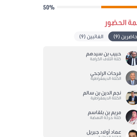
50%
مة الحضور
حاضرين (9)
الغائبين (9)
حبيب بن سيدهم
كتلة ائتلاف الكرامة
فرحات الراجحي
الكتلة الديمقراطية
نجم الدين بن سالم
الكتلة الديمقراطية
مريم بن بلقاسم
كتلة حركة النهضة
عماد أولاد جبريل