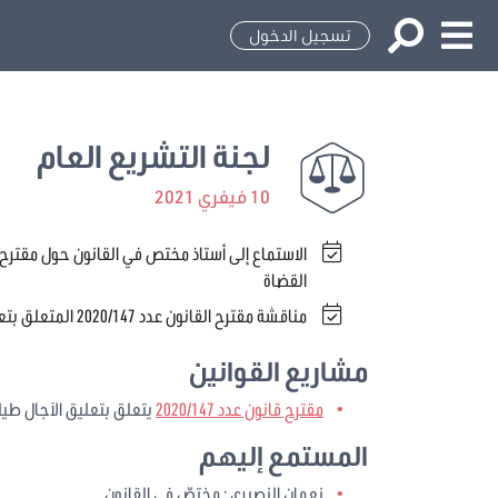
تسجيل الدخول
لجنة التشريع العام
10 فيفري 2021
القضاة
مناقشة مقترح القانون عدد 2020/147 المتعلق بتعليق الآجال خلال فترة إضراب القضاة والتصويت عليه برمته
مشاريع القوانين
مقترح قانون عدد 2020/147
يتعلق بتعليق الآجال طيلة فترة
المستمع إليهم
نعمان النصيري : مختصّ في القانون