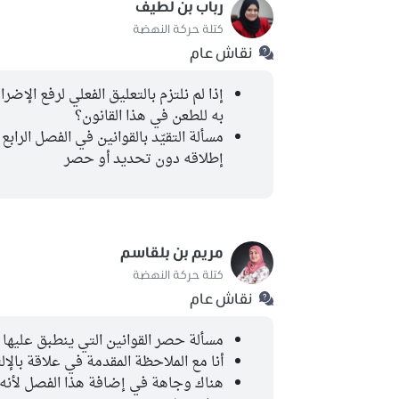
رباب بن لطيف
كتلة حركة النهضة
نقاش عام
إذا لم نلتزم بالتعليق الفعلي لرفع الإضر
به للطعن في هذا القانون؟
مسألة التقيّد بالقوانين في الفصل الرا
إطلاقه دون تحديد أو حصر
مريم بن بلقاسم
كتلة حركة النهضة
نقاش عام
مسألة حصر القوانين التي ينطبق عليها هذ
أنا مع الملاحظة المقدمة في علاقة بالإلت
هناك وجاهة في إضافة هذا الفصل لأنه 