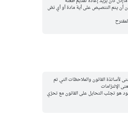
اإذل كان يريد إعادة تقديم طعنه
 أن يتم التنصيص على أية مادة أو أي نصّ
لمقترح
تى لأساتذة القانون والملاحظات التي تم
نى الإلتزامات
د هو تجنّب التحايل على القانون مع تحرّي