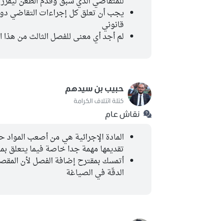
للمتقاضي الذي سبق وقدم الطعن ليقرر م
يجب أن تعلق كل إجراءات التقاضي دون
قانوني
لم أجد أي معنى للفصل الثالث من هذا ا
حبيب بن سيدهم
كتلة ائتلاف الكرامة
نقاش عام
المادة الإجرائية هي من أصعب المواد ح
تقديمها مهمة جدا خاصة فيما يتعلق بمع
أتمسك بمقترح إضافة الفصل لأن المقصو
الدقّة في الصياغة