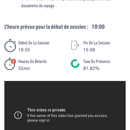
documents de voyage
L'heure prévue pour la début de session :
10:00
Début De La Session
Fin De La Session
10:55
15:00
Heures De Retards
Taux De Présence
55mn
81.82%