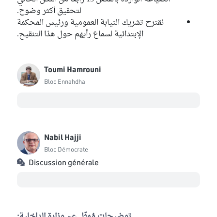
لتحقيق أكثر وضوح.
نقترح تشريك النيابة العمومية ورئيس المحكمة
الإبتدائية لسماع رأيهم حول هذا التنقيح.
Toumi Hamrouni
Bloc Ennahdha
Nabil Hajji
Bloc Démocrate
Discussion générale
توضيحات مُمثّل عن وزارة الداخلية: