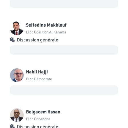
Seifedine Makhlouf
Bloc Coalition Al Karama
Discussion générale
Nabil Hajji
Bloc Démocrate
Belgacem Hssan
Bloc Ennahdha
Discussion générale