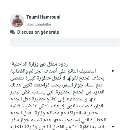
Toumi Hamrouni
Bloc Ennahdha
Discussion générale
ردود ممثّل عن وزارة الداخلية:
التصنيف القائم على أصناف الجرائم والمُطالبة
بحذف الجنح لكونها لا تُمثل خطورة كبيرة تقتضي
منع اسناد جواز السفر، يجب مُراجعته لكون هنالك
العديد من الجنح الخطيرة التي يتسبّب غضّ البصر
عنها وإستثناءها إلى نتائج خطيرة مثل الجنح
الواردة صلب قانون الإرهاب. يُمكن لنا ضبط قائمة
حصرية بالشراكة مع مصالح وزارة العدل للجنح
الخطيرة التي يُستوجب معها عدم تسليم جواز سفر.
بالنسبة للفقرة "د" من الفصل 13 فإن وزارة الداخلية