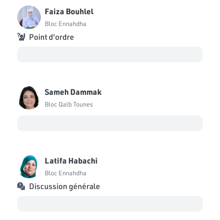
Faiza Bouhlel
Bloc Ennahdha
Point d'ordre
Sameh Dammak
Bloc Qalb Tounes
Latifa Habachi
Bloc Ennahdha
Discussion générale