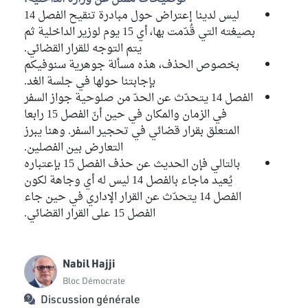
ليس لدينا إعتراض حول مبادرة تنقيح الفصل 14
بصيغته التي قُدّمت بها، أي 15 يوم لوزير الداخلية ثم
يتم التوجه للقرار القضائي.
بخصوص الحذف، هذه مسألة جوهرية سنوفيكم
بإجابتنا حولها في جلسة الغد.
الفصل 14 يتحدّث عن الحدّ من صلوحية جواز السفر
في الزمان والمكان في حين أنّ الفصل 15 رابعا
المتعلق بقرار قضائي في تحجير السفر. وهنا يبرز
التعارض بين الفصلين.
بالتالي فإن الحديث عن حذف الفصل 15 بإعتباره
يُعيد ماجاء بالفصل 14 ليس له أي وجاهة لكون
الفصل 14 يتحدّث عن القرار الإداري في حين جاء
الفصل 15 على القرار القضائي.
Nabil Hajji
Bloc Démocrate
Discussion générale