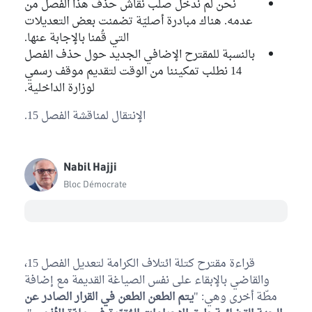
نحن لم ندخل صلب نقاش حذف هذا الفصل من
عدمه. هناك مبادرة أصليّة تضمنت بعض التعديلات
التي قُمنا بالإجابة عنها.
بالنسبة للمقترح الإضافي الجديد حول حذف الفصل
14 نطلب تمكيننا من الوقت لتقديم موقف رسمي
لوزارة الداخلية.
الإنتقال لمناقشة الفصل 15.
Nabil Hajji
Bloc Démocrate
قراءة مقترح كتلة ائتلاف الكرامة لتعديل الفصل 15،
والقاضي بالإبقاء على نفس الصياغة القديمة مع إضافة
مطّة أخرى وهي: "
يتم الطعن الطعن في القرار الصادر عن