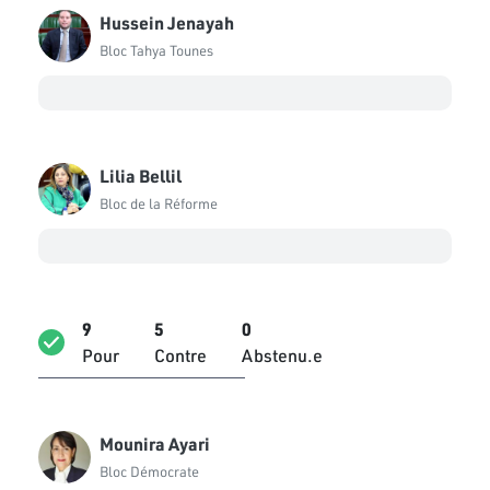
Hussein Jenayah
Bloc Tahya Tounes
Lilia Bellil
Bloc de la Réforme
9
5
0
Pour
Contre
Abstenu.e
Mounira Ayari
Bloc Démocrate