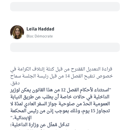
Leila Haddad
Bloc Démocrate
قراءة التعديل المُقترح من قبل كتلة إئتلاف الكرامة في
خصوص تنقيح الفصل 14 من قبل رئيسة الجلسة سماح
دمّق.
"استثناء لأحكام الفصل 12 من هذا القانون يمكن لوزير
الداخلية في حالات خاصة أن يطلب عن طريق النيابة
العمومية الحدّ من صلوحية جواز السفر العادي لمدّة لا
تتجاوز 15 يوم، وذلك بموجب إذن من رئيس المحكمة
الإبتدائية."
تدخّل مُمثّل عن وزارة الداخلية: