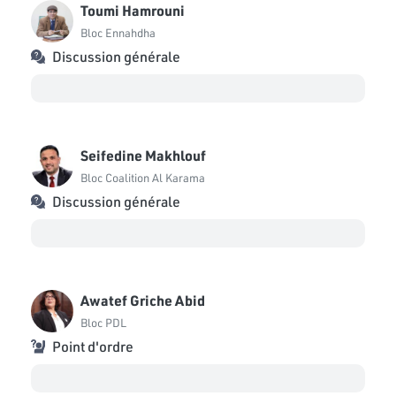
Toumi Hamrouni
Bloc Ennahdha
Discussion générale
Seifedine Makhlouf
Bloc Coalition Al Karama
Discussion générale
Awatef Griche Abid
Bloc PDL
Point d'ordre