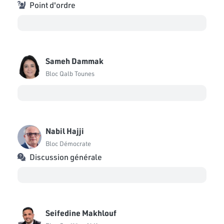
Point d'ordre
Sameh Dammak
Bloc Qalb Tounes
Nabil Hajji
Bloc Démocrate
Discussion générale
Seifedine Makhlouf