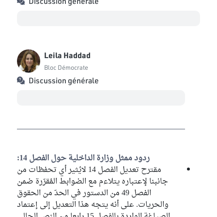
Discussion générale
Leila Haddad
Bloc Démocrate
Discussion générale
ردود ممثل وزارة الداخلية حول الفصل 14:
مقترح تعديل الفصل 14 لايُثير أي تحفظات من
جانبنا لإعتباره يتلاءم مع الضوابط المُقرّرة ضمن
الفصل 49 من الدستور في الحدّ من الحقوق
والحريات. على أنه يتجه هذا التعديل إلى إعتماد
الصياغة الواردة بالفصل 15 رابعا من النص الحالي