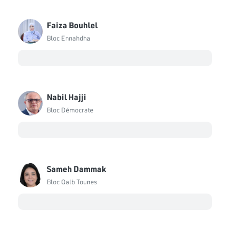
Faiza Bouhlel
Bloc Ennahdha
Nabil Hajji
Bloc Démocrate
Sameh Dammak
Bloc Qalb Tounes