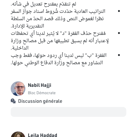
لم تتقدّم بمقترح تعديل في شأنه.
التراتيب العادية حدّدت شُروط اسناد جواز السفر
نظرا لغموض النص وذلك قصد الحدّ من السلطة
التقديرية للإدارة.
مُقترح حذف الفقرة "د" لا يُثير لدينا أي تحفظات
لإعتبار أنه لم يسبق تطبيقها من قبل مصالح وزارة
الداخلية.
الفقرة "ب" ليس لدينا أي ردود حولها، فقط وجب
التشاور مع مصالح وزارة الدفاع الوطني حولها.
Nabil Hajji
Bloc Démocrate
Discussion générale
Leila Haddad