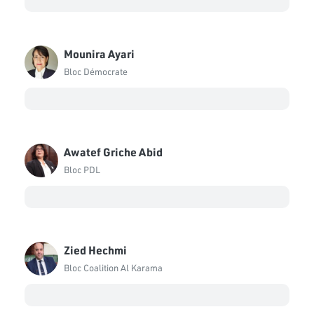
Mounira Ayari
Bloc Démocrate
Awatef Griche Abid
Bloc PDL
Zied Hechmi
Bloc Coalition Al Karama