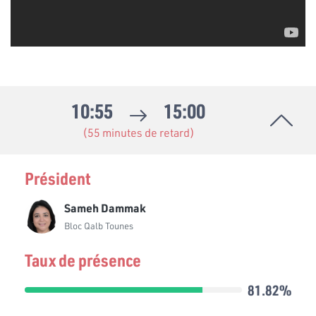
10:55
15:00
(55 minutes de retard)
Président
Sameh Dammak
Bloc Qalb Tounes
Taux de présence
81.82%