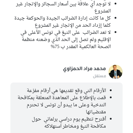
لا توجد أي علاقة بين أسعار السجائر والإتجار غير
المشروع
كل ما كانت إدارة الضرائب الجيدة والحوكمة جيدة
كلما إزداد الحد من الإتجار غير المشروع
لا تعد الضرائب على التبغ في تونس الأعلى في
الإقليم ولم تصل إلى الحد الذي وضعته منظمة
الصحة العالكمية المقدر ب 75%
محمد مراد الحمزاوي
مستقل
الأرقام التي وقع تقديمها هي أرقام مفزعة
قمت بالإطلاع على المعاهدة المتعلقة بمكافحة
التدخية وعلى ما يبدو أن تونس لا تحترم
مقتضياتها
أقترح تنظيم يوم دراسي برلماني حول
مكافحة التبغ ومخاطر استهلاكه