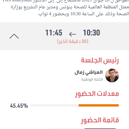
الموافق ل 28 جوان 2021، للاستماع إلى إلى الدكتور Yves souteyrand
ممثل المنظمة العالمية للصحة بتونس ومدير عام التشريع بوزارة
الصحة وذلك على الساعة 10:30 وبحضور 4 نواب
11:45
10:30
(30 دقيقة تأخير)
رئيس الجلسة
العياشي زمال
الكتلة الوطنية
معدلات الحضور
45.45%
قائمة الحضور