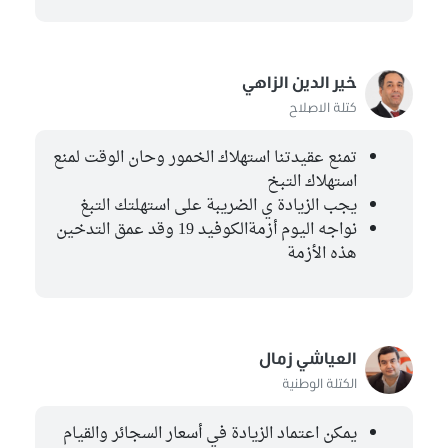
خير الدين الزاهي
كتلة الاصلاح
تمنع عقيدتنا استهلاك الخمور وحان الوقت لمنع
استهلاك التبخ
يجب الزيادة ي الضريبة على استهلتك التبغ
نواجه اليوم أزمةالكوفيد 19 وقد عمق التدخين
هذه الأزمة
العياشي زمال
الكتلة الوطنية
يمكن اعتماد الزيادة في أسعار السجائر والقيام