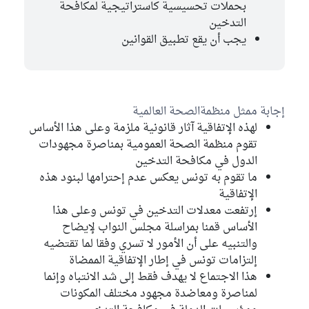
بحملات تحسيسية كاستراتيجية لمكافحة
التدخين
يجب أن يقع تطبيق القوانين
إجابة ممثل منظمةالصحة العالمية
لهذه الإتفاقية آثار قانونية ملزمة وعلى هذا الأساس
تقوم منظمة الصحة العمومية بمناصرة مجهودات
الدول في مكافحة التدخين
ما تقوم به تونس يعكس عدم إحترامها لبنود هذه
الإتفاقية
إرتفعت معدلات التدخين في تونس وعلى هذا
الأساس قمنا بمراسلة مجلس النواب لإيضاح
والتنبيه على أن الأمور لا تسري وفقا لما تقتضيه
إلتزامات تونس في إطار الإتفاقية الممضاة
هذا الاجتماع لا يهدف فقط إلى شد الانتباه وإنما
لمناصرة ومعاضدة مجهود مختلف المكونات