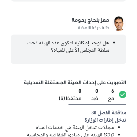
معز بلحاج رحومة
كتلة حركة النهضة
هل توجد إمكانية لتكون هذه الهيئة تحت
سلطة المجلس الأعلى للمياه؟
التصويت على إحداث الهيئة المستقلة التعديلية
0
0
6
مع
ضد
محتفظ(ة)
مناقشة الفصل 30
تدخل إطارات الوزارة
مجالات تدخل الهيئة هي خدمات المياه
ترتكز الهيئة على مبادئ الشفافية والمحاسبة