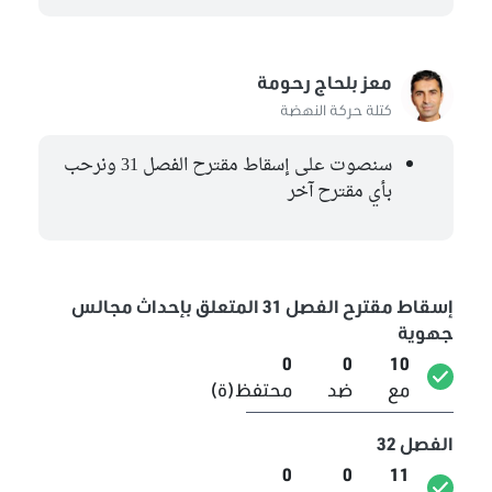
معز بلحاج رحومة
كتلة حركة النهضة
سنصوت على إسقاط مقترح الفصل 31 ونرحب
بأي مقترح آخر
إسقاط مقترح الفصل 31 المتعلق بإحداث مجالس
جهوية
0
0
10
مع
ضد
محتفظ(ة)
الفصل 32
0
0
11