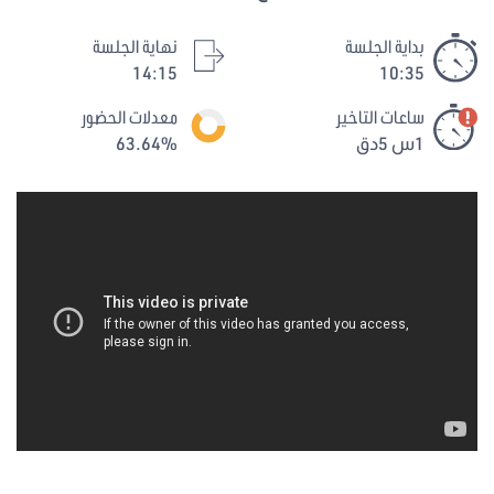
بداية الجلسة
نهاية الجلسة
14:15
10:35
ساعات التاخير
معدلات الحضور
1س 5دق
63.64%