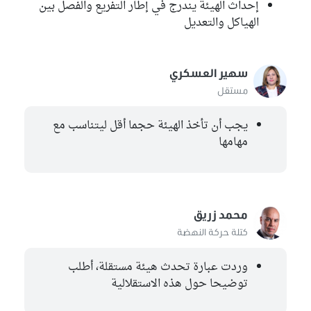
إحداث الهيئة يندرج في إطار التفريع والفصل بين
الهياكل والتعديل
سهير العسكري
مستقل
يجب أن تأخذ الهيئة حجما أقل ليتناسب مع
مهامها
محمد زريق
كتلة حركة النهضة
وردت عبارة تحدث هيئة مستقلة، أطلب
توضيحا حول هذه الاستقلالية