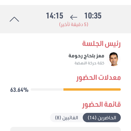
14:15
10:35
(5 دقيقة تأخير)
رئيس الجلسة
معز بلحاج رحومة
كتلة حركة النهضة
معدلات الحضور
63.64%
قائمة الحضور
الحاضرين (14)
الغائبين (8)