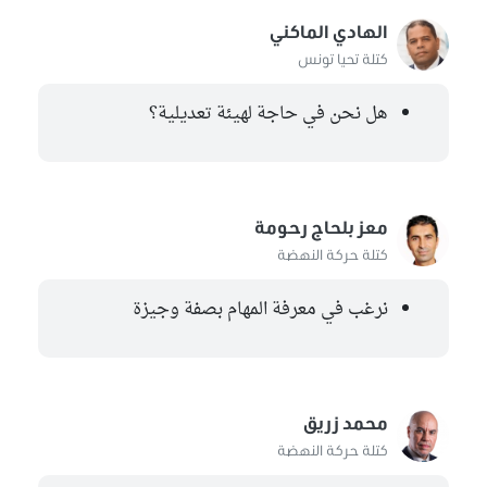
الهادي الماكني
كتلة تحيا تونس
هل نحن في حاجة لهيئة تعديلية؟
معز بلحاج رحومة
كتلة حركة النهضة
نرغب في معرفة المهام بصفة وجيزة
محمد زريق
كتلة حركة النهضة