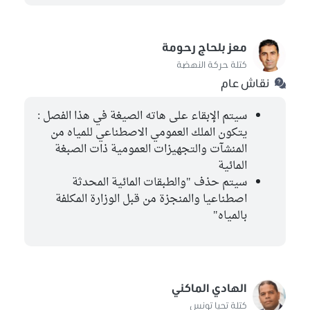
معز بلحاج رحومة
كتلة حركة النهضة
نقاش عام
سيتم الإبقاء على هاته الصيغة في هذا الفصل :
يتكون الملك العمومي الاصطناعي للمياه من
المنشآت والتجهيزات العمومية ذات الصبغة
المائية
سيتم حذف "والطبقات المائية المحدثة
اصطناعيا والمنجزة من قبل الوزارة المكلفة
بالمياه"
الهادي الماكني
كتلة تحيا تونس