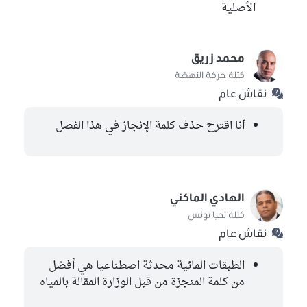
الأصلية
محمد زريق
كتلة حركة النهضة
نقاش عام
أنا اقترح حذف كلمة الإنجاز في هذا الفصل
الهادي الماكني
كتلة تحيا تونس
نقاش عام
الطبقات المائية محدثة اصطناعيا هي أفضل
من كلمة المنجزة من قبل الوزارة المقالة بالمياه