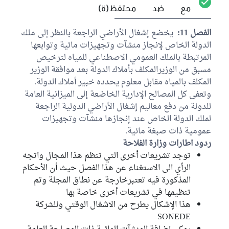
مع
ضد
محتفظ(ة)
الفصل 11:
يخضع إشغال الأراضي الراجعة بالنظر إلى ملك
الدولة الخاص لإنجاز منشآت وتجهيزات مائية وتوابعها
المرتبطة بالملك العمومي الاصطناعي للمياه لترخيص
مسبق من الوزيرالمكلف بأملاك الدولة بعد موافقة الوزير
المكلف بالمياه مقابل معلوم يحدده خبير أملاك الدولة.
وتعفى كل المصالح الإدارية الخاضعة إلى الميزانية العامة
للدولة من دفع معاليم إشغال الأراضي الدولية الراجعة
لملك الدولة الخاص عند إنجازها منشآت وتجهيزات
عمومية ذات صبغة مائية.
ردود اطارات وزارة الفلاحة
توجد تشريعات أخرى التي تنظم هذا المجال واتجه
الرأي الى الاستغناء عن هذا الفصل حيث أن الأحكام
المذكورة فيه تعتبرخارجة عن نطاق المجلة وتم
تنظيمها في تشريعات أخرى خاصة بها
هذا الإشكال يطرح من الاشغال الوقتي وللشركة
SONEDE