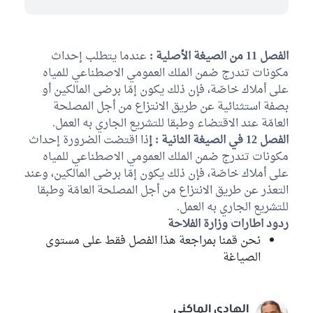
الفصل 11 من الصيغة الأصلية :
عندما يتطلب إحداث
مكونات تندرج ضمن الملك العمومي الاصطناعي للمياه
على أملاك خاصّة، فإن ذلك يكون إمّا برضى المالكين أو
بصفة استثنائية عن طريق الانتزاع من أجل المصلحة
العامّة عند الاقتضاء وطبقا للتشريع الجاري به العمل.
الفصل 12 في الصيغة الثانية : إ
ذا اقتضت الضرورة إحداث
مكونات تندرج ضمن الملك العمومي الاصطناعي للمياه
على أملاك خاصّة، فإن ذلك يكون إمّا برضى المالكين، وعند
التعذر عن طريق الانتزاع من أجل المصلحة العامّة وطبقا
للتشريع الجاري به العمل.
ردود اطارات وزارة الفلاحة
نحن قمنا بمراجعة هذا الفصل فقط على مستوى
الصياغة
الهادي الماكني