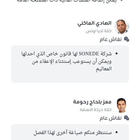
يمكن إضافة المنشآت المائية ذات المصلحة العامة
الهادي الماكني
كتلة تحيا تونس
نقاش عام
شركة SONEDE لها قانون خاص الذي احدثها
ويمكن أن يستوعب إستثناء الإعفاء من
المعاليم
معز بلحاج رحومة
كتلة حركة النهضة
نقاش عام
سننتظر منكم صياغة أخرى لهذا الفصل