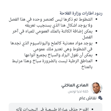
ردود اطارات وزارة الفلاحة
الشطوط تم ذكرها ليس كعنصر وحده في هذا الفصل
ولا يوجد اشكال هنا الذي يستجيب تعريفه
يمكن إضافة الكائنة بالملك العمومي للمياه في آخر
الفصل
يوجد مواد معدنية كالملح والبوتاسيوم الذي نجدها
في الشطوط وهي تعتبر ملك عمومي
يمكن أن نقول البرك والسباخ بجميع انواعها
المناطق الرطبة ليست بالضرورة سباخ وهذا مرتبط
بالمناخ
الهادي الماكني
كتلة تحيا تونس
نقاش عام
اقترح حذف عباراة طبيعية في البحيرات لأنه