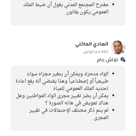
مقترح المجتمع المدني يقول أن ضبط الملك
العمومي يكون بقانون
الهادي الماكني
كتلة تحيا تونس
نقاش عام
الواد متحرك ويمكن أن يتغير مجراه سواء
طبيعياً أو إصطناعياً وهذا يقتضي أنه يقع اعادة
تحديد الملك العمومي للمياه
يمكن أن يضر تغيير مجرى الواد المواطنين وهل
هناك تعويض في هاته الصورة ؟
لم يتم ذكر مختلف الإحتمالات في تغيير
المجرى