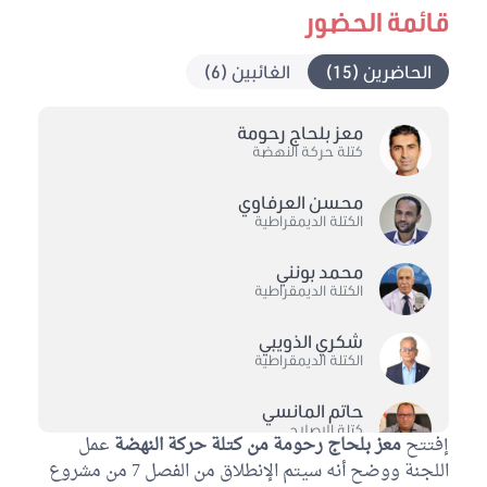
قائمة الحضور
الحاضرين (15)
الغائبين (6)
معز بلحاج رحومة
كتلة حركة النهضة
محسن العرفاوي
الكتلة الديمقراطية
محمد بونني
الكتلة الديمقراطية
شكري الذويبي
الكتلة الديمقراطية
حاتم المانسي
كتلة الاصلاح
إفتتح
معز بلحاج رحومة من كتلة حركة النهضة
عمل
اللجنة ووضح أنه سيتم الإنطلاق من الفصل 7 من مشروع
فخر الدين شبشوب