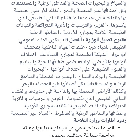
والسباخ والبحيرات الضحلة والمناطق الرطبة والمستنقعات
بكل أصنافها غير المتصلة بالبحر وكذلك الأراضي المتصلة
بها والداخلة في حدودها والغشاء النباتي الطبيعي الذي
يكسوها، - الغرين والترسبات والأتربة المتراكمة والنباتات
الطبيعية الكائنة بمجاري الأودية والمناطق الرطبة
مقترح تعديل الوزارة : الفصل 9 :
يتكون الملك العمومي
الطبيعي للمياه من: - طبقات المياه الباطنية بمختلف
انواعها، - الشبكة الطبيعية لمجاري المياه على اختلاف
أنواعها والأراضي الواقعة ضمن ضفافها الحرة والينابيع
والعيون الطبيعية على اختلاف أنواعها، - البحيرات
الطبيعية والبرك والسباخ والبحيرات الضحلة والمناطق
الرطبة والمستنقعات بكل أصنافها غير المتصلة بالبحر
وكذلك الأراضي المتصلة بها والداخلة في حدودها والغشاء
النباتي الطبيعي الذي يكسوها، - الغرين والترسبات والأتربة
المتراكمة والنباتات الطبيعية الكائنة بمجاري الأودية
وضفافها والمناطق الرطبة والشطوط، - المياه غير التقليدية
ردود اطارات وزارة الفلاحة
المياه السطحية هي مياه باطنية بطبعها وهاته
مراجعة صياغة وتدقيق محتوى