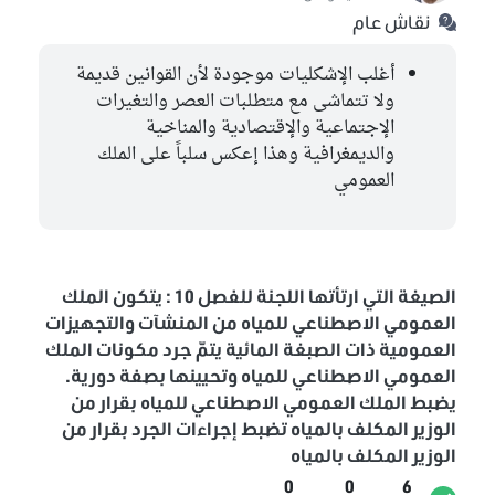
نقاش عام
أغلب الإشكليات موجودة لأن القوانين قديمة
ولا تتماشى مع متطلبات العصر والتغيرات
الإجتماعية والإقتصادية والمناخية
والديمغرافية وهذا إعكس سلباً على الملك
العمومي
الصيغة التي ارتأتها اللجنة للفصل 10 : يتكون الملك
العمومي الاصطناعي للمياه من المنشآت والتجهيزات
العمومية ذات الصبغة المائية يتمّ جرد مكونات الملك
العمومي الاصطناعي للمياه وتحيينها بصفة دورية.
يضبط الملك العمومي الاصطناعي للمياه بقرار من
الوزير المكلف بالمياه تضبط إجراءات الجرد بقرار من
الوزير المكلف بالمياه
0
0
6