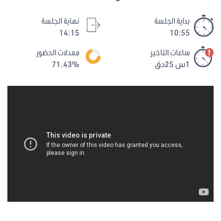
بداية الجلسة
نهاية الجلسة
14:15
10:55
ساعات التاخير
معدلات الحضور
1س 25دق
71.43%