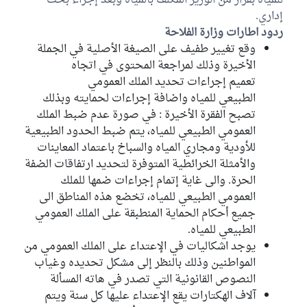
للمياه بقرار من الوزير المكلف بالمياه وبعد إجراء بحث
إداري.
ردود اطارات وزارة الفلاحة
وقع تغيير طفيف على الصيغة الأصلية في الجملة
الأخيرة وذلك لمراجعة المحتوى في اتجاه
تعميم إجراءات تحديد الملك العمومي
الطبيعي للمياه واضافة إجراءات لحمايته وبذلك
تصبح الفقرة الأخيرة : في صورة عدم ضبط الملك
العمومي الطبيعي للمياه، يتم ضبط الحدود الطبيعية
للأودية ومجاري المياه والسباخ باعتماد المعاينات
والأمثلة الخرائطية المتوفرة لتحديد ارتفاقات الضفة
الحرة. والى غاية إتمام إجراءات ضمها للملك
العمومي الطبيعي للمياه، تخضع هذه المناطق الى
جميع أحكام الحماية المنطبقة على الملك العمومي
الطبيعي للمياه.
يوجد اشكاليات في الإعتداء على الملك العمومي من
المواطنين وذلك بالنظر إلى مشكل تحديده وغياب
النصوص القانونية التي تصدر في هاته المسألة
آلاف الهكتارات يقع الإعتداء عليها كل سنة ويتم