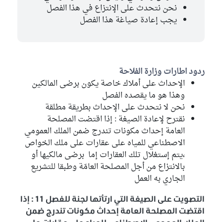
نحن نتحدث على الإنتزاع في هذا الفصل
يجب إعادة صياغة هذا الفصل
ردود اطارات وزارة الفلاحة
الإحداث على أملاك خاصة يكون برضى المالكين
وهذا هو ما يقصده الفصل
نحن لا نتحدث على الإحداث بطريقة مطلقة
نقترح لإعادة الصيغة : إذا اقتضت المصلحة
العامة إحداث مكونات تندرج ضمن الملك العمومي
الاصطناعي للمياه على عقارات على ملك الخواص
،يتم إستغلال تلك العقارات إما برضى مالكيها أو
بالانتزاع من أجل المصلحة العامّة وطبقا للتشريع
الجاري به العمل
التصويت على الصيغة التي ارتأتها لجنة للفصل 11 : إذا
اقتضت المصلحة العامة إحداث مكونات تندرج ضمن