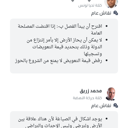
كتلة تحيا تونس
نقاش عام
اقترح أن يبدأ الفصل ب-: إذا اقتضت المصلحة
العامة
لا يمكن أن يحاز الأرض إلا بأمر إنتزاع من
الدولة وذلك بتحديد قيمة التعويضات
وتسجيلها
رفض قيمة التعويض لا يمنع من الشروع بالحوز
محمد زريق
كتلة حركة النهضة
نقاش عام
يوجد اشكال في الصياغة لأن هناك علاقة بين
الأرض ولترضي وليس الإحداث والتراضي