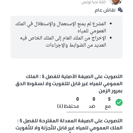
كتلة تحيا تونس
نقاش عام
المشرع لم يمنع الإستعمال والإستغلال في الملك
العمومي للمياه
الإخراج من الملك العام إلى الملك الخاص فيه
العديد من الضوابط والإجراءات
التصويت على الصيغة الأصلية للفصل 5 : الملك
العمومي للمياه غير قابل للتفويت ولا لسقوط الحق
بمرور الزمن
0
0
5
مع
ضد
محتفظ(ة)
التصويت على الصيغة المعدلة المقترحة للفصل 5 :
الملك العمومي للمياه غير قابل للتّجزئة ولا للتّفويت