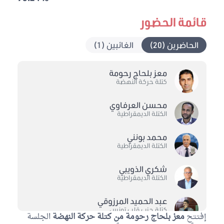
قائمة الحضور
الحاضرين (20)
الغائبين (1)
معز بلحاج رحومة
كتلة حركة النهضة
محسن العرفاوي
الكتلة الديمقراطية
محمد بونني
الكتلة الديمقراطية
شكري الذويبي
الكتلة الديمقراطية
عبد الحميد المرزوقي
كتلة حزب قلب تونس
إفتتح
معز بلحاج رحومة من كتلة حركة النهضة
الجلسة