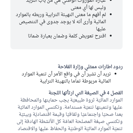
عبارة الموروث الوطني هي من باب التزيد
وليس لها أي معنى
لم أفهم ما معنى التهيئة الترابية وربطه بالموارد
المائية وأرى أنه لا يوجد جدوى في التنصيص
عليها
اقترح تعويض كلمة وضمان بعبارة ضمانا
ردود اطارات ممثلي وزارة الفلاحة
نريد أن نشير أن في واقع الأمر أن تنمية الموارد
المائية مربوطة تماما بالتهيئة الترابية
الفصل 4 في الصيغة التي ارتأتها اللجنة
الموارد المائيّة ثروة طبيعيّة يجب حمايتها والمحافظة
عليها وتنميتها تنميّة مستدامة. وتكتسي الموارد المائيّة
بعدا صحيّا واجتماعيّا وثقافيّا وقيمة اقتصاديّة وبيئيّة
وتكتسي صبغة المصلحة العامّة كل الأنشطة الهادفة إلى
تنميّة الموارد المائيّة الوطنيّة والحفاظ عليها والاقتصاد