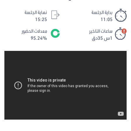
بداية الجلسة
نهاية الجلسة
15:25
11:05
ساعات التاخير
معدلات الحضور
1س 35دق
95.24%