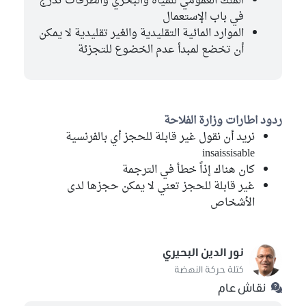
الملك العمومي للمياه والبحري والطرقات تدرج
في باب الإستعمال
الموارد المائية التقليدية والغير تقليدية لا يمكن
أن تخضع لمبدأ عدم الخضوع للتجزئة
ردود اطارات وزارة الفلاحة
نريد أن نقول غير قابلة للحجز أي بالفرنسية
insaissisable
كان هناك إذاً خطأ في الترجمة
غير قابلة للحجز تعني لا يمكن حجزها لدى
الأشخاص
نور الدين البحيري
كتلة حركة النهضة
نقاش عام