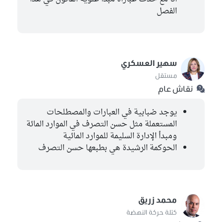
الفصل
سهير العسكري
مستقل
نقاش عام
يوجد ضبابية في العبارات والمصطلحات
المستعملة مثل حسن التصرف في الموارد المائة
ومبدأ الإدارة السليمة للموارد المائية
الحوكمة الرشيدة هي بطبعها حسن التصرف
محمد زريق
كتلة حركة النهضة