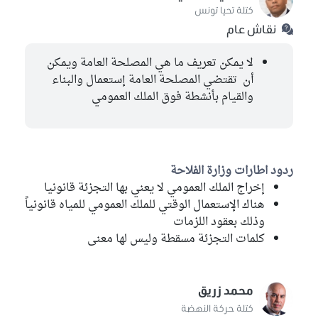
كتلة تحيا تونس
نقاش عام
لا يمكن تعريف ما هي المصلحة العامة ويمكن
أن تقتضي المصلحة العامة إستعمال والبناء
والقيام بأنشطة فوق الملك العمومي
ردود اطارات وزارة الفلاحة
إخراج الملك العمومي لا يعني بها التجزئة قانونيا
هناك الإستعمال الوقتي للملك العمومي للمياه قانونياً
وذلك بعقود اللزمات
كلمات التجزئة مسقطة وليس لها معنى
محمد زريق
كتلة حركة النهضة