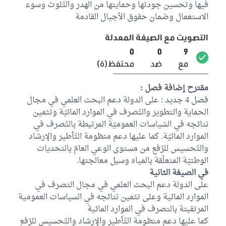
فيها وتحسين جودتها وحمايتها من الهدر والتّلوث وسوء
الاستعمال وضمان حقوق الأجيال القادمة
التصويت مع الصيغة المعدلة
0
0
9
مع
ضد
محتفظ(ة)
مقترح إضافة فصل :
فصل 4 جديد : على الدولة دعم البحث العلمي في مجال
الحماية والتطوير والتّصرف في الموارد المائيّة وتثمين
نتائجه في السّياسات العموميّة المرتبطة بالتّصرف في
الموارد المائيّة. كما عليها دعم منظومة التّأطير والإرشاد
والتّحسيس للرّفع من مستوى الوعي العامّ بالتحديات
الوطنيّة المتعلّقة بالمياه وسبل معالجتها.
في الصيغة الثانية
على الدولة دعم البحث العلمي في مجال التصرف في
الموارد المائية وعلى تثمين نتائجه في السياسات العمومية
المرتفبتة بالتصرف في الموارد المائية
كما عليها دعم منظومة التّأطير والإرشاد والتّحسيس للرّفع