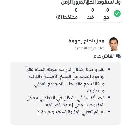
ولا لسقوط الحق ّبمرور الزّمن
0
0
0
مع
ضد
محتفظ(ة)
معز بلحاج رحومة
كتلة حركة النهضة
نقاش عام
لقد وجدنا اشكال لدراسة مجلة المياه نظراً
لوجود العديد من النسخ الأصلية والثانية
والثالثة مع مقترحات المجتمع المدني
والنقابات
نجد أنفسنا في اشكال في التعاطي مع كل
المقترحات وفي إعادة الصياغة
لما لم تعطي الوزارة نسخة وحيدة ؟