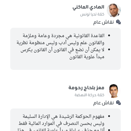
الهادي الماكني
كتلة تحيا تونس
نقاش عام
القاعدة القانونية هي مجردة وعامة وملزمة
والقانون علم وليس أدب وليس منظومة نظرية
لا يمكن أن نضع في القانون أن القانون يكرس
مبدأ علوية القانون
معز بلحاج رحومة
كتلة حركة النهضة
نقاش عام
مفهوم الحوكمة الرشيدة هي الإدارة السليمة
وليس بحسن التصرف في الموارد المائية فقط
أنا مع حذف عباراة مبدأ علوية القانون في هذا