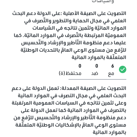
والسياسات
التصويت على الصيغة الأصلية :على الدولة دعم البحث
العلمي في مجال الحماية والتطوير والتّصرف في
الموارد المائيّة وتثمين نتائجه في السّياسات
العموميّة المرتبطة بالتّصرف في الموارد المائيّة. كما
عليها دعم منظومة التّأطير والإرشاد والتّحسيس
للرّفع من مستوى الوعي العامّ بالتحديات الوطنيّة
المتعلّقة بالموارد المائية
0
0
6
مع
ضد
محتفظ(ة)
التصويت على الصيغة المعدلة: تعمل الدولة على دعم
البحث العلمي في مجال التصرف في الموارد المائية
وعلى تثمين نتائجه في السياسات العمومية المرتفبتة
بالتصرف في الموارد المائية كما تعمل الدولة على
دعم منظومة التّأطير والإرشاد والتّحسيس للرّفع من
مستوى الوعي العامّ بالإشكاليات الوطنيّة المتعلّقة
بالموارد المائية