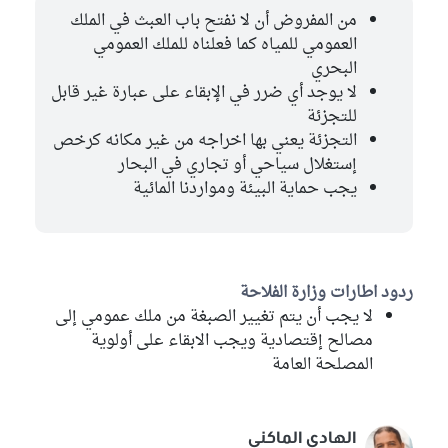
من المفروض أن لا نفتح باب العبث في الملك
العمومي للمياه كما فعلناه للملك العمومي
البحري
لا يوجد أي ضرر في الإبقاء على عبارة غير قابل
للتجزئة
التجزئة يعني بها اخراجه من غير مكانه كرخص
إستغلال سياحي أو تجاري في البحار
يجب حماية البيئة ومواردنا المائية
ردود اطارات وزارة الفلاحة
لا يجب أن يتم تغيير الصبغة من ملك عمومي إلى
مصالح إقتصادية ويجب الابقاء على أولوية
المصلحة العامة
الهادي الماكني