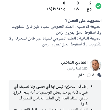
0
0
2
مع
ضد
محتفظ(ة)
التصويت على الفصل 5
الصيغة الأصلية : الملك العمومي للمياه غير قابل للتفويت
ولا لسقوط الحق بمرور الزمن
الصيغة الثانية : الملك العمومي للمياه غير قابل للتّجزئة ولا
للتّفويت ولا لسقوط الحق ّبمرور الزّمن
الهادي الماكني
كتلة تحيا تونس
نقاش عام
إضافة التجزية ليس لها أي معنى ولا تضيف أي
شيء لأنه يوجد بعض الوضعيات أنه يتم اخراج
بعض الملك العام إلى الملك الخاص للتصرف
فيها