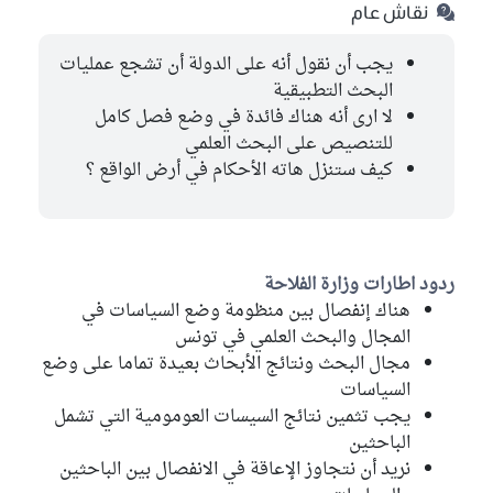
نقاش عام
يجب أن نقول أنه على الدولة أن تشجع عمليات
البحث التطبيقية
لا ارى أنه هناك فائدة في وضع فصل كامل
للتنصيص على البحث العلمي
كيف ستنزل هاته الأحكام في أرض الواقع ؟
ردود اطارات وزارة الفلاحة
هناك إنفصال بين منظومة وضع السياسات في
المجال والبحث العلمي في تونس
مجال البحث ونتائج الأبحاث بعيدة تماما على وضع
السياسات
يجب تثمين نتائج السيسات العومومية التي تشمل
الباحثين
نريد أن نتجاوز الإعاقة في الانفصال بين الباحثين