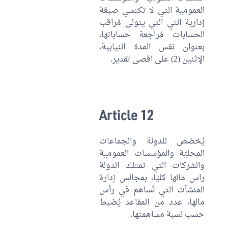
العمومية التي لا تكتسي صبغة
إدارية التي التي يتولى مُراقب
الحسابات مُراجعة حساباتها،
بعنوان نفس المدة النيابية،
الإثنين (2) على اقصى تقدير.
Article 12
يُخصّص للدولة والجماعات
المحليّة والمؤسسات العمومية
والشركات التي تمتلك الدولة
راس مالها كليّا، بمجالس إدارة
المنشآت التي تُساهم في رأس
مالها، عدد من المقاعد يُضبط
حسب نسبة مساهمتها.