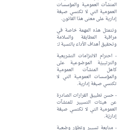
المنشآت العمومية والمؤسسات
العمومية التي لا تكتسي صبغة
إدارية على معنى هذا القانون.
وتتمثل هذه المهمة خاصة في
مراقبة المطابقة والسلامة
وتحقيق أهداف الأداء بالنسبة لـ:
- احترام الالتزامات التشريعية
والترتيبيّة الموضوعية على
كاهل المنشآت العمومية
والمؤسسات العمومية التي لا
تكتسي صبغة إدارية.
- حسن تطبيق القرارات الصادرة
عن هيئات التسيير للمنشآت
العمومية التي لا تكتسي صبغة
إداريّة.
- متابعة تسيير وتطوّر وضعية