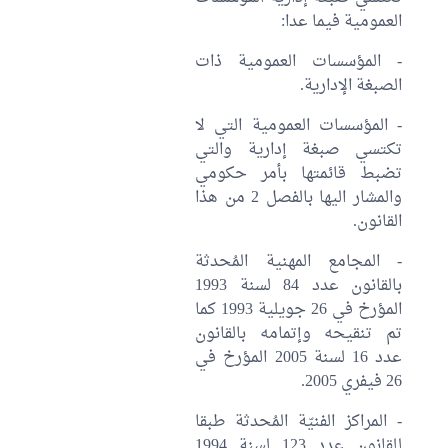
العمومية فيما عدا:
- المؤسسات العمومية ذات
الصبغة الإدارية.
- المؤسسات العمومية التي لا
تكتسي صبغة إدارية والتي
تضبط قائمتها بأمر حكومي
والمشار اليها بالفصل 2 من هذا
القانون.
- المجامع المهنية المُحدثة
بالقانون عدد 84 لسنة 1993
المؤرخ في 26 جويلية 1993 كما
تم تنقيحه وإتمامه بالقانون
عدد 16 لسنة 2005 المؤرخ في
26 فيفري 2005.
- المراكز الفنيّة المُحدثة طبقا
للقانون عدد 123 لسنة 1994