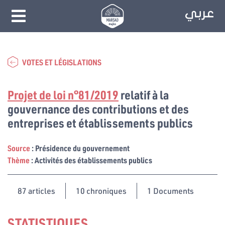
VOTES ET LÉGISLATIONS
Projet de loi n°81/2019
relatif à la
gouvernance des contributions et des
entreprises et établissements publics
Source
: Présidence du gouvernement
Thème
: Activités des établissements publics
87
articles
10 chroniques
1 Documents
STATISTIQUES