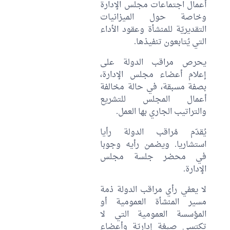
أعمال اجتماعات مجلس الإدارة
وخاصة حول الميزانيات
التقديريّة للمنشأة وعقود الأداء
التي يُتابعون تنفيذها.
يحرص مراقب الدولة على
إعلام أعضاء مجلس الإدارة،
بصفة مسبقة، في حالة مخالفة
أعمال المجلس للتشريع
والتراتيب الجاري بها العمل.
يُقدّم مُراقب الدولة رأيا
استشاريا. ويضمن رأيه وجوبا
في محضر جلسة مجلس
الإدارة.
لا يعفي رأي مراقب الدولة ذمة
مسير المنشأة العمومية أو
المؤسسة العمومية التي لا
تكتسي صبغة إداريّة وأعضاء