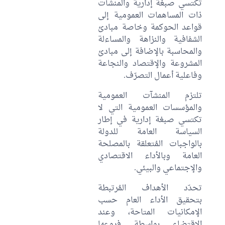
تكتسي صبغة إدارية والمنشآت
ذات المساهمات العمومية إلى
قواعد الحوكمة وخاصة مبادئ
الشفافية والنزاهة والمساءلة
والمحاسبة بالإضافة إلى مبادئ
المشروعة والإقتصاد والنجاعة
وفاعلية أعمال التصرّف.
تلتزم المنشآت العمومية
والمؤسسات العمومية التي لا
تكتسي صبغة إدارية في إطار
السياسة العامة للدولة
بالواجبات المُتعلقة بالمصلحة
العامة وبالأداء الاقتصادي
والإجتماعي والبيئي.
تحدّد الأهداف المُرتبطة
بتحقيق الأداء العام حسب
الإمكانيات المتاحة، وعند
الاقتضاء بواسطة فروعها