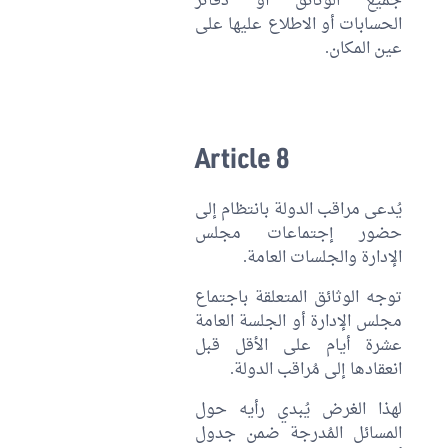
جميع الوثائق أو دفاتر
الحسابات أو الاطلاع عليها على
عين المكان.
Article 8
يُدعى مراقب الدولة بانتظام إلى
حضور إجتماعات مجلس
الإدارة والجلسات العامة.
توجه الوثائق المتعلقة باجتماع
مجلس الإدارة أو الجلسة العامة
عشرة أيام على الأقل قبل
انعقادها إلى مُراقب الدولة.
لهذا الغرض يُبدي رأيه حول
المسائل المُدرجة ضمن جدول