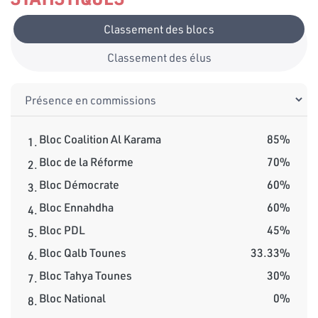
Classement des blocs
Classement des élus
Bloc Coalition Al Karama
85%
1.
Bloc de la Réforme
70%
2.
Bloc Démocrate
60%
3.
Bloc Ennahdha
60%
4.
Bloc PDL
45%
5.
Bloc Qalb Tounes
33.33%
6.
Bloc Tahya Tounes
30%
7.
Bloc National
0%
8.