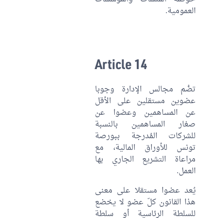
العمومية.
Article 14
تضُم مجالس الإدارة وجوبا
عضوين مستقلين على الأقل
عن المساهمين وعضوا عن
صغار المساهمين بالنسبة
للشركات المُدرجة ببورصة
تونس للأوراق المالية، مع
مراعاة التشريع الجاري بها
العمل.
يُعد عضوا مستقلا على معنى
هذا القانون كلّ عضو لا يخضع
للسلطة الرئاسية أو سلطة