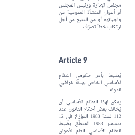
مجلس الإدارة ورئيس المجلس
أو أعوان المنشأة العمومية من
واجباتهم أو من التتبّع من أجل
ارتكاب خطأ تصرّف.
Article 9
يُضبط بأمر حكومي النظام
الأساسي الخاص بهيئة مُراقبي
الدولة.
يمكن لهذا النظام الأساسي أن
يُخالف بعض أحكام القانون عدد
112 لسنة 1983 المؤرّخ في 12
ديسمبر 1983 المتعلّق بضبط
النظام الأساسي العام لأعوان