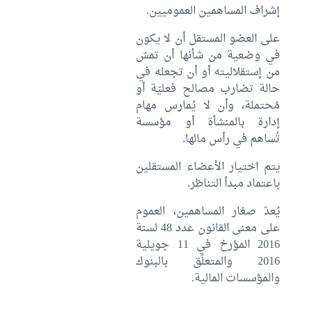
إشراف المساهمين العموميين.
على العضو المستقل أن لا يكون
في وضعية من شأنها أن تمسّ
من إستقلاليته أو أن تجعله في
حالة تضارب مصالح فعليّة أو
مُحتملة، وأن لا يُمارس مهام
إدارة بالمنشأة أو مؤسسة
تُساهم في رأس مالها.
يتم اختيار الأعضاء المستقلين
باعتماد مبدأ التناظر.
يُعدّ صغار المساهمين، العموم
على معنى القانون عدد 48 لسنة
2016 المؤرخ في 11 جويلية
2016 والمتعلّق بالبنوك
والمؤسسات المالية.