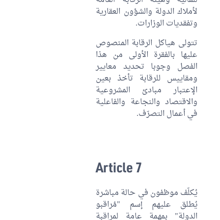
للمالية وهيئة الرقابة العامة
لأملاك الدولة والشؤون العقارية
وتفقديات الوزارات.
تتولى هياكل الرقابة المنصوص
عليها بالفقرة الأولى من هذا
الفصل وجوبا تحديد معايير
ومقاييس للرقابة تأخذ بعين
الإعتبار مبادئ المشروعية
والاقتصاد والنجاعة والفاعلية
في أعمال التصرّف.
Article 7
يُكلّف موظفون في حالة مباشرة
يُطلق عليهم إسم "مُراقبو
الدولة" بمهمة عامة لمراقبة