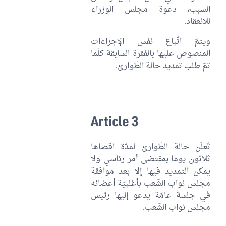
السبب، دعوة مجلس الوزراء
للانعقاد.
ويتمّ اتّباع نفس الإجراءات
المنصوص عليها بالفقرة السابقة كلّما
تمّ طلب تمديد حالة الطّوارئ.
Article 3
تُعلَن حالة الطّوارئ لمدّة اقصاها
ثلاثون يوما بمقتضى أمر رئاسي ولا
يمكن التمديد فيها إلا بعد موافقة
مجلس نواب الشّعب بأغلبيّة أعضائه
في جلسة عامّة يدعو إليها رئيس
مجلس نواب الشّعب.