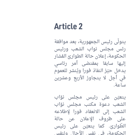
Article 2
يتولّى رئيس الجمهورية، بعد موافقة
رئس مجلس نواب الشعب ورئيس
الحكومة، إعلان حالة الطوارئ المُشار
إليها سابقا بمقتضى أمر رئاسي
يدخل حيّز النفاذ فورا ويُنشر للعموم
في أجل لا يتجاوز الأربع وعشرين
ساعة.
يتعيّن على رئيس مجلس نوّاب
الشعب دعوة مكتب مجلس نوّاب
الشعب إلى الانعقاد فورا لإطلاعه
على ظروف الإعلان عن حالة
الطّوارئ. كما يتعيّن على رئيس
الحكومة، في نفس الآجال ولنفس