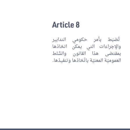
Article 8
تُضبَط بأمر حكومي التدابير
والإجراءات التي يمكن اتخاذها
بمقتضى هذا القانون والسُّلط
العموميّة المعنيّة باتّخاذها وتنفيذها.