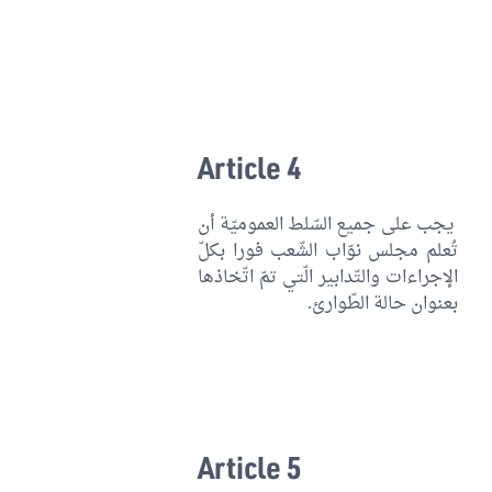
Article 4
يجب على جميع السّلط العموميّة أن
تُعلم مجلس نوّاب الشّعب فورا بكلّ
الإجراءات والتّدابير الّتي تمّ اتّخاذها
بعنوان حالة الطّوارئ.
Article 5