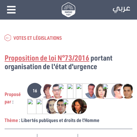
VOTES ET LÉGISLATIONS
Proposition de loi N°73/2016
portant
organisation de l'état d'urgence
16
Proposé
par
:
Thème
: Libertés publiques et droits de l’Homme