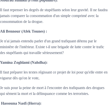
Mourad Hmaidi
(Front populaire):
Il faut repenser les degrés de stupéfiants selon leur gravité. Il ne faudra
jamais comparer la consommation d'un simple comprimé avec la
consommation de la drogue.
Ali Bennour
(Afek Tounes) :
Je n'ai jamais entendu parler d'un grand trafiquant détenu par le
ministère de l'intérieur. Existe t-il une brigade de lutte contre le trafic
des stupéfiants qui travaille sérieusement?
Yamina Zoghlami
(Nahdha):
Il faut préparer les textes régissant ce projet de loi pour qu'elle entre en
vigueur dès qu'on le vote,
Je suis pour la peine de mort à l'encontre des trafiquants des drogues
qui sèment la mort et la délinquance comme les terroristes.
Hassouna Nasfi
(Horra):