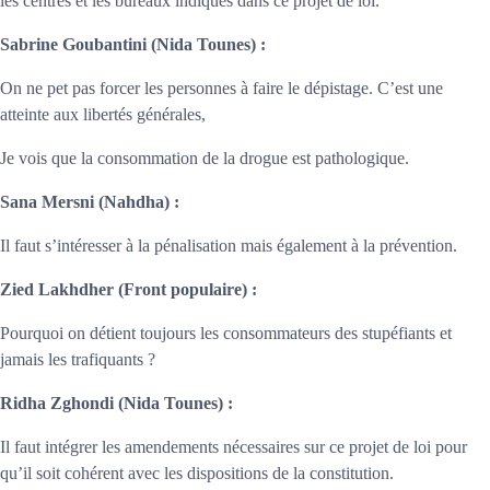
les centres et les bureaux indiqués dans ce projet de loi.
Sabrine Goubantini
(Nida Tounes) :
On ne pet pas forcer les personnes à faire le dépistage. C’est une
atteinte aux libertés générales,
Je vois que la consommation de la drogue est pathologique.
Sana Mersni
(Nahdha) :
Il faut s’intéresser à la pénalisation mais également à la prévention.
Zied Lakhdher
(Front populaire) :
Pourquoi on détient toujours les consommateurs des stupéfiants et
jamais les trafiquants ?
Ridha Zghondi
(Nida Tounes) :
Il faut intégrer les amendements nécessaires sur ce projet de loi pour
qu’il soit cohérent avec les dispositions de la constitution.