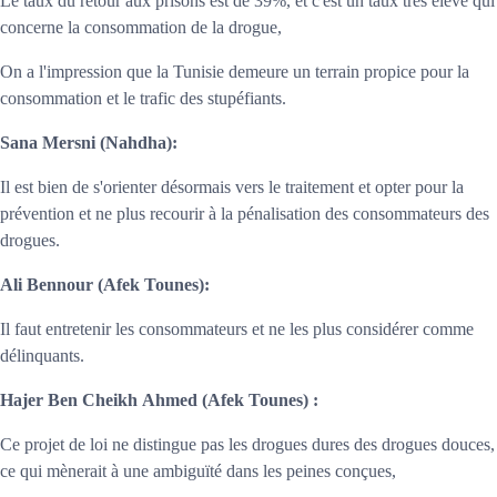
Le taux du retour aux prisons est de 39%, et c'est un taux très élevé qui
concerne la consommation de la drogue,
On a l'impression que la Tunisie demeure un terrain propice pour la
consommation et le trafic des stupéfiants.
Sana Mersni
(Nahdha):
Il est bien de s'orienter désormais vers le traitement et opter pour la
prévention et ne plus recourir à la pénalisation des consommateurs des
drogues.
Ali Bennour
(Afek Tounes):
Il faut entretenir les consommateurs et ne les plus considérer comme
délinquants.
Hajer Ben Cheikh Ahmed (Afek Tounes) :
Ce projet de loi ne distingue pas les drogues dures des drogues douces,
ce qui mènerait à une ambiguïté dans les peines conçues,