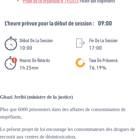
Projet de loi organique N°79/2015
relatif aux stupéfiants
L'heure prévue pour la début de session :
09:00
Début De La Session
Fin De La Session
10:00
17:00
Heures De Retards
Taux De Présence
1h 25mn
76.19%
Ghazi Jeribi (ministre de la justice)
Plus que 6000 prisonniers dans des affaires de consommation de
stupéfiants,
Le présent projet de loi encourage les consommateurs des drogues de
recourir aux centres de désintoxication,