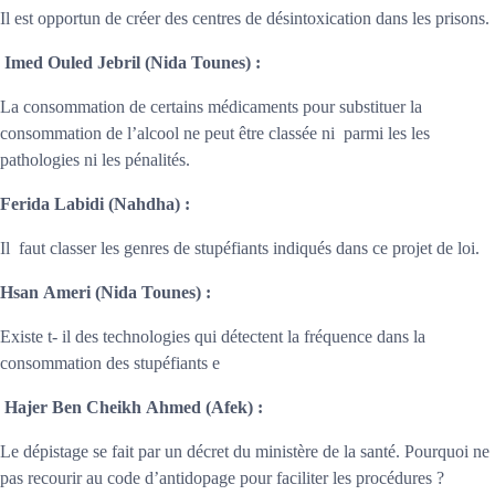
Il est opportun de créer des centres de désintoxication dans les prisons.
Imed Ouled Jebril
(Nida Tounes) :
La consommation de certains médicaments pour substituer la
consommation de l’alcool ne peut être classée ni parmi les les
pathologies ni les pénalités.
Ferida Labidi
(Nahdha) :
Il faut classer les genres de stupéfiants indiqués dans ce projet de loi.
Hsan Ameri
(Nida Tounes) :
Existe t- il des technologies qui détectent la fréquence dans la
consommation des stupéfiants e
Hajer Ben Cheikh Ahmed (Afek) :
Le dépistage se fait par un décret du ministère de la santé. Pourquoi ne
pas recourir au code d’antidopage pour faciliter les procédures ?